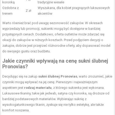
koronką
tradycyjne wesele
Ozdobna z
Wyszukana, dla kobiet pragnących luksusowych
Z zł
trenem
akcentów
Warto również brać pod uwagę sezonowość zakupów. W okresach
wyprzedaży lub promocji, sukienki mogą być dostępne w bardziej
przystępnych cenach. Dodatkowo, oferta outletów może zdarzać się
okazji do zakupów w niższych kosztach. Przed podjęciem decyzji o
zakupie, dobrze jest przejrzeć różnorodne oferty, aby dopasować model
do swojego gustu oraz budżetu.
Jakie czynniki wpływają na cenę sukni ślubnej
Pronovias?
Decydując się na zakup
sukni ślubnej Pronovias
, warto zrozumieć, jakie
czynniki mogą wpływać na jej cenę. Pierwszym i najważniejszym
aspektem jest
rodzaj materiału
, z którego sukienka jest wykonana.
Luksusowe tkaniny, takie jak jedwab, satyna czy koronka, są droższe od
bardziej podstawowych materiałów. Wybierając suknię z
wysokogatunkowego tkanin, zyskuje się nie tylko estetykę, ale także
komfort noszenia.