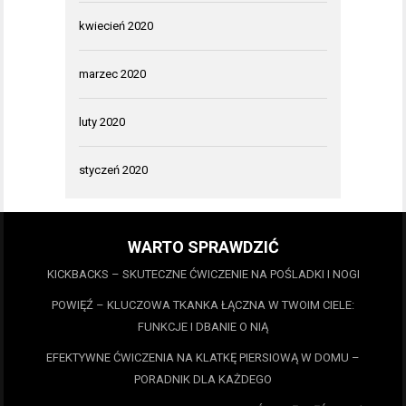
kwiecień 2020
marzec 2020
luty 2020
styczeń 2020
WARTO SPRAWDZIĆ
KICKBACKS – SKUTECZNE ĆWICZENIE NA POŚLADKI I NOGI
POWIĘŹ – KLUCZOWA TKANKA ŁĄCZNA W TWOIM CIELE:
FUNKCJE I DBANIE O NIĄ
EFEKTYWNE ĆWICZENIA NA KLATKĘ PIERSIOWĄ W DOMU –
PORADNIK DLA KAŻDEGO