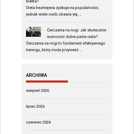
białka?
Dieta bezmięsna zyskuje na popularności,
jednak wiele osób obawia się, …
Ćwiczenia na nogi: Jak skutecznie
wzmocnić dolne partie ciała?
Ćwiczenia na nogi to fundament efektywnego
treningu, który może przynieść …
ARCHIWA
sierpień 2026
lipiec 2026
czerwiec 2026