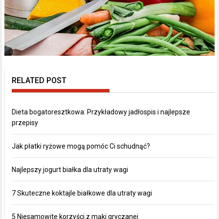
RELATED POST
Dieta bogatoresztkowa: Przykładowy jadłospis i najlepsze
przepisy
Jak płatki ryżowe mogą pomóc Ci schudnąć?
Najlepszy jogurt białka dla utraty wagi
7 Skuteczne koktajle białkowe dla utraty wagi
5 Niesamowite korzyści z mąki gryczanej