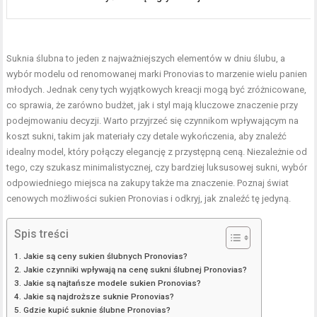
Suknia ślubna to jeden z najważniejszych elementów w dniu ślubu, a
wybór modelu od renomowanej marki Pronovias to marzenie wielu panien
młodych. Jednak ceny tych wyjątkowych kreacji mogą być zróżnicowane,
co sprawia, że zarówno budżet, jak i styl mają kluczowe znaczenie przy
podejmowaniu decyzji. Warto przyjrzeć się czynnikom wpływającym na
koszt sukni, takim jak materiały czy detale wykończenia, aby znaleźć
idealny model, który połączy elegancję z przystępną ceną. Niezależnie od
tego, czy szukasz minimalistycznej, czy bardziej luksusowej sukni, wybór
odpowiedniego miejsca na zakupy także ma znaczenie. Poznaj świat
cenowych możliwości sukien Pronovias i odkryj, jak znaleźć tę jedyną.
Spis treści
Jakie są ceny sukien ślubnych Pronovias?
Jakie czynniki wpływają na cenę sukni ślubnej Pronovias?
Jakie są najtańsze modele sukien Pronovias?
Jakie są najdroższe suknie Pronovias?
Gdzie kupić suknie ślubne Pronovias?