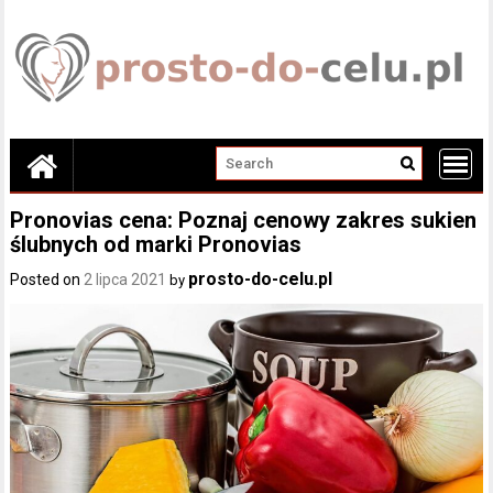
Skip
to
content
Pronovias cena: Poznaj cenowy zakres sukien
ślubnych od marki Pronovias
prosto-do-celu.pl
Posted on
2 lipca 2021
by