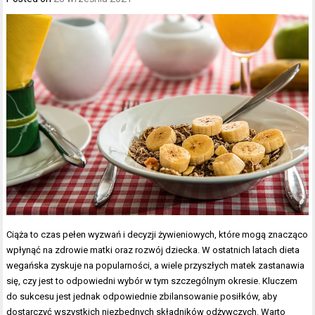
Ciąża to czas pełen wyzwań i decyzji żywieniowych, które mogą znacząco
wpłynąć na zdrowie matki oraz rozwój dziecka. W ostatnich latach dieta
wegańska zyskuje na popularności, a wiele przyszłych matek zastanawia
się, czy jest to odpowiedni wybór w tym szczególnym okresie. Kluczem
do sukcesu jest jednak odpowiednie zbilansowanie posiłków, aby
dostarczyć wszystkich niezbędnych składników odżywczych. Warto