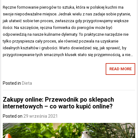
Ręczne formowanie pierogów to sztuka, która w polskiej kuchni ma
swoje niepodważalne miejsce. Jednak wielu z nas zadaje sobie pytanie,
jak ułatwić sobie ten proces, zwłaszcza gdy przygotowujemy większe
ilości. Na szczęście, ręczna formierka do pierogów może być
odpowiedzią na nasze kulinarne dylematy. To praktyczne narzędzie nie
tylko przyspiesza cały proces, ale również pozwala na uzyskanie
idealnych kształtów i grubości. Warto dowiedzieć się, jak sprawić, by
przygotowywanie tych smacznych klusek stało się przyjemnością, a nie…
READ MORE
Posted in
Dieta
Zakupy online: Przewodnik po sklepach
internetowych – co warto kupić online?
Posted on
29 września 2021