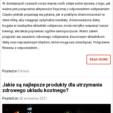
W dzisiejszych czasach coraz więcej osób zdaje sobie sprawę z tego, jak
ważne jest połączenie aktywności fizycznej z odpowiednim odżywianiem.
Często jednak pojawiają się pytania, jak w praktyce zharmonizować te
dwie sfery, aby osiągnąć optymalne rezultaty. Zrównoważona dieta,
bogata w niezbędne składniki odżywcze, może nie tylko wspierać nasze
treningi, ale także poprawiać ogólne samopoczucie. Warto zatem
przyjrzeć się zasadom zdrowego odżywiania, kluczowym składnikom
diety oraz najczęstszym błędom, które mogą nas zniechęcać. Połączenie
fitnessu z odpowiednim…
READ MORE
Posted in
Fitness
Jakie są najlepsze produkty dla utrzymania
zdrowego układu kostnego?
Posted on
26 września 2021