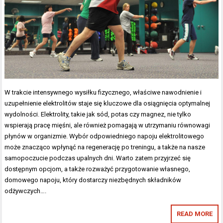
W trakcie intensywnego wysiłku fizycznego, właściwe nawodnienie i
uzupełnienie elektrolitów staje się kluczowe dla osiągnięcia optymalnej
wydolności. Elektrolity, takie jak sód, potas czy magnez, nie tylko
wspierają pracę mięśni, ale również pomagają w utrzymaniu równowagi
płynów w organizmie. Wybór odpowiedniego napoju elektrolitowego
może znacząco wpłynąć na regenerację po treningu, a także na nasze
samopoczucie podczas upalnych dni. Warto zatem przyjrzeć się
dostępnym opcjom, a także rozważyć przygotowanie własnego,
domowego napoju, który dostarczy niezbędnych składników
odżywczych….
READ MORE