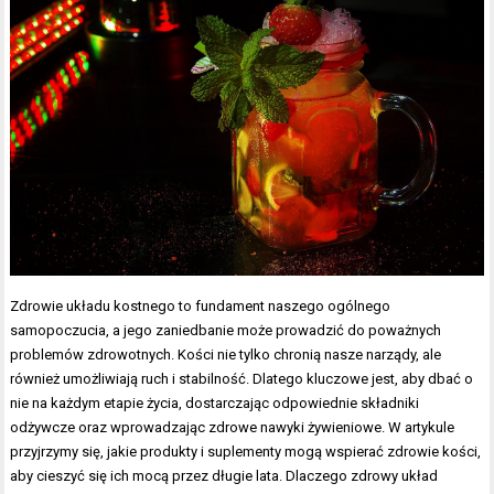
Zdrowie układu kostnego to fundament naszego ogólnego
samopoczucia, a jego zaniedbanie może prowadzić do poważnych
problemów zdrowotnych. Kości nie tylko chronią nasze narządy, ale
również umożliwiają ruch i stabilność. Dlatego kluczowe jest, aby dbać o
nie na każdym etapie życia, dostarczając odpowiednie składniki
odżywcze oraz wprowadzając zdrowe nawyki żywieniowe. W artykule
przyjrzymy się, jakie produkty i suplementy mogą wspierać zdrowie kości,
aby cieszyć się ich mocą przez długie lata. Dlaczego zdrowy układ