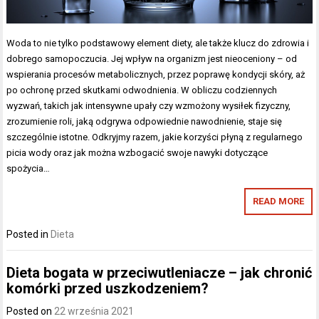
Woda to nie tylko podstawowy element diety, ale także klucz do zdrowia i
dobrego samopoczucia. Jej wpływ na organizm jest nieoceniony – od
wspierania procesów metabolicznych, przez poprawę kondycji skóry, aż
po ochronę przed skutkami odwodnienia. W obliczu codziennych
wyzwań, takich jak intensywne upały czy wzmożony wysiłek fizyczny,
zrozumienie roli, jaką odgrywa odpowiednie nawodnienie, staje się
szczególnie istotne. Odkryjmy razem, jakie korzyści płyną z regularnego
picia wody oraz jak można wzbogacić swoje nawyki dotyczące
spożycia…
READ MORE
Posted in
Dieta
Dieta bogata w przeciwutleniacze – jak chronić
komórki przed uszkodzeniem?
Posted on
22 września 2021