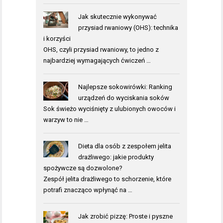
Jak skutecznie wykonywać
przysiad rwaniowy (OHS): technika
i korzyści
OHS, czyli przysiad rwaniowy, to jedno z
najbardziej wymagających ćwiczeń …
Najlepsze sokowirówki: Ranking
urządzeń do wyciskania soków
Sok świeżo wyciśnięty z ulubionych owoców i
warzyw to nie …
Dieta dla osób z zespołem jelita
drażliwego: jakie produkty
spożywcze są dozwolone?
Zespół jelita drażliwego to schorzenie, które
potrafi znacząco wpłynąć na …
Jak zrobić pizzę: Proste i pyszne