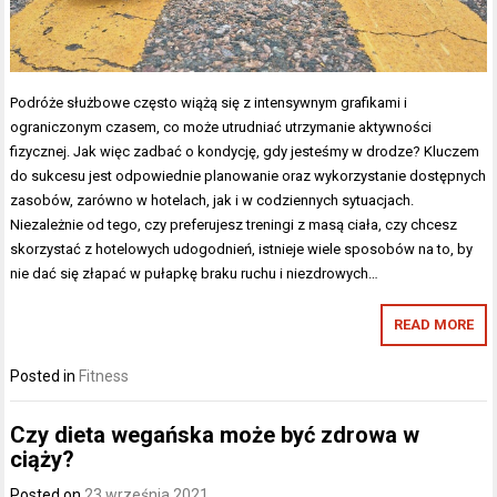
Podróże służbowe często wiążą się z intensywnym grafikami i
ograniczonym czasem, co może utrudniać utrzymanie aktywności
fizycznej. Jak więc zadbać o kondycję, gdy jesteśmy w drodze? Kluczem
do sukcesu jest odpowiednie planowanie oraz wykorzystanie dostępnych
zasobów, zarówno w hotelach, jak i w codziennych sytuacjach.
Niezależnie od tego, czy preferujesz treningi z masą ciała, czy chcesz
skorzystać z hotelowych udogodnień, istnieje wiele sposobów na to, by
nie dać się złapać w pułapkę braku ruchu i niezdrowych…
READ MORE
Posted in
Fitness
Czy dieta wegańska może być zdrowa w
ciąży?
Posted on
23 września 2021