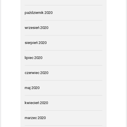
październik 2020
wrzesień 2020
sierpień 2020
lipiec 2020
czerwiec 2020
maj 2020
kwiecień 2020
marzec 2020