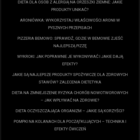
DIETA DLA OSÓB Z ALERGIĄ NA ORZESZKI ZIEMNE: JAKIE
PRODUKTY UNIKAĆ?
ARONIÓWKA: WYKORZYSTAJ WŁAŚCIWOŚCI ARONII W
PYSZNYCH PRZEPISACH
PIZZERIA BEMOWO: SPRAWDŹ, GDZIE W BEMOWIE ZJEŚĆ
NAJLEPSZĄ PIZZĘ
WYKROKI: JAK POPRAWNIE JE WYKONYWAĆ I JAKIE DAJĄ
EFEKTY?
JAKIE SĄ NAJLEPSZE PRODUKTY SPOŻYWCZE DLA ZDROWYCH
STAWÓW? ZALECENIA DIETETYKA
DIETA NA ZMNIEJSZENIE RYZYKA CHORÓB NOWOTWOROWYCH
– JAK WPŁYWAĆ NA ZDROWIE?
DIETA OCZYSZCZAJĄCA ORGANIZM – JAKIE SĄ KORZYŚCI?
POMPKI NA KOLANACH DLA POCZĄTKUJĄCYCH – TECHNIKA I
EFEKTY ĆWICZEŃ