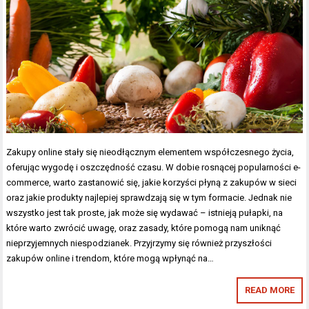
Zakupy online stały się nieodłącznym elementem współczesnego życia,
oferując wygodę i oszczędność czasu. W dobie rosnącej popularności e-
commerce, warto zastanowić się, jakie korzyści płyną z zakupów w sieci
oraz jakie produkty najlepiej sprawdzają się w tym formacie. Jednak nie
wszystko jest tak proste, jak może się wydawać – istnieją pułapki, na
które warto zwrócić uwagę, oraz zasady, które pomogą nam uniknąć
nieprzyjemnych niespodzianek. Przyjrzymy się również przyszłości
zakupów online i trendom, które mogą wpłynąć na…
READ MORE