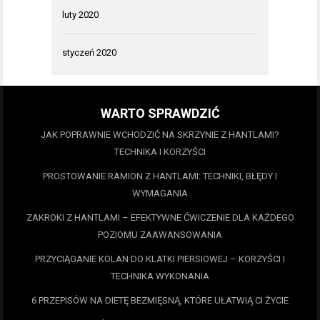
luty 2020
styczeń 2020
WARTO SPRAWDZIĆ
JAK POPRAWNIE WCHODZIĆ NA SKRZYNIE Z HANTLAMI?
TECHNIKA I KORZYŚCI
PROSTOWANIE RAMION Z HANTLAMI: TECHNIKI, BŁĘDY I
WYMAGANIA
ZAKROKI Z HANTLAMI – EFEKTYWNE ĆWICZENIE DLA KAŻDEGO
POZIOMU ZAAWANSOWANIA
PRZYCIĄGANIE KOLAN DO KLATKI PIERSIOWEJ – KORZYŚCI I
TECHNIKA WYKONANIA
6 PRZEPISÓW NA DIETĘ BEZMIĘSNĄ, KTÓRE UŁATWIĄ CI ŻYCIE