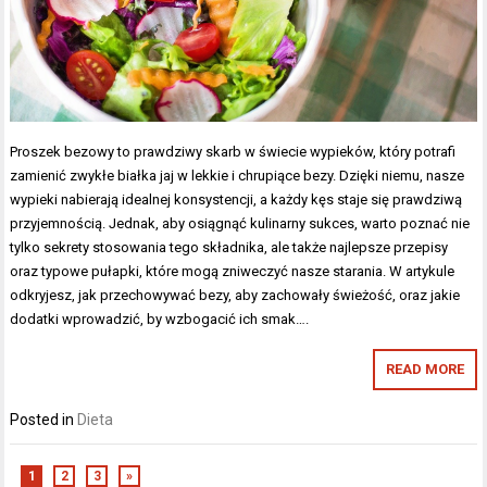
Proszek bezowy to prawdziwy skarb w świecie wypieków, który potrafi
zamienić zwykłe białka jaj w lekkie i chrupiące bezy. Dzięki niemu, nasze
wypieki nabierają idealnej konsystencji, a każdy kęs staje się prawdziwą
przyjemnością. Jednak, aby osiągnąć kulinarny sukces, warto poznać nie
tylko sekrety stosowania tego składnika, ale także najlepsze przepisy
oraz typowe pułapki, które mogą zniweczyć nasze starania. W artykule
odkryjesz, jak przechowywać bezy, aby zachowały świeżość, oraz jakie
dodatki wprowadzić, by wzbogacić ich smak….
READ MORE
Posted in
Dieta
1
2
3
»