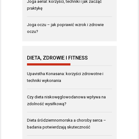
Joga aerial: korzyści, techniki i jak zacząć
praktykę
Joga oczu – jak poprawić wzrok i zdrowie
oczu?
DIETA, ZDROWIE I FITNESS
Upavistha Konasana: korzyści zdrowotne i
techniki wykonania
Czy dieta niskowęglowodanowa wpływa na
zdolność wysiłkową?
Dieta śródziemnomorska a choroby serca –
badania potwierdzają skuteczność