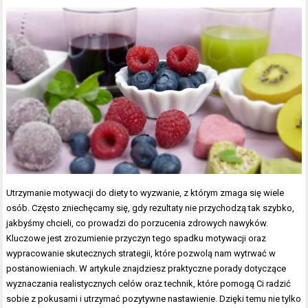
Utrzymanie motywacji do diety to wyzwanie, z którym zmaga się wiele
osób. Często zniechęcamy się, gdy rezultaty nie przychodzą tak szybko,
jakbyśmy chcieli, co prowadzi do porzucenia zdrowych nawyków.
Kluczowe jest zrozumienie przyczyn tego spadku motywacji oraz
wypracowanie skutecznych strategii, które pozwolą nam wytrwać w
postanowieniach. W artykule znajdziesz praktyczne porady dotyczące
wyznaczania realistycznych celów oraz technik, które pomogą Ci radzić
sobie z pokusami i utrzymać pozytywne nastawienie. Dzięki temu nie tylko