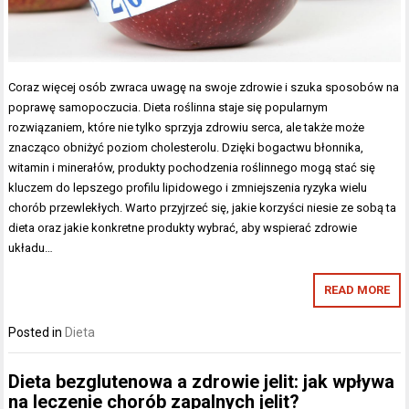
Coraz więcej osób zwraca uwagę na swoje zdrowie i szuka sposobów na
poprawę samopoczucia. Dieta roślinna staje się popularnym
rozwiązaniem, które nie tylko sprzyja zdrowiu serca, ale także może
znacząco obniżyć poziom cholesterolu. Dzięki bogactwu błonnika,
witamin i minerałów, produkty pochodzenia roślinnego mogą stać się
kluczem do lepszego profilu lipidowego i zmniejszenia ryzyka wielu
chorób przewlekłych. Warto przyjrzeć się, jakie korzyści niesie ze sobą ta
dieta oraz jakie konkretne produkty wybrać, aby wspierać zdrowie
układu…
READ MORE
Posted in
Dieta
Dieta bezglutenowa a zdrowie jelit: jak wpływa
na leczenie chorób zapalnych jelit?