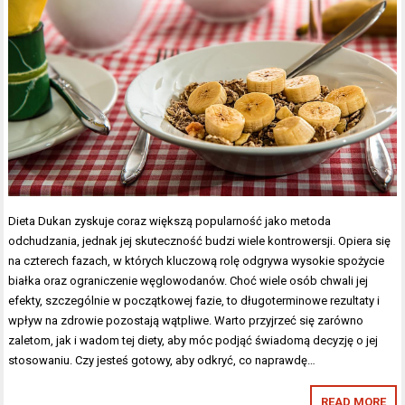
Dieta Dukan zyskuje coraz większą popularność jako metoda
odchudzania, jednak jej skuteczność budzi wiele kontrowersji. Opiera się
na czterech fazach, w których kluczową rolę odgrywa wysokie spożycie
białka oraz ograniczenie węglowodanów. Choć wiele osób chwali jej
efekty, szczególnie w początkowej fazie, to długoterminowe rezultaty i
wpływ na zdrowie pozostają wątpliwe. Warto przyjrzeć się zarówno
zaletom, jak i wadom tej diety, aby móc podjąć świadomą decyzję o jej
stosowaniu. Czy jesteś gotowy, aby odkryć, co naprawdę…
READ MORE