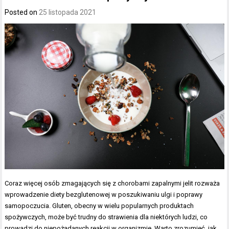
Posted on
25 listopada 2021
Coraz więcej osób zmagających się z chorobami zapalnymi jelit rozważa
wprowadzenie diety bezglutenowej w poszukiwaniu ulgi i poprawy
samopoczucia. Gluten, obecny w wielu popularnych produktach
spożywczych, może być trudny do strawienia dla niektórych ludzi, co
prowadzi do niepożądanych reakcji w organizmie. Warto zrozumieć, jak