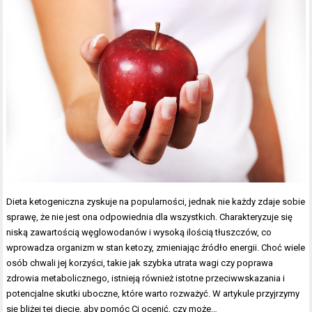
Dieta ketogeniczna zyskuje na popularności, jednak nie każdy zdaje sobie
sprawę, że nie jest ona odpowiednia dla wszystkich. Charakteryzuje się
niską zawartością węglowodanów i wysoką ilością tłuszczów, co
wprowadza organizm w stan ketozy, zmieniając źródło energii. Choć wiele
osób chwali jej korzyści, takie jak szybka utrata wagi czy poprawa
zdrowia metabolicznego, istnieją również istotne przeciwwskazania i
potencjalne skutki uboczne, które warto rozważyć. W artykule przyjrzymy
się bliżej tej diecie, aby pomóc Ci ocenić, czy może…