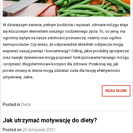
W dzisiejszym świecie, pełnym bodźców i wyzwań, zdrowie mózgu staje
się kluczowym elementem naszego codziennego życia. To, co jemy, ma
ogromny wpływ na nasze zdolności poznawcze, nastrój oraz ogólne
samopoczucie. Czy wiesz, że odpowiednie składniki odżywcze mogą
wspierać naszą pamięć i koncentrację? Odkryj, jakie produkty spożywcze
oraz nawyki żywieniowe mogą poprawić funkcjonowanie twojego mózgu
i przynieść długoterminowe korzyści dla zdrowia. Przekonaj się, jak
proste zmiany w diecie mogą zdziałać cuda dla twojej efektywności
umysłowej. Jakie…
READ MORE
Posted in
Dieta
Jak utrzymać motywację do diety?
Posted on
25 listopada 2021