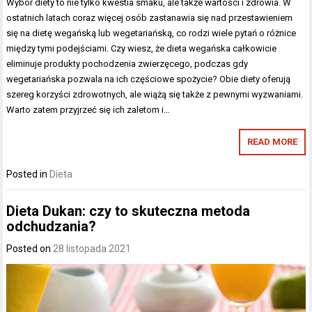
Wybór diety to nie tylko kwestia smaku, ale także wartości i zdrowia. W
ostatnich latach coraz więcej osób zastanawia się nad przestawieniem
się na dietę wegańską lub wegetariańską, co rodzi wiele pytań o różnice
między tymi podejściami. Czy wiesz, że dieta wegańska całkowicie
eliminuje produkty pochodzenia zwierzęcego, podczas gdy
wegetariańska pozwala na ich częściowe spożycie? Obie diety oferują
szereg korzyści zdrowotnych, ale wiążą się także z pewnymi wyzwaniami.
Warto zatem przyjrzeć się ich zaletom i…
READ MORE
Posted in
Dieta
Dieta Dukan: czy to skuteczna metoda
odchudzania?
Posted on
28 listopada 2021