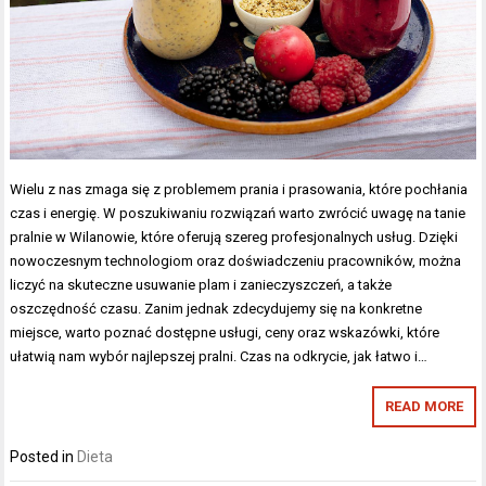
Wielu z nas zmaga się z problemem prania i prasowania, które pochłania
czas i energię. W poszukiwaniu rozwiązań warto zwrócić uwagę na tanie
pralnie w Wilanowie, które oferują szereg profesjonalnych usług. Dzięki
nowoczesnym technologiom oraz doświadczeniu pracowników, można
liczyć na skuteczne usuwanie plam i zanieczyszczeń, a także
oszczędność czasu. Zanim jednak zdecydujemy się na konkretne
miejsce, warto poznać dostępne usługi, ceny oraz wskazówki, które
ułatwią nam wybór najlepszej pralni. Czas na odkrycie, jak łatwo i…
READ MORE
Posted in
Dieta