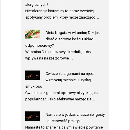
alergicznych?
Nietolerancja histaminy to coraz częściej
spotykany problem, który może znacząco …
Dieta bogata w witaminę D – jak
dbać o zdrowe kości i układ
odpornościowy?
Witamina D to kluczowy składnik, który
wpływa na nasze zdrowie, …
Ćwiczenia z gumami na ręce:
wzmocnij mięśnie i uzyskaj
smukłość
Ćwiczenia z gumami oporowymi zyskują na
popularności jako efektywne narzędzie …
Namaste w jodze: znaczenie, gesty
i duchowość praktyki
Namaste to znane na całym świecie powitanie,