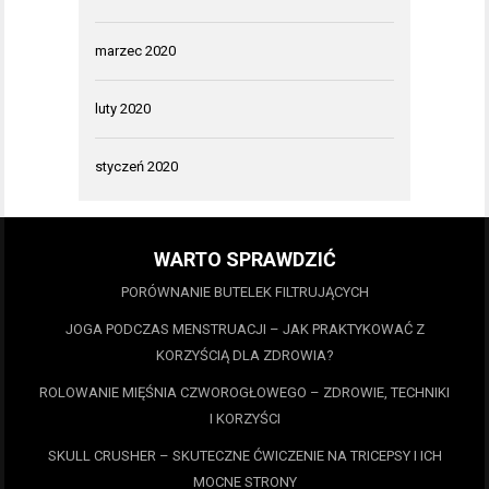
marzec 2020
luty 2020
styczeń 2020
WARTO SPRAWDZIĆ
PORÓWNANIE BUTELEK FILTRUJĄCYCH
JOGA PODCZAS MENSTRUACJI – JAK PRAKTYKOWAĆ Z
KORZYŚCIĄ DLA ZDROWIA?
ROLOWANIE MIĘŚNIA CZWOROGŁOWEGO – ZDROWIE, TECHNIKI
I KORZYŚCI
SKULL CRUSHER – SKUTECZNE ĆWICZENIE NA TRICEPSY I ICH
MOCNE STRONY