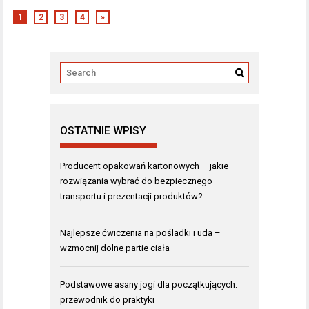
1
2
3
4
»
OSTATNIE WPISY
Producent opakowań kartonowych – jakie
rozwiązania wybrać do bezpiecznego
transportu i prezentacji produktów?
Najlepsze ćwiczenia na pośladki i uda –
wzmocnij dolne partie ciała
Podstawowe asany jogi dla początkujących:
przewodnik do praktyki