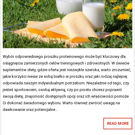
Wybór odpowiedniego proszku proteinowego może być kluczowy dla
osiągnięcia zamierzonych celów treningowych i zdrowotnych. W świecie
suplementów diety, gdzie oferta jest niezwykle szeroka, warto zrozumieć,
jakie korzyści niesie ze sobą białko w proszku oraz jaki rodzaj najlepiej
odpowiada naszym indywidualnym potrzebom. Niezależnie od tego, czy
jesteś sportowcem, osobą aktywną, czy po prostu chcesz poprawić
swoją dietę, znajomość dostępnych opcji oraz ich właściwości pomoże
Ci dokonać świadomego wyboru. Warto również zwrócić uwagę na
dawkowanie oraz potencjalne…
READ MORE