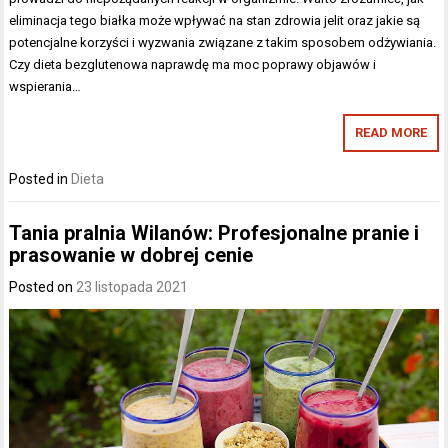
eliminacja tego białka może wpływać na stan zdrowia jelit oraz jakie są
potencjalne korzyści i wyzwania związane z takim sposobem odżywiania.
Czy dieta bezglutenowa naprawdę ma moc poprawy objawów i
wspierania…
READ MORE
Posted in
Dieta
Tania pralnia Wilanów: Profesjonalne pranie i
prasowanie w dobrej cenie
Posted on
23 listopada 2021