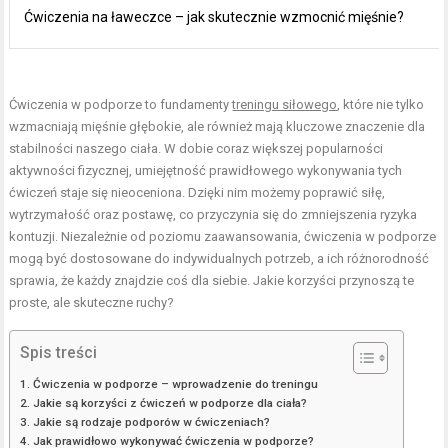
Ćwiczenia na ławeczce – jak skutecznie wzmocnić mięśnie?
Ćwiczenia w podporze to fundamenty
treningu siłowego
, które nie tylko
wzmacniają mięśnie głębokie, ale również mają kluczowe znaczenie dla
stabilności naszego ciała. W dobie coraz większej popularności
aktywności fizycznej, umiejętność prawidłowego wykonywania tych
ćwiczeń staje się nieoceniona. Dzięki nim możemy poprawić siłę,
wytrzymałość oraz postawę, co przyczynia się do zmniejszenia ryzyka
kontuzji. Niezależnie od poziomu zaawansowania, ćwiczenia w podporze
mogą być dostosowane do indywidualnych potrzeb, a ich różnorodność
sprawia, że każdy znajdzie coś dla siebie. Jakie korzyści przynoszą te
proste, ale skuteczne ruchy?
Spis treści
Ćwiczenia w podporze – wprowadzenie do treningu
Jakie są korzyści z ćwiczeń w podporze dla ciała?
Jakie są rodzaje podporów w ćwiczeniach?
Jak prawidłowo wykonywać ćwiczenia w podporze?