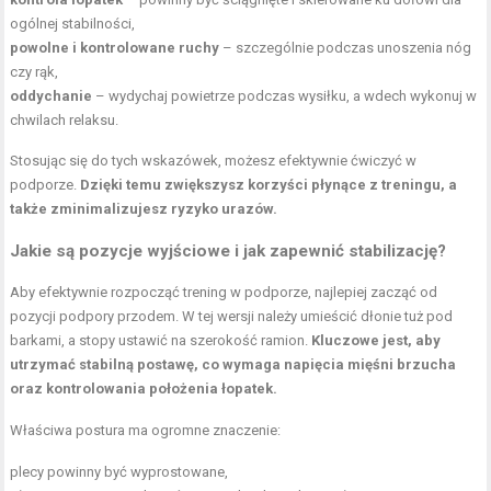
ogólnej stabilności,
powolne i kontrolowane ruchy
– szczególnie podczas unoszenia nóg
czy rąk,
oddychanie
– wydychaj powietrze podczas wysiłku, a wdech wykonuj w
chwilach relaksu.
Stosując się do tych wskazówek, możesz efektywnie ćwiczyć w
podporze.
Dzięki temu zwiększysz korzyści płynące z treningu, a
także zminimalizujesz ryzyko urazów.
Jakie są pozycje wyjściowe i jak zapewnić stabilizację?
Aby efektywnie rozpocząć trening w podporze, najlepiej zacząć od
pozycji podpory przodem. W tej wersji należy umieścić dłonie tuż pod
barkami, a stopy ustawić na szerokość ramion.
Kluczowe jest, aby
utrzymać stabilną postawę, co wymaga napięcia mięśni brzucha
oraz kontrolowania położenia łopatek.
Właściwa postura ma ogromne znaczenie:
plecy powinny być wyprostowane,