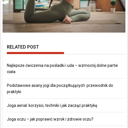
RELATED POST
Najlepsze ćwiczenia na pośladki i uda – wzmocnij dolne partie
ciała
Podstawowe asany jogi dla początkujących: przewodnik do
praktyki
Joga aerial: korzyści, techniki i jak zacząć praktykę
Joga oczu – jak poprawić wzrok i zdrowie oczu?