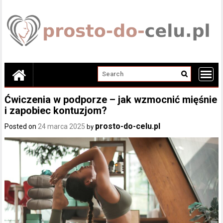
Skip
to
content
Ćwiczenia w podporze – jak wzmocnić mięśnie
i zapobiec kontuzjom?
prosto-do-celu.pl
Posted on
24 marca 2025
by