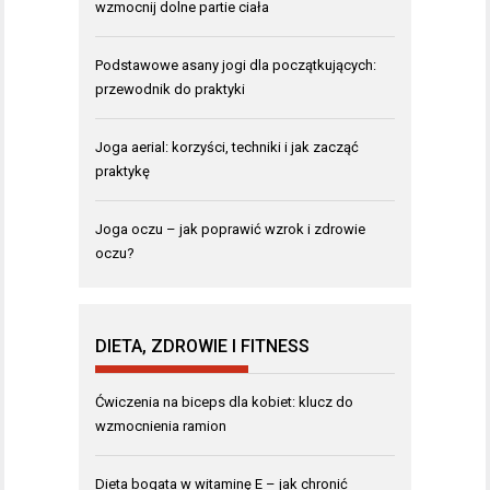
wzmocnij dolne partie ciała
Podstawowe asany jogi dla początkujących:
przewodnik do praktyki
Joga aerial: korzyści, techniki i jak zacząć
praktykę
Joga oczu – jak poprawić wzrok i zdrowie
oczu?
DIETA, ZDROWIE I FITNESS
Ćwiczenia na biceps dla kobiet: klucz do
wzmocnienia ramion
Dieta bogata w witaminę E – jak chronić