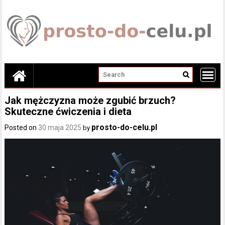
Skip
to
content
Jak mężczyzna może zgubić brzuch?
Skuteczne ćwiczenia i dieta
prosto-do-celu.pl
Posted on
30 maja 2025
by