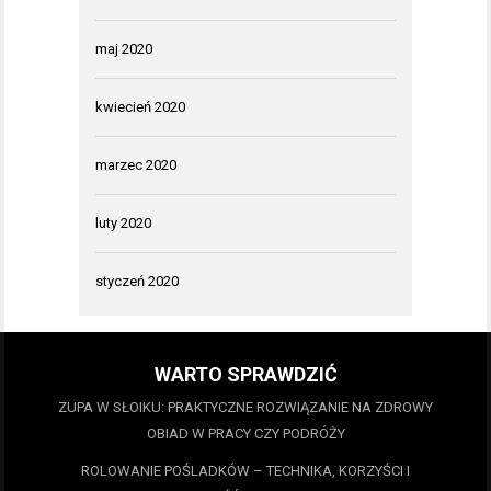
maj 2020
kwiecień 2020
marzec 2020
luty 2020
styczeń 2020
WARTO SPRAWDZIĆ
ZUPA W SŁOIKU: PRAKTYCZNE ROZWIĄZANIE NA ZDROWY
OBIAD W PRACY CZY PODRÓŻY
ROLOWANIE POŚLADKÓW – TECHNIKA, KORZYŚCI I