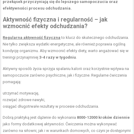
przekąsek przyczyniają się do lepszego samopoczucia oraz
efektywności procesu odchudzania.
Aktywność fizyczna i regularność – jak
wzmocnić efekty odchudzania?
Regularna aktywność fizyczna
to klucz do skutecznego odchudzania.
Nie tylko zwiększa wydatki energetyczne, ale również poprawia ogólną
kondycję organizmu. Aby wzmocnić efekty diety, warto angażować się w
treningi przynajmniej
3-4 razy w tygodniu
.
Aktywny sposób życia sprzyja spalaniu kalorii oraz korzystnie wpływa na
samopoczucie zarówno psychiczne, jak i fizyczne. Regularne ćwiczenia
pomagają:
utrzymać motywację,
rozwijać zdrowe nawyki,
osiągać długotrwałe rezultaty w procesie odchudzania.
Dobrą praktyką jest dążenie do wykonania
8000-12000 kroków dziennie
jako formy dodatkowej aktywności. Ćwiczenia można wykonywać
zarówno na siłowni, jak i w warunkach domowych, co czyni je dostępnymi