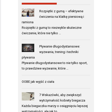
Rozpiętki z gumą – efektywne
ćwiczenia na klatkę piersiową i
ramiona
Rozpiętki z gumą to niezwykle skuteczne
ćwiczenie, które nie tylko …
Pływanie długodystansowe:
wyzwania, trening i techniki
pływania
Pływanie długodystansowe to nie tylko sport,
to prawdziwe wyzwanie, które …
OOBE jak wyjść z ciała
7 Wskazówki, aby zwiększyć
wytrzymałość kobiety biegacza
Każda biegaczka marzy o osiągnięciu lepszej
wytrzymałości, ale jak to …