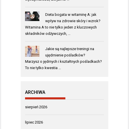
Dieta bogata w witaminę A: jak
wpływ na zdrowie skóry i wzrok?
Witamina A to nie tylko jeden z kluczowych
składników odżywczych, …
Jakie są najlepsze treningi na
ujędrnienie pośladków?
Marzysz o jędrnych i kształtnych pośladkach?
To nie tylko kwestia …
ARCHIWA
sierpień 2026
lipiec 2026