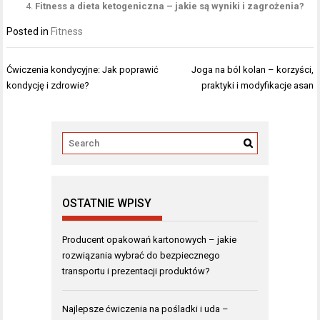
Fitness a dieta ketogeniczna – jakie są wyniki i zagrożenia?
Posted in
Fitness
Nawigacja
Ćwiczenia kondycyjne: Jak poprawić
Joga na ból kolan – korzyści,
wpisu
kondycję i zdrowie?
praktyki i modyfikacje asan
OSTATNIE WPISY
Producent opakowań kartonowych – jakie
rozwiązania wybrać do bezpiecznego
transportu i prezentacji produktów?
Najlepsze ćwiczenia na pośladki i uda –