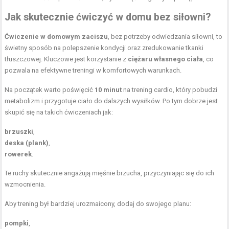
Jak skutecznie ćwiczyć w domu bez siłowni?
Ćwiczenie w domowym zaciszu
, bez potrzeby odwiedzania siłowni, to
świetny sposób na polepszenie kondycji oraz zredukowanie tkanki
tłuszczowej. Kluczowe jest korzystanie z
ciężaru własnego ciała
, co
pozwala na efektywne treningi w komfortowych warunkach.
Na początek warto poświęcić
10 minut
na trening cardio, który pobudzi
metabolizm i przygotuje ciało do dalszych wysiłków. Po tym dobrze jest
skupić się na takich ćwiczeniach jak:
brzuszki
,
deska (plank)
,
rowerek
.
Te ruchy skutecznie angażują mięśnie brzucha, przyczyniając się do ich
wzmocnienia.
Aby trening był bardziej urozmaicony, dodaj do swojego planu:
pompki
,