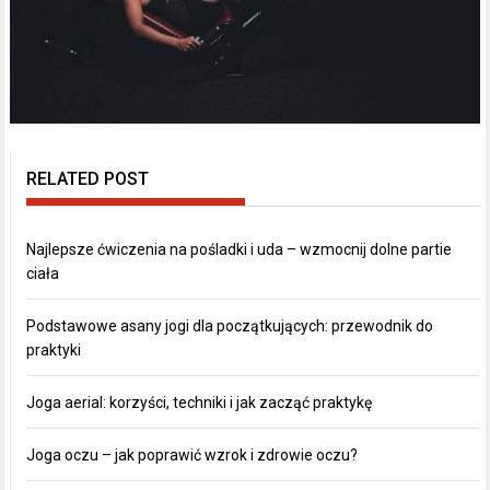
RELATED POST
Najlepsze ćwiczenia na pośladki i uda – wzmocnij dolne partie
ciała
Podstawowe asany jogi dla początkujących: przewodnik do
praktyki
Joga aerial: korzyści, techniki i jak zacząć praktykę
Joga oczu – jak poprawić wzrok i zdrowie oczu?