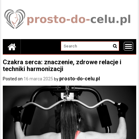
Skip
to
content
Czakra serca: znaczenie, zdrowe relacje i
techniki harmonizacji
prosto-do-celu.pl
Posted on
16 marca 2025
by