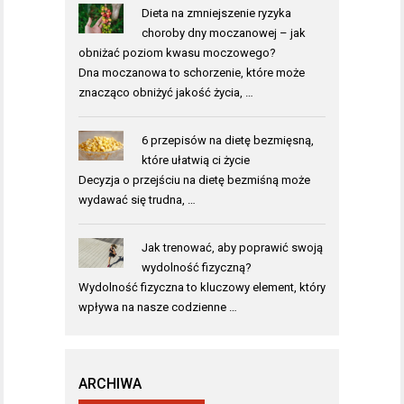
Dieta na zmniejszenie ryzyka
choroby dny moczanowej – jak
obniżać poziom kwasu moczowego?
Dna moczanowa to schorzenie, które może
znacząco obniżyć jakość życia, …
6 przepisów na dietę bezmięsną,
które ułatwią ci życie
Decyzja o przejściu na dietę bezmiśną może
wydawać się trudna, …
Jak trenować, aby poprawić swoją
wydolność fizyczną?
Wydolność fizyczna to kluczowy element, który
wpływa na nasze codzienne …
ARCHIWA