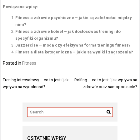
Powiązane wpisy:
Fitness a zdrowie psychiczne – jakie są zależności między
nimi?
Fitness a zdrowie kobiet – jak dostosować treningi do
specyfiki organizmu?
Jazzercise – moda czy efektywna forma treningu fitness?
Fitness a dieta ketogeniczna – jakie są wyniki i zagrożenia?
Posted in
Fitness
Nawigacja
Trening interwałowy – co to jest i jak
Rolfing – co to jest i jak wpływa na
wpisu
wpływa na wydolność?
zdrowie oraz samopoczucie?
OSTATNIE WPISY