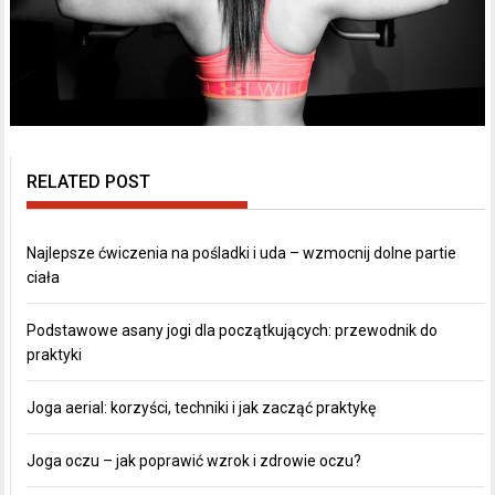
RELATED POST
Najlepsze ćwiczenia na pośladki i uda – wzmocnij dolne partie
ciała
Podstawowe asany jogi dla początkujących: przewodnik do
praktyki
Joga aerial: korzyści, techniki i jak zacząć praktykę
Joga oczu – jak poprawić wzrok i zdrowie oczu?