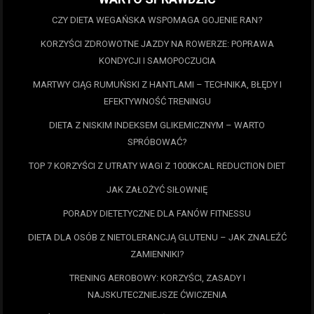
CZY DIETA WEGAŃSKA WSPOMAGA GOJENIE RAN?
KORZYŚCI ZDROWOTNE JAZDY NA ROWERZE: POPRAWA
KONDYCJI I SAMOPOCZUCIA
MARTWY CIĄG RUMUŃSKI Z HANTLAMI – TECHNIKA, BŁĘDY I
EFEKTYWNOŚĆ TRENINGU
DIETA Z NISKIM INDEKSEM GLIKEMICZNYM – WARTO
SPRÓBOWAĆ?
TOP 7 KORZYŚCI Z UTRATY WAGI Z 1000KCAL REDUCTION DIET
JAK ZAŁOŻYĆ SIŁOWNIĘ
PORADY DIETETYCZNE DLA FANÓW FITNESSU
DIETA DLA OSÓB Z NIETOLERANCJĄ GLUTENU – JAK ZNALEŹĆ
ZAMIENNIKI?
TRENING AEROBOWY: KORZYŚCI, ZASADY I
NAJSKUTECZNIEJSZE ĆWICZENIA