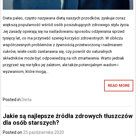
Dieta paleo, często nazywana dietą naszych przodków, zyskuje coraz
większą popularność wśród osób poszukujących zdrowego stylu życia.
Jej zasady opierają się na naśladowaniu sposobu odżywiania sprzed
tysięcy lat, co ma przynieść szereg korzyści zdrowotnych. W obliczu
współczesnych problemów z żywnością przetworzoną i nadmiarem
cukrów, wiele osób zastanawia się, czy powrót do naturalnych
składników może być odpowiedzią na ich zmartwienia. Warto jednak
przyjrzeć się nie tylko jej zaletom, ale także potencjalnym wadom i
wyzwaniom, które mogą…
READ MORE
Posted in
Dieta
Jakie są najlepsze źródła zdrowych tłuszczów
dla osób starszych?
Posted on
25 października 2020