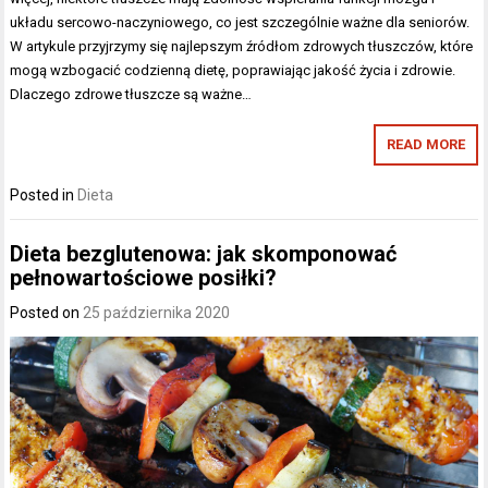
układu sercowo-naczyniowego, co jest szczególnie ważne dla seniorów.
W artykule przyjrzymy się najlepszym źródłom zdrowych tłuszczów, które
mogą wzbogacić codzienną dietę, poprawiając jakość życia i zdrowie.
Dlaczego zdrowe tłuszcze są ważne…
READ MORE
Posted in
Dieta
Dieta bezglutenowa: jak skomponować
pełnowartościowe posiłki?
Posted on
25 października 2020