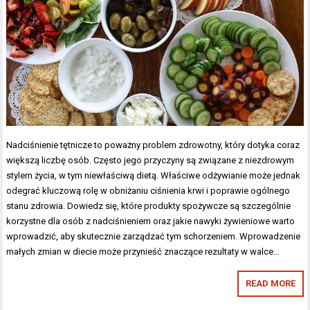
Nadciśnienie tętnicze to poważny problem zdrowotny, który dotyka coraz
większą liczbę osób. Często jego przyczyny są związane z niezdrowym
stylem życia, w tym niewłaściwą dietą. Właściwe odżywianie może jednak
odegrać kluczową rolę w obniżaniu ciśnienia krwi i poprawie ogólnego
stanu zdrowia. Dowiedz się, które produkty spożywcze są szczególnie
korzystne dla osób z nadciśnieniem oraz jakie nawyki żywieniowe warto
wprowadzić, aby skutecznie zarządzać tym schorzeniem. Wprowadzenie
małych zmian w diecie może przynieść znaczące rezultaty w walce…
READ MORE