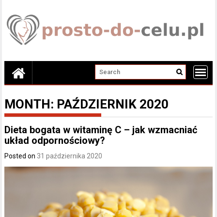
Skip
to
content
MONTH:
PAŹDZIERNIK 2020
Dieta bogata w witaminę C – jak wzmacniać
układ odpornościowy?
Posted on
31 października 2020