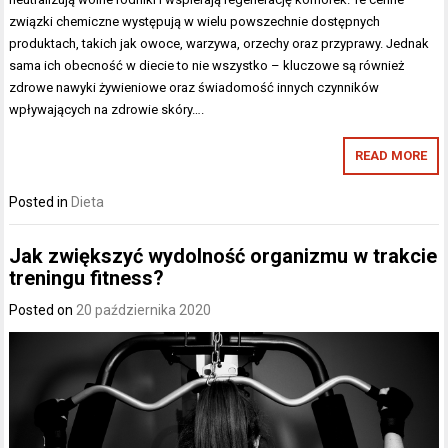
związki chemiczne występują w wielu powszechnie dostępnych
produktach, takich jak owoce, warzywa, orzechy oraz przyprawy. Jednak
sama ich obecność w diecie to nie wszystko – kluczowe są również
zdrowe nawyki żywieniowe oraz świadomość innych czynników
wpływających na zdrowie skóry….
READ MORE
Posted in
Dieta
Jak zwiększyć wydolność organizmu w trakcie
treningu fitness?
Posted on
20 października 2020