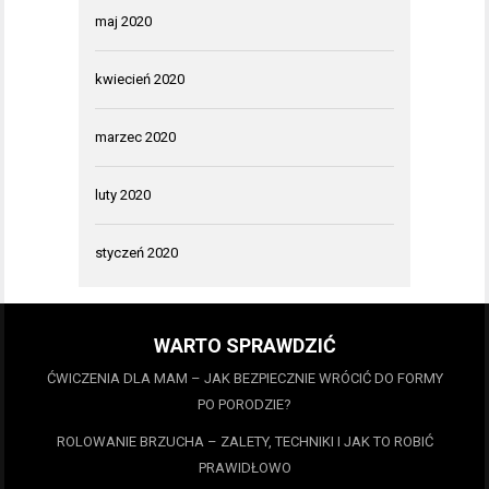
maj 2020
kwiecień 2020
marzec 2020
luty 2020
styczeń 2020
WARTO SPRAWDZIĆ
ĆWICZENIA DLA MAM – JAK BEZPIECZNIE WRÓCIĆ DO FORMY
PO PORODZIE?
ROLOWANIE BRZUCHA – ZALETY, TECHNIKI I JAK TO ROBIĆ
PRAWIDŁOWO