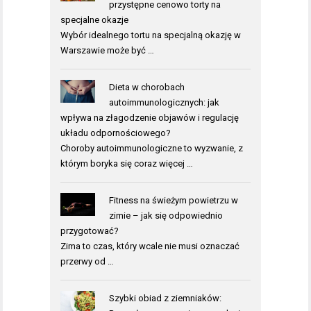
przystępne cenowo torty na
specjalne okazje
Wybór idealnego tortu na specjalną okazję w
Warszawie może być …
Dieta w chorobach
autoimmunologicznych: jak
wpływa na złagodzenie objawów i regulację
układu odpornościowego?
Choroby autoimmunologiczne to wyzwanie, z
którym boryka się coraz więcej …
Fitness na świeżym powietrzu w
zimie – jak się odpowiednio
przygotować?
Zima to czas, który wcale nie musi oznaczać
przerwy od …
Szybki obiad z ziemniaków: