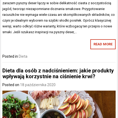
zarazem pyszny deser łączy w sobie delikatność ciasta z soczystością
jagód, tworząc niezapomniane doznania smakowe. Przygotowanie
racuszków nie wymaga wiele czasu ani skomplikowanych składników, co
czyni je idealnym wyborem na szybki słodki posiłek. Oprócz klasycznej
wersji, warto odkryć różne warianty, które wzbogacą ten przepis o nowe
smaki. Jeśli szukasz inspiracji na pyszny deser,…
READ MORE
Posted in
Dieta
Dieta dla osób z nadciśnieniem: jakie produkty
wpływają korzystnie na ciśnienie krwi?
Posted on
18 października 2020