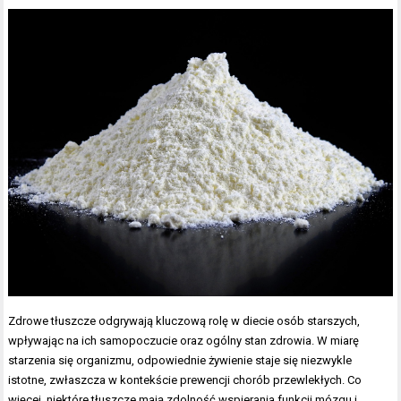
Zdrowe tłuszcze odgrywają kluczową rolę w diecie osób starszych,
wpływając na ich samopoczucie oraz ogólny stan zdrowia. W miarę
starzenia się organizmu, odpowiednie żywienie staje się niezwykle
istotne, zwłaszcza w kontekście prewencji chorób przewlekłych. Co
więcej, niektóre tłuszcze mają zdolność wspierania funkcji mózgu i