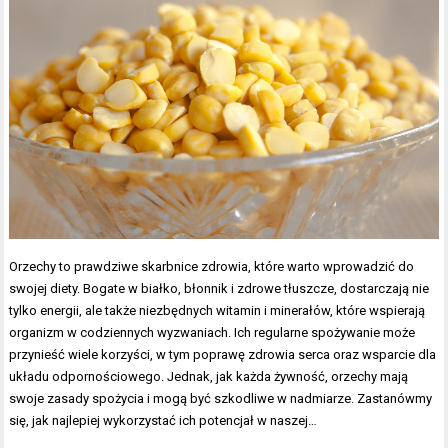
Orzechy to prawdziwe skarbnice zdrowia, które warto wprowadzić do
swojej diety. Bogate w białko, błonnik i zdrowe tłuszcze, dostarczają nie
tylko energii, ale także niezbędnych witamin i minerałów, które wspierają
organizm w codziennych wyzwaniach. Ich regularne spożywanie może
przynieść wiele korzyści, w tym poprawę zdrowia serca oraz wsparcie dla
układu odpornościowego. Jednak, jak każda żywność, orzechy mają
swoje zasady spożycia i mogą być szkodliwe w nadmiarze. Zastanówmy
się, jak najlepiej wykorzystać ich potencjał w naszej…