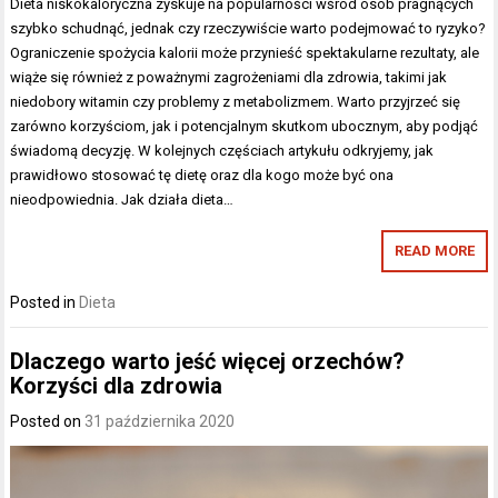
Dieta niskokaloryczna zyskuje na popularności wśród osób pragnących
szybko schudnąć, jednak czy rzeczywiście warto podejmować to ryzyko?
Ograniczenie spożycia kalorii może przynieść spektakularne rezultaty, ale
wiąże się również z poważnymi zagrożeniami dla zdrowia, takimi jak
niedobory witamin czy problemy z metabolizmem. Warto przyjrzeć się
zarówno korzyściom, jak i potencjalnym skutkom ubocznym, aby podjąć
świadomą decyzję. W kolejnych częściach artykułu odkryjemy, jak
prawidłowo stosować tę dietę oraz dla kogo może być ona
nieodpowiednia. Jak działa dieta…
READ MORE
Posted in
Dieta
Dlaczego warto jeść więcej orzechów?
Korzyści dla zdrowia
Posted on
31 października 2020