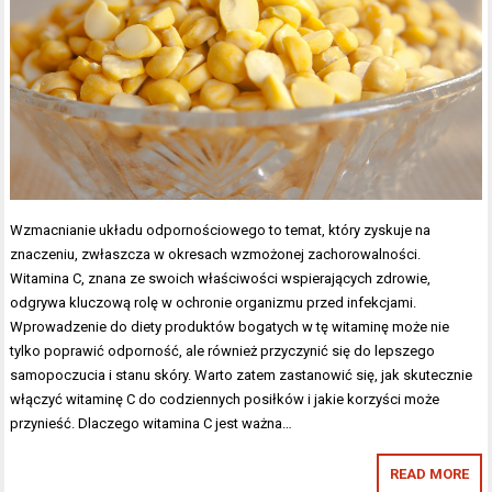
Wzmacnianie układu odpornościowego to temat, który zyskuje na
znaczeniu, zwłaszcza w okresach wzmożonej zachorowalności.
Witamina C, znana ze swoich właściwości wspierających zdrowie,
odgrywa kluczową rolę w ochronie organizmu przed infekcjami.
Wprowadzenie do diety produktów bogatych w tę witaminę może nie
tylko poprawić odporność, ale również przyczynić się do lepszego
samopoczucia i stanu skóry. Warto zatem zastanowić się, jak skutecznie
włączyć witaminę C do codziennych posiłków i jakie korzyści może
przynieść. Dlaczego witamina C jest ważna…
READ MORE