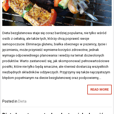
Dieta bezglutenowa staje się coraz bardziej popularna, nie tylko wśród
osób z celiakią, ale także tych, którzy chcą poprawić swoje
samopoczucie. Eliminacja glutenu, białka obecnego w pszenicy, życie i
jęczmieniu, może przynieść wymierne korzyści zdrowotne, jednak
wymaga odpowiedniego planowania i wiedzy na temat dozwolonych
produktów. Warto zastanowić się, jak skomponować pełnowartościowe
posiłki, które nie tylko będą smaczne, ale również dostarczą wszystkich
niezbędnych składników odżywczych. Przyjrzymy się także najczęstszym
błędom popełnianym na diecie bezglutenowej oraz podpowiemy,…
READ MORE
Posted in
Dieta