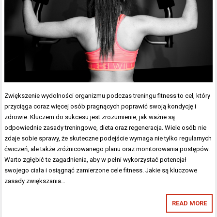
Zwiększenie wydolności organizmu podczas treningu fitness to cel, który
przyciąga coraz więcej osób pragnących poprawić swoją kondycję i
zdrowie. Kluczem do sukcesu jest zrozumienie, jak ważne są
odpowiednie zasady treningowe, dieta oraz regeneracja. Wiele osób nie
zdaje sobie sprawy, że skuteczne podejście wymaga nie tylko regularnych
ćwiczeń, ale także zróżnicowanego planu oraz monitorowania postępów.
Warto zgłębić te zagadnienia, aby w pełni wykorzystać potencjał
swojego ciała i osiągnąć zamierzone cele fitness. Jakie są kluczowe
zasady zwiększania…
READ MORE