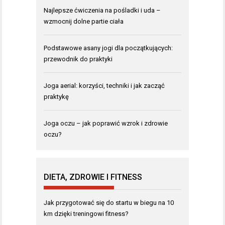
Najlepsze ćwiczenia na pośladki i uda –
wzmocnij dolne partie ciała
Podstawowe asany jogi dla początkujących:
przewodnik do praktyki
Joga aerial: korzyści, techniki i jak zacząć
praktykę
Joga oczu – jak poprawić wzrok i zdrowie
oczu?
DIETA, ZDROWIE I FITNESS
Jak przygotować się do startu w biegu na 10
km dzięki treningowi fitness?