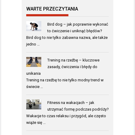
WARTE PRZECZYTANIA
Bird dog – jak poprawnie wykonać
to ćwiczenie i uniknąć błędów?
Bird dog to nie tylko zabawna nazwa, ale także
jedno …
Trening na rzeźbę – kluczowe
zasady, ćwiczenia i błędy do
unikania
Trening na rzeźbę to nie tylko modny trend w
świecie …
Fitness na wakacjach – jak
utrzymać formę podczas podróży?
Wakacje to czas relaksu i przygód, ale często
wiąże się …