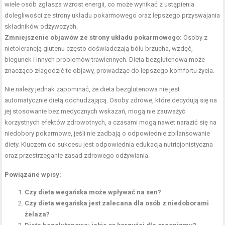
wiele osób zgłasza wzrost energii, co może wynikać z ustąpienia
dolegliwości ze strony układu pokarmowego oraz lepszego przyswajania
składników odżywczych.
Zmniejszenie objawów ze strony układu pokarmowego:
Osoby z
nietolerancją glutenu często doświadczają bólu brzucha, wzdęć,
biegunek i innych problemów trawiennych. Dieta bezglutenowa może
znacząco złagodzić te objawy, prowadząc do lepszego komfortu życia.
Nie należy jednak zapominać, że dieta bezglutenowa nie jest
automatycznie dietą odchudzającą. Osoby zdrowe, które decydują się na
jej stosowanie bez medycznych wskazań, mogą nie zauważyć
korzystnych efektów zdrowotnych, a czasami mogą nawet narazić się na
niedobory pokarmowe, jeśli nie zadbają o odpowiednie zbilansowanie
diety. Kluczem do sukcesu jest odpowiednia edukacja nutricjonistyczna
oraz przestrzeganie zasad zdrowego odżywiania.
Powiązane wpisy:
Czy dieta wegańska może wpływać na sen?
Czy dieta wegańska jest zalecana dla osób z niedoborami
żelaza?