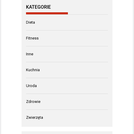
KATEGORIE
Dieta
Fitness
Inne
Kuchnia
Uroda
Zdrowie
Zwierzęta