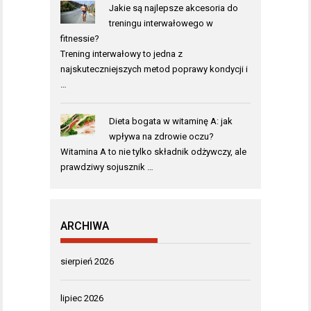
Jakie są najlepsze akcesoria do
treningu interwałowego w
fitnessie?
Trening interwałowy to jedna z
najskuteczniejszych metod poprawy kondycji i
…
Dieta bogata w witaminę A: jak
wpływa na zdrowie oczu?
Witamina A to nie tylko składnik odżywczy, ale
prawdziwy sojusznik …
ARCHIWA
sierpień 2026
lipiec 2026