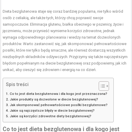
Dieta bezglutenowa staje się coraz bardziej popularna, nie tylko wśród
osób z celiakią, ale także tych, którzy chcą poprawić swoje
samopoczucie. Eliminacja glutenu, białka obecnego w pszenicy, życie i
jęczmieniu, może przynieść wymierne korzyści zdrowotne, jednak
wymaga odpowiedniego planowania i wiedzy na temat dozwolonych
produktów. Warto zastanowić się, jak skomponować pełnowartościowe
posiłki, które nie tylko będą smaczne, ale również dostarczą wszystkich
niezbędnych składników odżywczych. Przyjrzymy się także najczęstszym
błędom popełnianym na diecie bezglutenowej oraz podpowiemy, jak ich
unikać, aby cieszyć się zdrowiem i energią na co dzień.
Spis treści
Co to jest dieta bezglutenowa i dla kogo jest przeznaczona?
Jakie produkty są dozwolone w diecie bezglutenowej?
Jak skomponować pełnowartościowe posiłki bezglutenowe?
Jakie są najczęstsze błędy w diecie bezglutenowej?
Jakie są korzyści zdrowotne diety bezglutenowej?
Co to jest dieta bezglutenowa i dla kogo jest