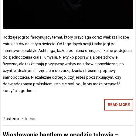
Rodzaje jogi to fascynujący temat, który przyciąga coraz większą liczbę
entuzjastów na całym świecie. Od łagodnych sesji Hatha jogi po
intensywne praktyki Ashtanga, każda odmiana oferuje unikalne podejście
do zjednoczenia ciała i umysłu. Nie tylko poprawiają one zdrowie
fizyczne, ale także mają pozytywny wpływ na zdrowie psychiczne, co
czyni je idealnym narzędziem do zarządzania stresem i poprawy
samopoczucia. Niezależnie od tego, czy jesteś początkującym, czy
doświadczonym praktykiem, istnieje styl jogi, który może przynieść
korzyści zgodne…
READ MORE
Posted in
Fitness
Wiosłowanie hantlem w opadzie tułowia –