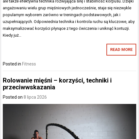
ale także efektywna technika rozwijająca siłę i stabilność korpusu. Dzięki
angażowaniu wielu grup mięśniowych jednocześnie, staje się niezwykle
popularnym wyborem zarówno w treningach podstawowych, jak i
uzupełniających. Odpowiednia technika i kontrola ruchu są kluczowe, aby
maksymalizować korzyści płynące z tego ćwiczenia i uniknąć kontuzji.
Kiedy już…
READ MORE
Posted in
Fitness
Rolowanie mięśni – korzyści, techniki i
przeciwwskazania
Posted on
8 lipca 2026