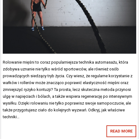
Rolowanie mięśni to coraz popularniejsza technika automasażu, która
zdobywa uznanie nie tylko wśród sportowców, ale również osób
prowadzących siedzący tryb życia. Czy wiesz, że regularne korzystanie z
wałków i rollerów może znacząco poprawić elastyczność mięśni oraz
zmniejszyć ryzyko kontuzji? Ta prosta, lecz skuteczna metoda przynosi
ulgę w napięciach i bólach, a także wspiera regenerację po intensywnym
wysiłku. Dzięki rolowaniu nie tylko poprawisz swoje samopoczucie, ale
także przygotujesz ciało do kolejnych wyzwań. Odkryj, jak właściwe
techniki…
READ MORE