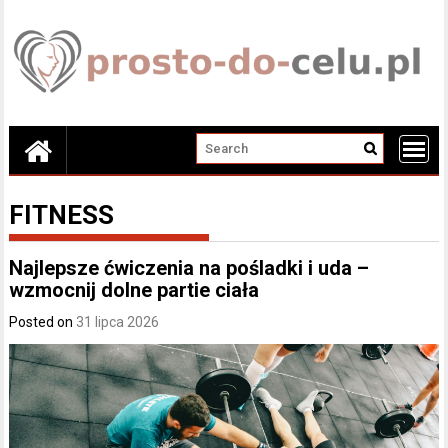
Skip
to
content
FITNESS
Najlepsze ćwiczenia na pośladki i uda –
wzmocnij dolne partie ciała
Posted on
31 lipca 2026