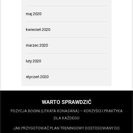
maj 2020
kwiecień 2020
marzec 2020
luty 2020
styczeń 2020
WARTO SPRAWDZIĆ
POZYCJA BOGINI (UTKATA KONASANA) – KORZYŚCI I PRAKTYKA
DLA KAŻDEGO
JAK PRZYGOTOWAĆ PLAN TRENINGOWY DOSTOSOWANY DO