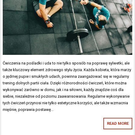
Ćwiczenia na pośladki i uda to nie tylko sposób na poprawę sylwetki, ale
także kluczowy element zdrowego stylu życia. Każda kobieta, która marzy
o jędrnej pupie i smukłych udach, powinna zaangażować się w regularny
trening dolnych partii ciała. Dzięki różnorodności ćwiczeń, które można
wykonywać zarówno w domu, jak i na siłowni, każdy znajdzie coś dla
siebie, niezależnie od poziomu zaawansowania. Regularne wykonywanie
tych ćwiczeń przynosi nie tylko estetyczne korzyści, ale także wzmacnia
mięśnie, poprawia postawę…
READ MORE