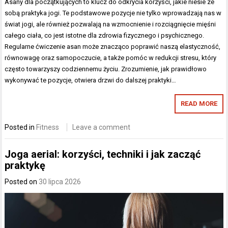
Asany dla początkujących to klucz do odkrycia korzyści, jakie niesie ze
sobą praktyka jogi. Te podstawowe pozycje nie tylko wprowadzają nas w
świat jogi, ale również pozwalają na wzmocnienie i rozciągnięcie mięśni
całego ciała, co jest istotne dla zdrowia fizycznego i psychicznego.
Regularne ćwiczenie asan może znacząco poprawić naszą elastyczność,
równowagę oraz samopoczucie, a także pomóc w redukcji stresu, który
często towarzyszy codziennemu życiu. Zrozumienie, jak prawidłowo
wykonywać te pozycje, otwiera drzwi do dalszej praktyki…
READ MORE
Posted in
Fitness
Leave a comment
Joga aerial: korzyści, techniki i jak zacząć
praktykę
Posted on
30 lipca 2026