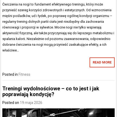
Ćwiczenia na nogi to fundament efektywnego treningu, który może
przynieść szereg korzyści zdrowotnych i estetycznych. Od wzmocnienia
mięśni pośladków, ud i łydek, po poprawę ogólnej kondycji organizmu –
regularny trening dolnych partii ciała jest niezbędny dla zachowania
równowagi i proporcji w sylwetce. Mocne nogi nie tylko wspierają
aktywność fizyczną, ale także przyczyniają się do lepszego metabolizmu i
spalania kalorii. Niezależnie od poziomu zaawansowania, odpowiednio
dobrane ćwiczenia na nogi mogą przynieść zaskakujące efekty, a ich
właściwe…
READ MORE
Posted in
Fitness
Treningi wydolnościowe – co to jest i jak
poprawiają kondycję?
Posted on
19 maja 2026