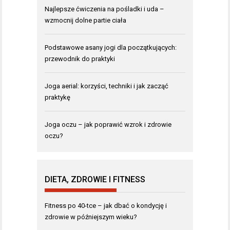
Najlepsze ćwiczenia na pośladki i uda –
wzmocnij dolne partie ciała
Podstawowe asany jogi dla początkujących:
przewodnik do praktyki
Joga aerial: korzyści, techniki i jak zacząć
praktykę
Joga oczu – jak poprawić wzrok i zdrowie
oczu?
DIETA, ZDROWIE I FITNESS
Fitness po 40-tce – jak dbać o kondycję i
zdrowie w późniejszym wieku?