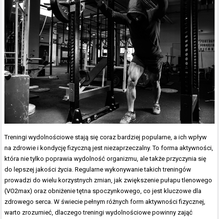
Treningi wydolnościowe stają się coraz bardziej popularne, a ich wpływ
na zdrowie i kondycję fizyczną jest niezaprzeczalny. To forma aktywności,
która nie tylko poprawia wydolność organizmu, ale także przyczynia się
do lepszej jakości życia. Regularne wykonywanie takich treningów
prowadzi do wielu korzystnych zmian, jak zwiększenie pułapu tlenowego
(VO2max) oraz obniżenie tętna spoczynkowego, co jest kluczowe dla
zdrowego serca. W świecie pełnym różnych form aktywności fizycznej,
warto zrozumieć, dlaczego treningi wydolnościowe powinny zająć