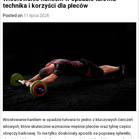
technika i korzyści dla pleców
Posted on
11 lipca 2026
Wiosłowanie hantlem w opadzie tułowia to jedno z kluczowych ćwiczeń
siłowych, które skutecznie wzmacnia mięśnie pleców oraz tylnej części
obręczy barkowej. To nie tylko doskonały sposób na poprawę sylwetki,