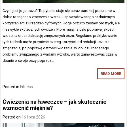
Czym jest joga oczu? To pytanie staje się coraz bardziej popularne w
dobie rosnącego zmęczenia wzroku, spowodowanego nadmiernym
korzystaniem z urządzeń cyfrowych. Joga oczu to zestaw prostych, ale
niezwykle skutecznych ćwiczeń, które mają na celu poprawę jakości
widzenia oraz relaksację zmęczonych oczu. Regularne praktykowanie
tych technik może przynieść szereg korzyści, od redukcji uczucia
zmęczenia, po poprawę ostrości widzenia. W obliczu rosnącego
problemu związanego z wadami wzroku, warto zainwestować czas w
dbanie o swoje oczy poprzez…
READ MORE
Posted in
Fitness
Ćwiczenia na ławeczce – jak skutecznie
wzmocnić mięśnie?
Posted on
16 lipca 2026