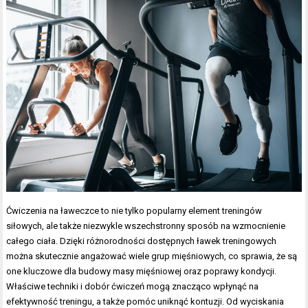
Ćwiczenia na ławeczce to nie tylko popularny element treningów
siłowych, ale także niezwykle wszechstronny sposób na wzmocnienie
całego ciała. Dzięki różnorodności dostępnych ławek treningowych
można skutecznie angażować wiele grup mięśniowych, co sprawia, że są
one kluczowe dla budowy masy mięśniowej oraz poprawy kondycji.
Właściwe techniki i dobór ćwiczeń mogą znacząco wpłynąć na
efektywność treningu, a także pomóc uniknąć kontuzji. Od wyciskania