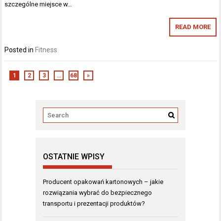
szczególne miejsce w…
READ MORE
Posted in
Fitness
1
2
3
…
68
»
OSTATNIE WPISY
Producent opakowań kartonowych – jakie
rozwiązania wybrać do bezpiecznego
transportu i prezentacji produktów?