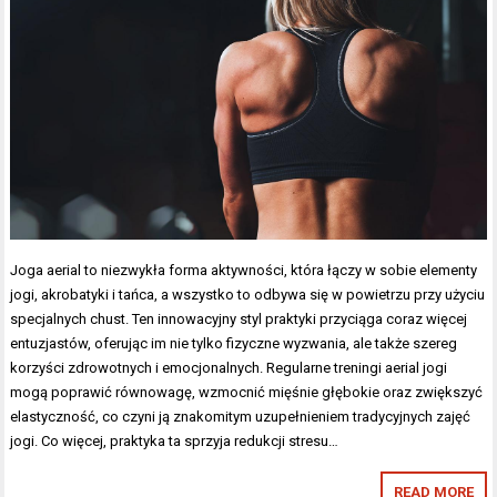
Joga aerial to niezwykła forma aktywności, która łączy w sobie elementy
jogi, akrobatyki i tańca, a wszystko to odbywa się w powietrzu przy użyciu
specjalnych chust. Ten innowacyjny styl praktyki przyciąga coraz więcej
entuzjastów, oferując im nie tylko fizyczne wyzwania, ale także szereg
korzyści zdrowotnych i emocjonalnych. Regularne treningi aerial jogi
mogą poprawić równowagę, wzmocnić mięśnie głębokie oraz zwiększyć
elastyczność, co czyni ją znakomitym uzupełnieniem tradycyjnych zajęć
jogi. Co więcej, praktyka ta sprzyja redukcji stresu…
READ MORE