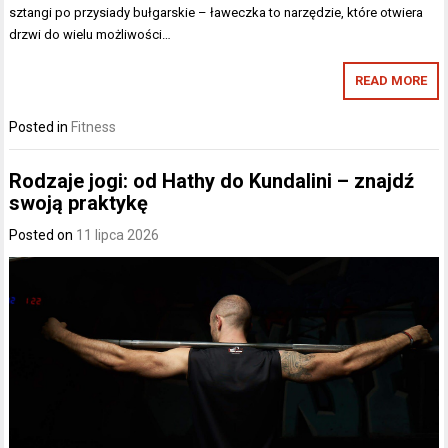
sztangi po przysiady bułgarskie – ławeczka to narzędzie, które otwiera
drzwi do wielu możliwości…
READ MORE
Posted in
Fitness
Rodzaje jogi: od Hathy do Kundalini – znajdź
swoją praktykę
Posted on
11 lipca 2026