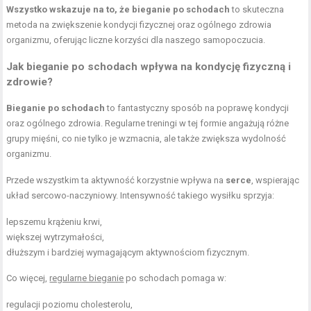
Wszystko wskazuje na to, że bieganie po schodach
to skuteczna
metoda na zwiększenie kondycji fizycznej oraz ogólnego zdrowia
organizmu, oferując liczne korzyści dla naszego samopoczucia.
Jak bieganie po schodach wpływa na kondycję fizyczną i
zdrowie?
Bieganie po schodach
to fantastyczny sposób na poprawę kondycji
oraz ogólnego zdrowia. Regularne treningi w tej formie angażują różne
grupy mięśni, co nie tylko je wzmacnia, ale także zwiększa wydolność
organizmu.
Przede wszystkim ta aktywność korzystnie wpływa na
serce
, wspierając
układ sercowo-naczyniowy. Intensywność takiego wysiłku sprzyja:
lepszemu krążeniu krwi,
większej wytrzymałości,
dłuższym i bardziej wymagającym aktywnościom fizycznym.
Co więcej,
regularne bieganie
po schodach pomaga w:
regulacji poziomu cholesterolu,