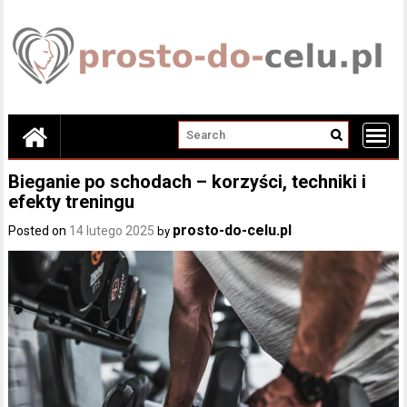
Skip
to
content
Bieganie po schodach – korzyści, techniki i
efekty treningu
prosto-do-celu.pl
Posted on
14 lutego 2025
by