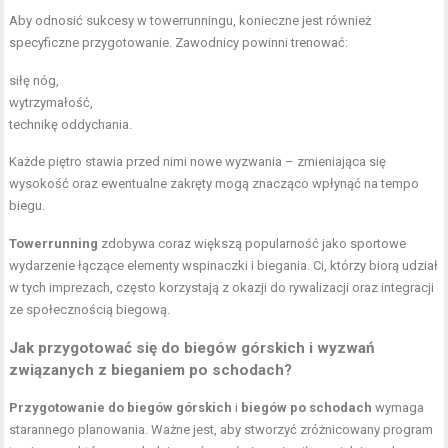
Aby odnosić sukcesy w towerrunningu, konieczne jest również
specyficzne przygotowanie. Zawodnicy powinni trenować:
siłę nóg,
wytrzymałość,
technikę oddychania.
Każde piętro stawia przed nimi nowe wyzwania – zmieniająca się
wysokość oraz ewentualne zakręty mogą znacząco wpłynąć na tempo
biegu.
Towerrunning
zdobywa coraz większą popularność jako sportowe
wydarzenie łączące elementy wspinaczki i biegania. Ci, którzy biorą udział
w tych imprezach, często korzystają z okazji do rywalizacji oraz integracji
ze społecznością biegową.
Jak przygotować się do biegów górskich i wyzwań
związanych z bieganiem po schodach?
Przygotowanie do biegów górskich
i
biegów po schodach
wymaga
starannego planowania. Ważne jest, aby stworzyć zróżnicowany program