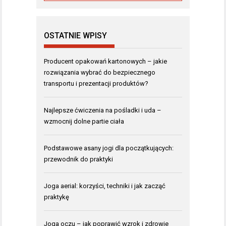
OSTATNIE WPISY
Producent opakowań kartonowych – jakie
rozwiązania wybrać do bezpiecznego
transportu i prezentacji produktów?
Najlepsze ćwiczenia na pośladki i uda –
wzmocnij dolne partie ciała
Podstawowe asany jogi dla początkujących:
przewodnik do praktyki
Joga aerial: korzyści, techniki i jak zacząć
praktykę
Joga oczu – jak poprawić wzrok i zdrowie