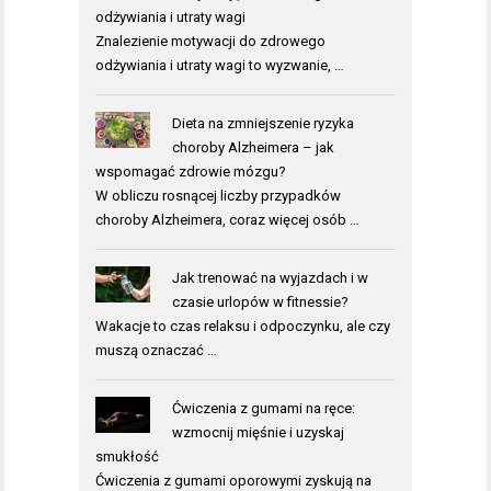
odżywiania i utraty wagi
Znalezienie motywacji do zdrowego
odżywiania i utraty wagi to wyzwanie, …
Dieta na zmniejszenie ryzyka
choroby Alzheimera – jak
wspomagać zdrowie mózgu?
W obliczu rosnącej liczby przypadków
choroby Alzheimera, coraz więcej osób …
Jak trenować na wyjazdach i w
czasie urlopów w fitnessie?
Wakacje to czas relaksu i odpoczynku, ale czy
muszą oznaczać …
Ćwiczenia z gumami na ręce:
wzmocnij mięśnie i uzyskaj
smukłość
Ćwiczenia z gumami oporowymi zyskują na