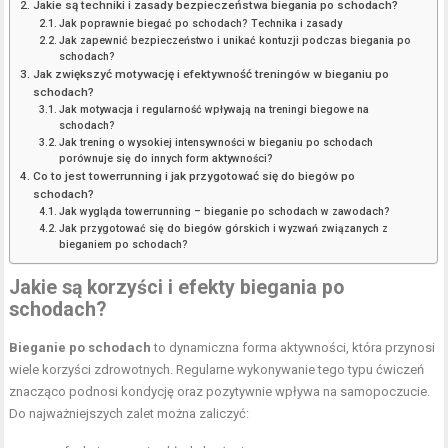
Jakie są techniki i zasady bezpieczeństwa biegania po schodach?
Jak poprawnie biegać po schodach? Technika i zasady
Jak zapewnić bezpieczeństwo i unikać kontuzji podczas biegania po
schodach?
Jak zwiększyć motywację i efektywność treningów w bieganiu po
schodach?
Jak motywacja i regularność wpływają na treningi biegowe na
schodach?
Jak trening o wysokiej intensywności w bieganiu po schodach
porównuje się do innych form aktywności?
Co to jest towerrunning i jak przygotować się do biegów po
schodach?
Jak wygląda towerrunning – bieganie po schodach w zawodach?
Jak przygotować się do biegów górskich i wyzwań związanych z
bieganiem po schodach?
Jakie są korzyści i efekty biegania po
schodach?
Bieganie po schodach
to dynamiczna forma aktywności, która przynosi
wiele korzyści zdrowotnych. Regularne wykonywanie tego typu ćwiczeń
znacząco podnosi kondycję oraz pozytywnie wpływa na samopoczucie.
Do najważniejszych zalet można zaliczyć: