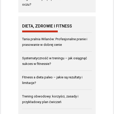
oczu?
DIETA, ZDROWIE I FITNESS
Tania pralnia Wilanów: Profesjonalne pranie i
prasowanie w dobrej cenie
Systematyczność w treningu – jak osiągnąć
sukces w fitnessie?
Fitness a dieta paleo – jakie są rezultaty i
limitacje?
Trening obwodowy: korzyści, zasady i
przykładowy plan ćwiczeń