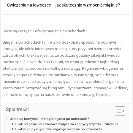
Ćwiczenia na ławeczce – jak skutecznie wzmocnić mięśnie?
Jakie są korzyści i
efekty biegania
po schodach?
Bieganie po schodach to nie tylko doskonały sposób na poprawę
kondycji, ale także intensywny trening, który przynosi szereg korzyści
zdrowotnych. Ciekawe jest to, że podczas godziny takiej aktywności
można spalić nawet do 1000 kalorii, co czyni ją jednym z najbardziej
efektywnych sposobów na walkę z nadwagą. Regularne wbieganie na
schody angażuje różne grupy mięśniowe, w tym nogi, pośladki oraz
mięśnie rdzenia, co pozytywnie wpływa na siłę i wydolność organizmu.
Warto zatem przyjrzeć się bliżej temu dynamicznemu treningowi i odkryć,
jak może on wpłynąć na nasze zdrowie oraz kondycję fizyczną.
Spis treści
Jakie są korzyści i efekty biegania po schodach?
Jak bieganie po schodach wpływa na kondycję fizyczną i zdrowie?
Jakie grupy mięśniowe angażuje bieganie po schodach?