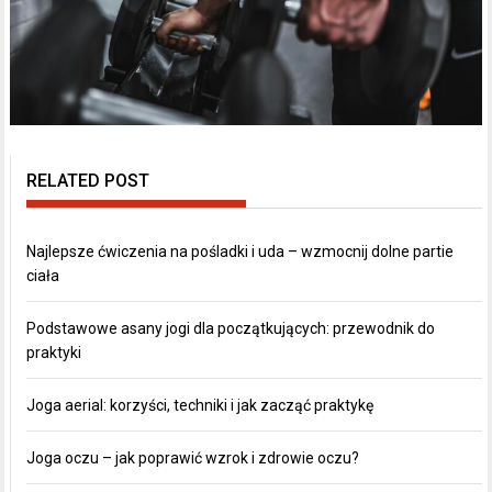
RELATED POST
Najlepsze ćwiczenia na pośladki i uda – wzmocnij dolne partie
ciała
Podstawowe asany jogi dla początkujących: przewodnik do
praktyki
Joga aerial: korzyści, techniki i jak zacząć praktykę
Joga oczu – jak poprawić wzrok i zdrowie oczu?