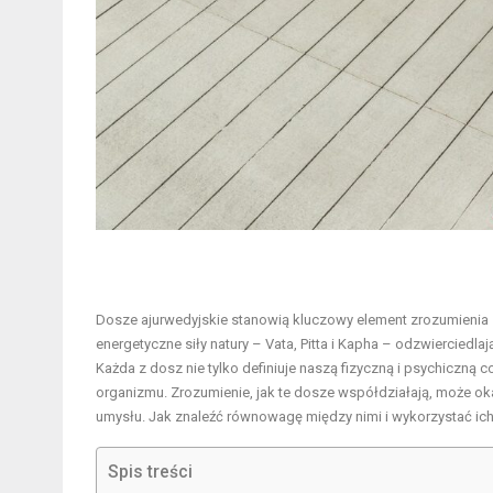
Dosze ajurwedyjskie stanowią kluczowy element zrozumienia si
energetyczne siły natury – Vata, Pitta i Kapha – odzwierciedlaj
Każda z dosz nie tylko definiuje naszą fizyczną i psychiczną
organizmu. Zrozumienie, jak te dosze współdziałają, może oka
umysłu. Jak znaleźć równowagę między nimi i wykorzystać ic
Spis treści