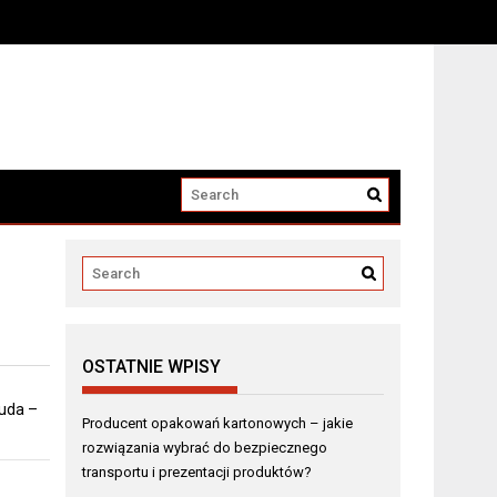
i produktów?
OSTATNIE WPISY
 uda –
Producent opakowań kartonowych – jakie
rozwiązania wybrać do bezpiecznego
transportu i prezentacji produktów?