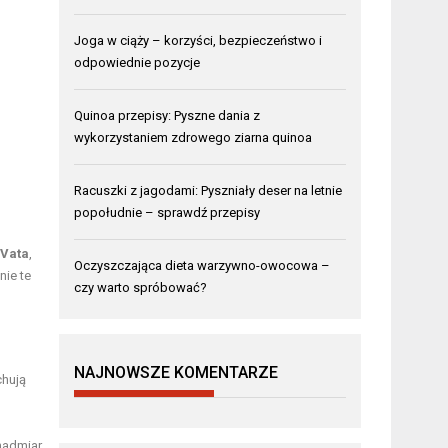
Joga w ciąży – korzyści, bezpieczeństwo i
odpowiednie pozycje
Quinoa przepisy: Pyszne dania z
wykorzystaniem zdrowego ziarna quinoa
Racuszki z jagodami: Pyszniały deser na letnie
popołudnie – sprawdź przepisy
Vata
,
Oczyszczająca dieta warzywno-owocowa –
nie te
czy warto spróbować?
NAJNOWSZE KOMENTARZE
chują
 nadmiar