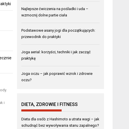
aktyki
Najlepsze ćwiczenia na pośladki i uda –
wzmocnij dolne partie ciała
Podstawowe asany jogi dla początkujących:
przewodnik do praktyki
Joga aerial: korzyści, techniki i jak zacząć
ecznie
praktykę
Joga oczu – jak poprawić wzrok i zdrowie
oczu?
wody.
k i
DIETA, ZDROWIE I FITNESS
Dieta dla osób z Hashimoto a utrata wagi – jak
schudnąć bez wywoływania stanu zapalnego?