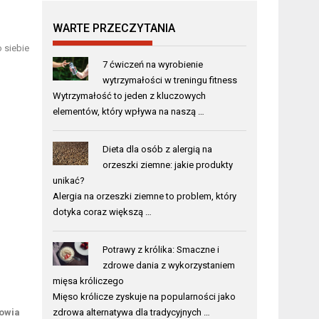
WARTE PRZECZYTANIA
 siebie
7 ćwiczeń na wyrobienie
wytrzymałości w treningu fitness
Wytrzymałość to jeden z kluczowych
elementów, który wpływa na naszą …
Dieta dla osób z alergią na
orzeszki ziemne: jakie produkty
unikać?
Alergia na orzeszki ziemne to problem, który
dotyka coraz większą …
Potrawy z królika: Smaczne i
zdrowe dania z wykorzystaniem
mięsa króliczego
Mięso królicze zyskuje na popularności jako
rowia
zdrowa alternatywa dla tradycyjnych …