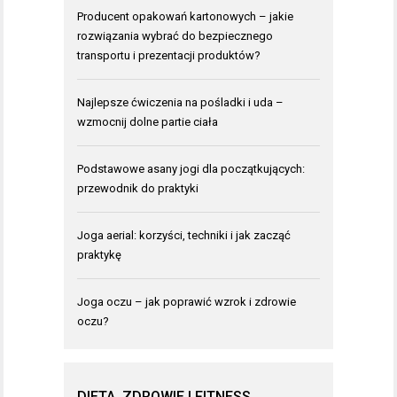
Producent opakowań kartonowych – jakie
rozwiązania wybrać do bezpiecznego
transportu i prezentacji produktów?
Najlepsze ćwiczenia na pośladki i uda –
wzmocnij dolne partie ciała
Podstawowe asany jogi dla początkujących:
przewodnik do praktyki
Joga aerial: korzyści, techniki i jak zacząć
praktykę
Joga oczu – jak poprawić wzrok i zdrowie
oczu?
DIETA, ZDROWIE I FITNESS