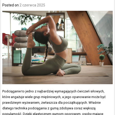
Posted on
2 czerwca 2025
Podciąganie to jedno z najbardziej wymagających ćwiczeń siłowych,
które angażuje wiele grup mięśniowych, a jego opanowanie może być
prawdziwym wyzwaniem, zwłaszcza dla początkujących. Właśnie
dlatego technika podciągania z gumą zdobywa coraz większą
popularność. Dzięki elastycznym gumom oporowym, osoby mające