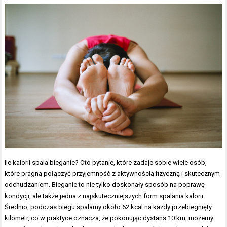
Ile kalorii spala bieganie? Oto pytanie, które zadaje sobie wiele osób,
które pragną połączyć przyjemność z aktywnością fizyczną i skutecznym
odchudzaniem. Bieganie to nie tylko doskonały sposób na poprawę
kondycji, ale także jedna z najskuteczniejszych form spalania kalorii.
Średnio, podczas biegu spalamy około 62 kcal na każdy przebiegnięty
kilometr, co w praktyce oznacza, że pokonując dystans 10 km, możemy