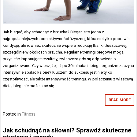
Jak biegać, aby schudnąć z brzucha? Bieganie to jedna z
najpopularniejszych form aktywności fizycznej, która nie tylko poprawia
kondycję, ale również skutecznie wspiera redukcję tkanki tłuszczowej,
szczególnie w okolicach brzucha. Regularne treningi biegowe mogą
przynieść imponujące rezultaty, zwłaszcza gdy są odpowiednio
zorganizowane. Czy wiesz, że już po 30 minutach biegu organizm zaczyna
intensywnie spalać kalorie? Kluczem do sukcesu jest nie tylko
częstotliwość, ale także intensywność treningu. W połączeniu z właściwą
dietą, bieganie może stać się…
READ MORE
Posted in
Fitness
Jak schudnąć na siłowni? Sprawdź skuteczne