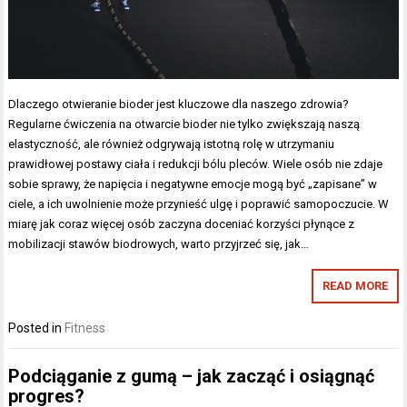
Dlaczego otwieranie bioder jest kluczowe dla naszego zdrowia?
Regularne ćwiczenia na otwarcie bioder nie tylko zwiększają naszą
elastyczność, ale również odgrywają istotną rolę w utrzymaniu
prawidłowej postawy ciała i redukcji bólu pleców. Wiele osób nie zdaje
sobie sprawy, że napięcia i negatywne emocje mogą być „zapisane” w
ciele, a ich uwolnienie może przynieść ulgę i poprawić samopoczucie. W
miarę jak coraz więcej osób zaczyna doceniać korzyści płynące z
mobilizacji stawów biodrowych, warto przyjrzeć się, jak…
READ MORE
Posted in
Fitness
Podciąganie z gumą – jak zacząć i osiągnąć
progres?