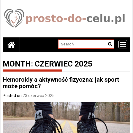
Skip
to
content
MONTH:
CZERWIEC 2025
Hemoroidy a aktywność fizyczna: jak sport
może pomóc?
Posted on
23 czerwca 2025