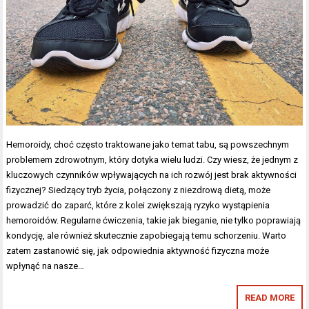
Hemoroidy, choć często traktowane jako temat tabu, są powszechnym
problemem zdrowotnym, który dotyka wielu ludzi. Czy wiesz, że jednym z
kluczowych czynników wpływających na ich rozwój jest brak aktywności
fizycznej? Siedzący tryb życia, połączony z niezdrową dietą, może
prowadzić do zaparć, które z kolei zwiększają ryzyko wystąpienia
hemoroidów. Regularne ćwiczenia, takie jak bieganie, nie tylko poprawiają
kondycję, ale również skutecznie zapobiegają temu schorzeniu. Warto
zatem zastanowić się, jak odpowiednia aktywność fizyczna może
wpłynąć na nasze…
READ MORE