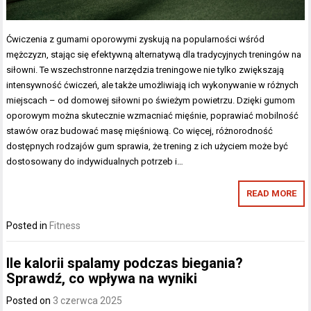
Ćwiczenia z gumami oporowymi zyskują na popularności wśród
mężczyzn, stając się efektywną alternatywą dla tradycyjnych treningów na
siłowni. Te wszechstronne narzędzia treningowe nie tylko zwiększają
intensywność ćwiczeń, ale także umożliwiają ich wykonywanie w różnych
miejscach – od domowej siłowni po świeżym powietrzu. Dzięki gumom
oporowym można skutecznie wzmacniać mięśnie, poprawiać mobilność
stawów oraz budować masę mięśniową. Co więcej, różnorodność
dostępnych rodzajów gum sprawia, że trening z ich użyciem może być
dostosowany do indywidualnych potrzeb i…
READ MORE
Posted in
Fitness
Ile kalorii spalamy podczas biegania?
Sprawdź, co wpływa na wyniki
Posted on
3 czerwca 2025