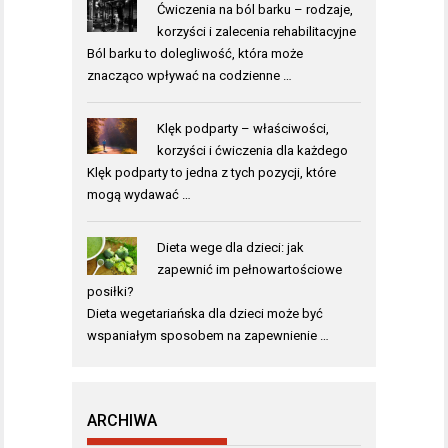
Ćwiczenia na ból barku – rodzaje,
korzyści i zalecenia rehabilitacyjne
Ból barku to dolegliwość, która może
znacząco wpływać na codzienne …
Klęk podparty – właściwości,
korzyści i ćwiczenia dla każdego
Klęk podparty to jedna z tych pozycji, które
mogą wydawać …
Dieta wege dla dzieci: jak
zapewnić im pełnowartościowe
posiłki?
Dieta wegetariańska dla dzieci może być
wspaniałym sposobem na zapewnienie …
ARCHIWA