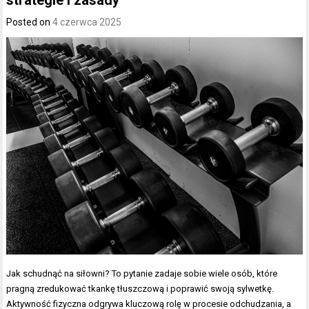
strategie i zasady
Posted on
4 czerwca 2025
Jak schudnąć na siłowni? To pytanie zadaje sobie wiele osób, które
pragną zredukować tkankę tłuszczową i poprawić swoją sylwetkę.
Aktywność fizyczna odgrywa kluczową rolę w procesie odchudzania, a