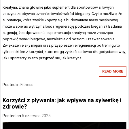
Kreatyna, znana głównie jako suplement dla sportowców siłowych,
zaczyna zdobywać uznanie również wśród biegaczy. Czy to możliwe, że
substancja, która zwykle kojarzy się z budowaniem masy mięśniowej,
może wspierać wytrzymałość i regenerację podczas biegania? Badania
sugerują, że odpowiednia suplementacja kreatyną może znacząco
poprawić wyniki biegowe, niezależnie od poziomu zaawansowania.
Zwiększenie siły mięśni oraz przyspieszenie regeneracji po treningu to
tylko niektóre z korzyści, które mogą zyskać zarówno długodystansowcy,
jak i sprinterzy. Warto przyjrzeć się, jak kreatyna…
READ MORE
Posted in
Fitness
Korzyści z pływania: jak wpływa na sylwetkę i
zdrowie?
Posted on
5 czerwca 2025