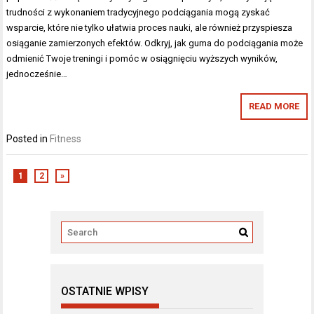
trudności z wykonaniem tradycyjnego podciągania mogą zyskać
wsparcie, które nie tylko ułatwia proces nauki, ale również przyspiesza
osiąganie zamierzonych efektów. Odkryj, jak guma do podciągania może
odmienić Twoje treningi i pomóc w osiągnięciu wyższych wyników,
jednocześnie…
READ MORE
Posted in
Fitness
1
2
»
OSTATNIE WPISY