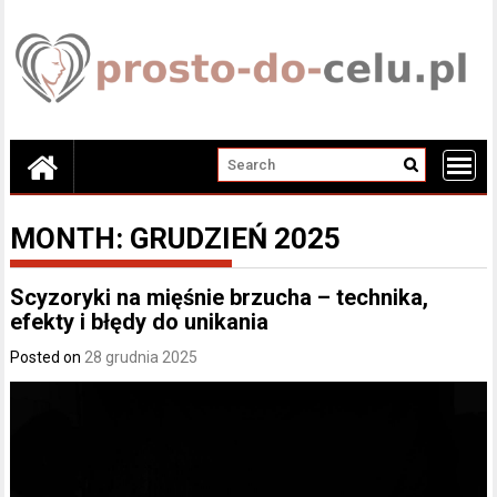
Skip
to
content
MONTH:
GRUDZIEŃ 2025
Scyzoryki na mięśnie brzucha – technika,
efekty i błędy do unikania
Posted on
28 grudnia 2025