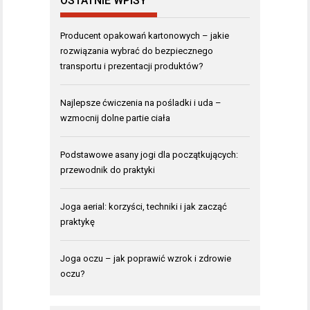
OSTATNIE WPISY
Producent opakowań kartonowych – jakie
rozwiązania wybrać do bezpiecznego
transportu i prezentacji produktów?
Najlepsze ćwiczenia na pośladki i uda –
wzmocnij dolne partie ciała
Podstawowe asany jogi dla początkujących:
przewodnik do praktyki
Joga aerial: korzyści, techniki i jak zacząć
praktykę
Joga oczu – jak poprawić wzrok i zdrowie
oczu?