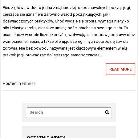
Pies z głową w dół to jedna z najbardziej rozpoznawalnych pozycji jogi,
ciesząca się uznaniem zarówno wśród początkujących, jak i
doświadczonych praktyków. Choć wydaje się prosta, wymaga nie tylko
siły i elastyczności, ale także umiejętności słuchania swojego ciała. Ta
asana łączy w sobie liczne korzyści, wpływając na poprawę postawy oraz
wzmocnienie mięśni, a także oferując szereg innych dobrodziejstw dla
zdrowia. Nie bez powodu nazywana jest kluczowym elementem wielu
praktyk jogi, prowadząc do lepszego samopoczucia i…
READ MORE
Posted in
Fitness