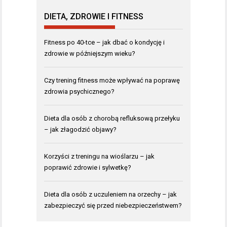
DIETA, ZDROWIE I FITNESS
Fitness po 40-tce – jak dbać o kondycję i
zdrowie w późniejszym wieku?
Czy trening fitness może wpływać na poprawę
zdrowia psychicznego?
Dieta dla osób z chorobą refluksową przełyku
– jak złagodzić objawy?
Korzyści z treningu na wioślarzu – jak
poprawić zdrowie i sylwetkę?
Dieta dla osób z uczuleniem na orzechy – jak
zabezpieczyć się przed niebezpieczeństwem?