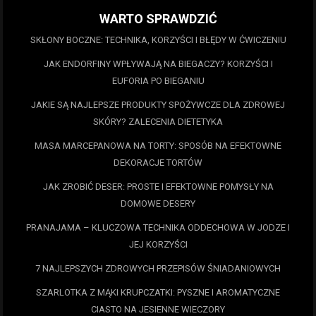
WARTO SPRAWDZIĆ
SKŁONY BOCZNE: TECHNIKA, KORZYŚCI I BŁĘDY W ĆWICZENIU
JAK ENDORFINY WPŁYWAJĄ NA BIEGACZY? KORZYŚCI I
EUFORIA PO BIEGANIU
JAKIE SĄ NAJLEPSZE PRODUKTY SPOŻYWCZE DLA ZDROWEJ
SKÓRY? ZALECENIA DIETETYKA
MASA MARCEPANOWA NA TORTY: SPOSÓB NA EFEKTOWNE
DEKORACJE TORTÓW
JAK ZROBIĆ DESER: PROSTE I EFEKTOWNE POMYSŁY NA
DOMOWE DESERY
PRANAJAMA – KLUCZOWA TECHNIKA ODDECHOWA W JODZE I
JEJ KORZYŚCI
7 NAJLEPSZYCH ZDROWYCH PRZEPISÓW ŚNIADANIOWYCH
SZARLOTKA Z MĄKI KRUPCZATKI: PYSZNE I AROMATYCZNE
CIASTO NA JESIENNE WIECZORY