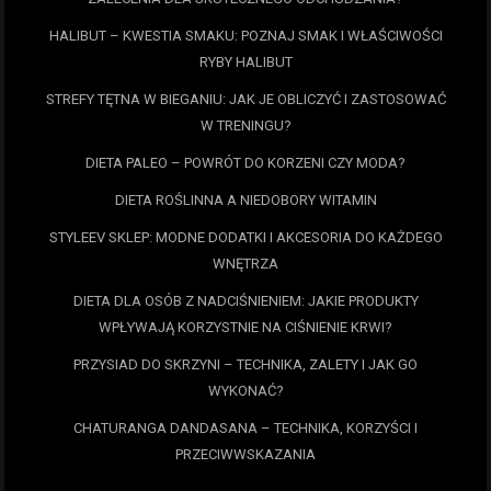
HALIBUT – KWESTIA SMAKU: POZNAJ SMAK I WŁAŚCIWOŚCI
RYBY HALIBUT
STREFY TĘTNA W BIEGANIU: JAK JE OBLICZYĆ I ZASTOSOWAĆ
W TRENINGU?
DIETA PALEO – POWRÓT DO KORZENI CZY MODA?
DIETA ROŚLINNA A NIEDOBORY WITAMIN
STYLEEV SKLEP: MODNE DODATKI I AKCESORIA DO KAŻDEGO
WNĘTRZA
DIETA DLA OSÓB Z NADCIŚNIENIEM: JAKIE PRODUKTY
WPŁYWAJĄ KORZYSTNIE NA CIŚNIENIE KRWI?
PRZYSIAD DO SKRZYNI – TECHNIKA, ZALETY I JAK GO
WYKONAĆ?
CHATURANGA DANDASANA – TECHNIKA, KORZYŚCI I
PRZECIWWSKAZANIA