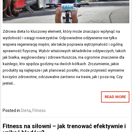
Zdrowa dieta to kluczowy element, który może znacząco wpłynąć na
wydolność i osiągi rowerzystów. Odpowiednie odżywienie nie tylko
wspiera regenerację mięśni, ale także poprawia wytrzymałość i ogólną
sprawność fizyczną. Wybór właściwych składników odżywczych, takich
jak białka, węglowodany i zdrowe tłuszcze, ma ogromne znaczenie dla
każdego, kto spędza godziny na dwóch kółkach. Zrozumienie, jakie
produkty są najlepsze i jak planować posiłki, może przynieść wymierne
korzyści zdrowotne, odczuwalne zarówno na trasie, jak i poza nią. Czy
jesteś…
READ MORE
Posted in
Dieta
,
Fitness
Fitness na siłowni – jak trenować efektywnie i