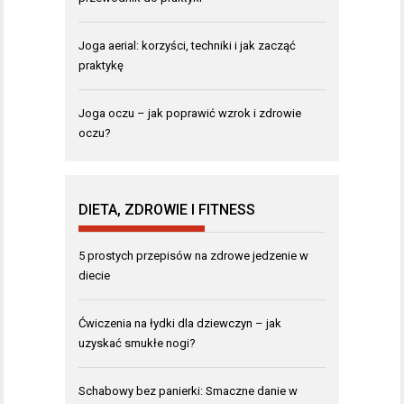
Joga aerial: korzyści, techniki i jak zacząć
praktykę
Joga oczu – jak poprawić wzrok i zdrowie
oczu?
DIETA, ZDROWIE I FITNESS
5 prostych przepisów na zdrowe jedzenie w
diecie
Ćwiczenia na łydki dla dziewczyn – jak
uzyskać smukłe nogi?
Schabowy bez panierki: Smaczne danie w