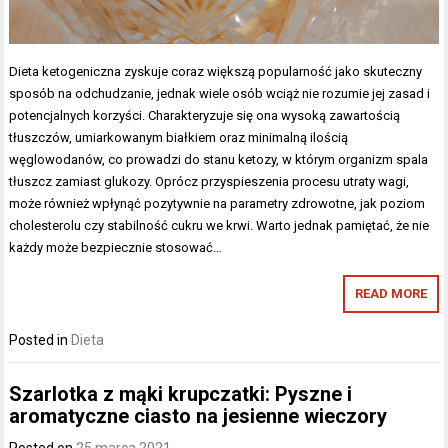
Dieta ketogeniczna zyskuje coraz większą popularność jako skuteczny
sposób na odchudzanie, jednak wiele osób wciąż nie rozumie jej zasad i
potencjalnych korzyści. Charakteryzuje się ona wysoką zawartością
tłuszczów, umiarkowanym białkiem oraz minimalną ilością
węglowodanów, co prowadzi do stanu ketozy, w którym organizm spala
tłuszcz zamiast glukozy. Oprócz przyspieszenia procesu utraty wagi,
może również wpłynąć pozytywnie na parametry zdrowotne, jak poziom
cholesterolu czy stabilność cukru we krwi. Warto jednak pamiętać, że nie
każdy może bezpiecznie stosować…
READ MORE
Posted in
Dieta
Szarlotka z mąki krupczatki: Pyszne i
aromatyczne ciasto na jesienne wieczory
Posted on
25 marca 2021