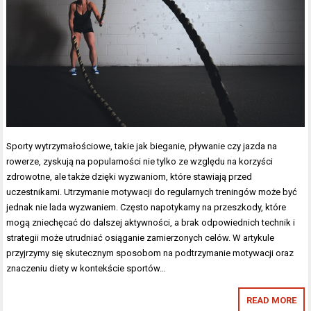
Sporty wytrzymałościowe, takie jak bieganie, pływanie czy jazda na
rowerze, zyskują na popularności nie tylko ze względu na korzyści
zdrowotne, ale także dzięki wyzwaniom, które stawiają przed
uczestnikami. Utrzymanie motywacji do regularnych treningów może być
jednak nie lada wyzwaniem. Często napotykamy na przeszkody, które
mogą zniechęcać do dalszej aktywności, a brak odpowiednich technik i
strategii może utrudniać osiąganie zamierzonych celów. W artykule
przyjrzymy się skutecznym sposobom na podtrzymanie motywacji oraz
znaczeniu diety w kontekście sportów…
READ MORE