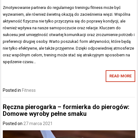
Zmotywowanie partnera do regularnego treningu fitness może być
wyzwaniem, ale również świetną okazją do zacieśnienia więzi. Wspólna
aktywność fizyczna nie tylko przyczynia się do poprawy kondycji, ale
również wpływa na nasze samopoczucie oraz relacje. Kluczem do
sukcesu jest umiejętność otwartej komunikacji oraz zrozumienie potrzeb i
preferencji drugiej osoby. Warto poszukać form aktywności, które będą
nie tylko efektywne, ale także przyjemne. Dzięki odpowiedniej atmosferze
oraz wspólnym celom, trening może stać się atrakcyjnym sposobem na
spędzenie czasu…
READ MORE
Posted in
Fitness
Ręczna pierogarka – formierka do pierogów:
Domowe wyroby pełne smaku
Posted on
27 marca 2021