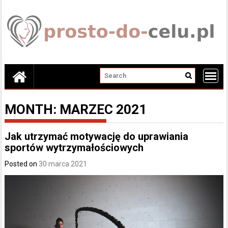
Skip
to
content
MONTH:
MARZEC 2021
Jak utrzymać motywację do uprawiania
sportów wytrzymałościowych
Posted on
30 marca 2021