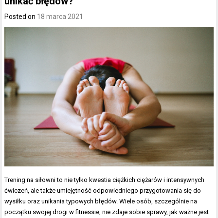
unikać błędów?
Posted on
18 marca 2021
Trening na siłowni to nie tylko kwestia ciężkich ciężarów i intensywnych
ćwiczeń, ale także umiejętność odpowiedniego przygotowania się do
wysiłku oraz unikania typowych błędów. Wiele osób, szczególnie na
początku swojej drogi w fitnessie, nie zdaje sobie sprawy, jak ważne jest