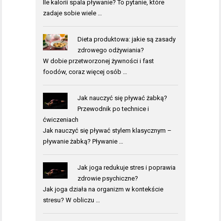
Ile kalorii spala pływanie? To pytanie, które
zadaje sobie wiele …
Dieta produktowa: jakie są zasady
zdrowego odżywiania?
W dobie przetworzonej żywności i fast
foodów, coraz więcej osób …
Jak nauczyć się pływać żabką?
Przewodnik po technice i
ćwiczeniach
Jak nauczyć się pływać stylem klasycznym –
pływanie żabką? Pływanie …
Jak joga redukuje stres i poprawia
zdrowie psychiczne?
Jak joga działa na organizm w kontekście
stresu? W obliczu …