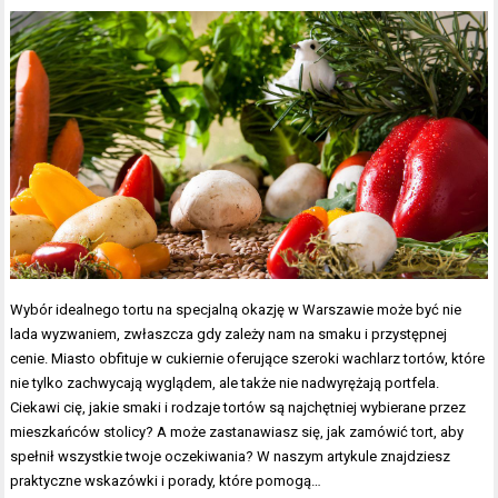
Wybór idealnego tortu na specjalną okazję w Warszawie może być nie
lada wyzwaniem, zwłaszcza gdy zależy nam na smaku i przystępnej
cenie. Miasto obfituje w cukiernie oferujące szeroki wachlarz tortów, które
nie tylko zachwycają wyglądem, ale także nie nadwyrężają portfela.
Ciekawi cię, jakie smaki i rodzaje tortów są najchętniej wybierane przez
mieszkańców stolicy? A może zastanawiasz się, jak zamówić tort, aby
spełnił wszystkie twoje oczekiwania? W naszym artykule znajdziesz
praktyczne wskazówki i porady, które pomogą…