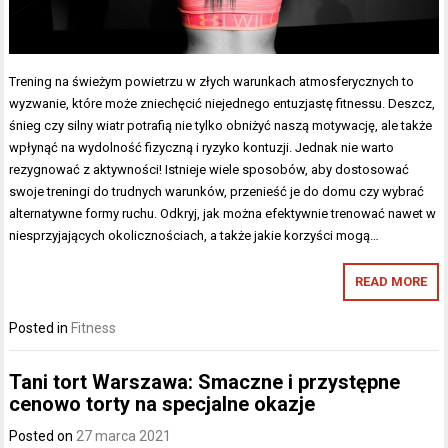
Trening na świeżym powietrzu w złych warunkach atmosferycznych to
wyzwanie, które może zniechęcić niejednego entuzjastę fitnessu. Deszcz,
śnieg czy silny wiatr potrafią nie tylko obniżyć naszą motywację, ale także
wpłynąć na wydolność fizyczną i ryzyko kontuzji. Jednak nie warto
rezygnować z aktywności! Istnieje wiele sposobów, aby dostosować
swoje treningi do trudnych warunków, przenieść je do domu czy wybrać
alternatywne formy ruchu. Odkryj, jak można efektywnie trenować nawet w
niesprzyjających okolicznościach, a także jakie korzyści mogą…
READ MORE
Posted in
Fitness
Tani tort Warszawa: Smaczne i przystępne
cenowo torty na specjalne okazje
Posted on
27 marca 2021