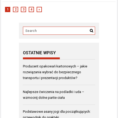
1
2
3
4
»
OSTATNIE WPISY
Producent opakowań kartonowych – jakie
rozwiązania wybrać do bezpiecznego
transportu i prezentacji produktów?
Najlepsze ćwiczenia na pośladki i uda –
wzmocnij dolne partie ciała
Podstawowe asany jogi dla początkujących:
przewodnik do praktyki