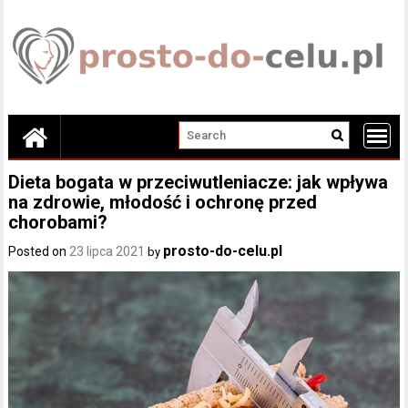
Skip
to
content
Dieta bogata w przeciwutleniacze: jak wpływa
na zdrowie, młodość i ochronę przed
chorobami?
prosto-do-celu.pl
Posted on
23 lipca 2021
by