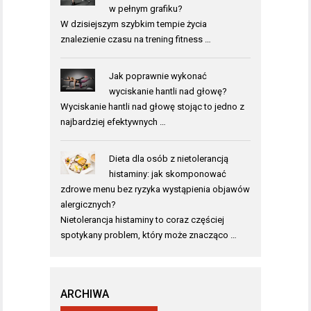
w pełnym grafiku?
W dzisiejszym szybkim tempie życia
znalezienie czasu na trening fitness …
Jak poprawnie wykonać
wyciskanie hantli nad głowę?
Wyciskanie hantli nad głowę stojąc to jedno z
najbardziej efektywnych …
Dieta dla osób z nietolerancją
histaminy: jak skomponować
zdrowe menu bez ryzyka wystąpienia objawów
alergicznych?
Nietolerancja histaminy to coraz częściej
spotykany problem, który może znacząco …
ARCHIWA