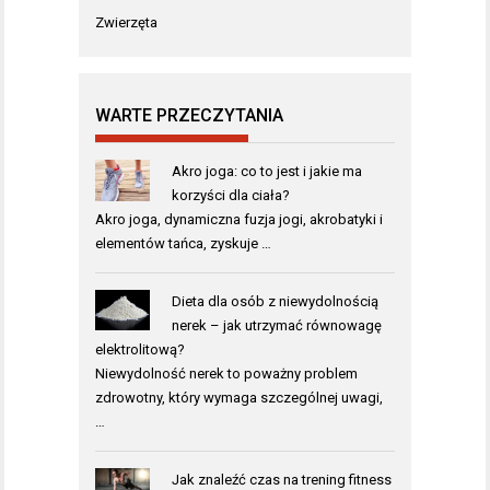
Zwierzęta
WARTE PRZECZYTANIA
Akro joga: co to jest i jakie ma
korzyści dla ciała?
Akro joga, dynamiczna fuzja jogi, akrobatyki i
elementów tańca, zyskuje …
Dieta dla osób z niewydolnością
nerek – jak utrzymać równowagę
elektrolitową?
Niewydolność nerek to poważny problem
zdrowotny, który wymaga szczególnej uwagi,
…
Jak znaleźć czas na trening fitness