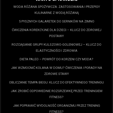
WODA RÓŻANA SPOŻYWCZA: ZASTOSOWANIA I PRZEPISY
KULINARNE Z WODĄ RÓŻANĄ
5 PYSZNYCH GALARETEK DO SERNIKÓW NA ZIMNO
ĆWICZENIA KOREKCYJNE DLA DZIECI – KLUCZ DO ZDROWEJ
POSTAWY
ROZCIĄGANIE GRUPY KULSZOWO-GOLENIOWEJ – KLUCZ DO
ELASTYCZNOŚCI I ZDROWIA
DIETA PALEO – POWRÓT DO KORZENI CZY MODA?
JAK WZMOCNIĆ KOLANA W DOMU? ĆWICZENIA I PORADY NA
ZDROWE STAWY
OBLICZANIE TEMPA BIEGU: KLUCZ DO EFEKTYWNEGO TRENINGU
JAK ZROBIĆ ODPOWIEDNIE ROZGRZEWKĘ PRZED TRENINGIEM
FITNESS?
JAK POPRAWIĆ WYDOLNOŚĆ ORGANIZMU PRZEZ TRENING
FITNESS?