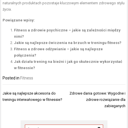
naturalnych produktach pozostaje kluczowym elementem zdrowego stylu
życia.
Powiązane wpisy:
Fitness a zdrowie psychiczne – jakie są zależności między
nimi?
Jakie są najlepsze ćwiczenia na brzuch w treningu fitness?
Fitness a zdrowe odżywianie – jakie są najlepsze
połączenia?
Jak działa trening na bieżni i jak go skutecznie wykorzystać
w fitnessie?
Posted in
Fitness
Nawigacja
Jakie są najlepsze akcesoria do
Zdrowe dania gotowe: Wygodne i
wpisu
treningu interwałowego w fitnessie?
zdrowe rozwiązanie dla
zabieganych