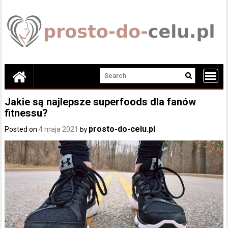
Skip
to
content
Jakie są najlepsze superfoods dla fanów
fitnessu?
prosto-do-celu.pl
Posted on
4 maja 2021
by