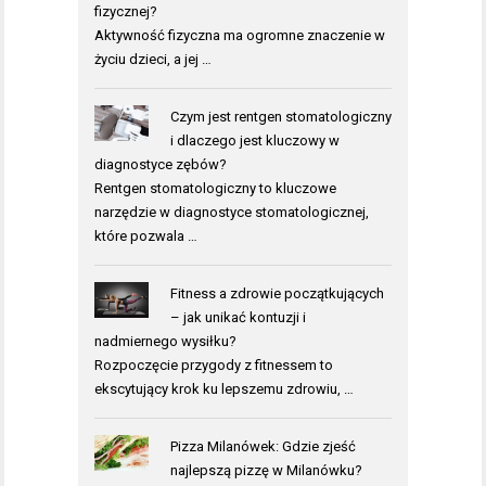
fizycznej?
Aktywność fizyczna ma ogromne znaczenie w
życiu dzieci, a jej …
Czym jest rentgen stomatologiczny
i dlaczego jest kluczowy w
diagnostyce zębów?
Rentgen stomatologiczny to kluczowe
narzędzie w diagnostyce stomatologicznej,
które pozwala …
Fitness a zdrowie początkujących
– jak unikać kontuzji i
nadmiernego wysiłku?
Rozpoczęcie przygody z fitnessem to
ekscytujący krok ku lepszemu zdrowiu, …
Pizza Milanówek: Gdzie zjeść
najlepszą pizzę w Milanówku?