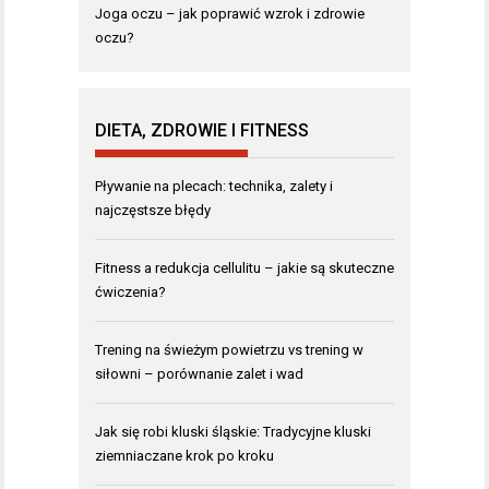
Joga oczu – jak poprawić wzrok i zdrowie
oczu?
DIETA, ZDROWIE I FITNESS
Pływanie na plecach: technika, zalety i
najczęstsze błędy
Fitness a redukcja cellulitu – jakie są skuteczne
ćwiczenia?
Trening na świeżym powietrzu vs trening w
siłowni – porównanie zalet i wad
Jak się robi kluski śląskie: Tradycyjne kluski
ziemniaczane krok po kroku