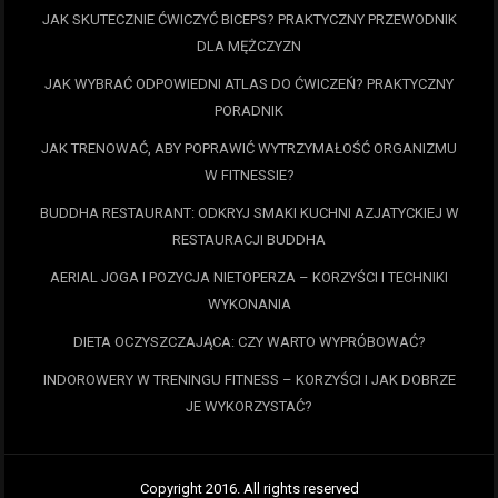
JAK SKUTECZNIE ĆWICZYĆ BICEPS? PRAKTYCZNY PRZEWODNIK
DLA MĘŻCZYZN
JAK WYBRAĆ ODPOWIEDNI ATLAS DO ĆWICZEŃ? PRAKTYCZNY
PORADNIK
JAK TRENOWAĆ, ABY POPRAWIĆ WYTRZYMAŁOŚĆ ORGANIZMU
W FITNESSIE?
BUDDHA RESTAURANT: ODKRYJ SMAKI KUCHNI AZJATYCKIEJ W
RESTAURACJI BUDDHA
AERIAL JOGA I POZYCJA NIETOPERZA – KORZYŚCI I TECHNIKI
WYKONANIA
DIETA OCZYSZCZAJĄCA: CZY WARTO WYPRÓBOWAĆ?
INDOROWERY W TRENINGU FITNESS – KORZYŚCI I JAK DOBRZE
JE WYKORZYSTAĆ?
Copyright 2016. All rights reserved