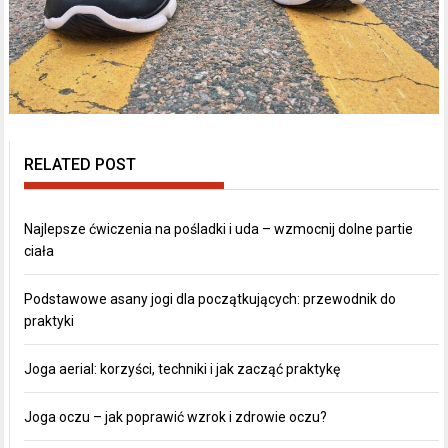
RELATED POST
Najlepsze ćwiczenia na pośladki i uda – wzmocnij dolne partie
ciała
Podstawowe asany jogi dla początkujących: przewodnik do
praktyki
Joga aerial: korzyści, techniki i jak zacząć praktykę
Joga oczu – jak poprawić wzrok i zdrowie oczu?