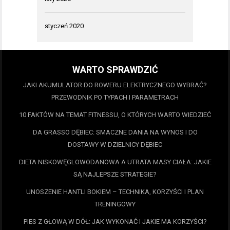
styczeń 2020
WARTO SPRAWDZIĆ
JAKI AKUMULATOR DO ROWERU ELEKTRYCZNEGO WYBRAĆ?
PRZEWODNIK PO TYPACH I PARAMETRACH
10 FAKTÓW NA TEMAT FITNESSU, O KTÓRYCH WARTO WIEDZIEĆ
DA GRASSO DĘBIEC: SMACZNE DANIA NA WYNOS I DO
DOSTAWY W DZIELNICY DĘBIEC
DIETA NISKOWĘGLOWODANOWA A UTRATA MASY CIAŁA: JAKIE
SĄ NAJLEPSZE STRATEGIE?
UNOSZENIE HANTLI BOKIEM – TECHNIKA, KORZYŚCI I PLAN
TRENINGOWY
PIES Z GŁOWĄ W DÓŁ: JAK WYKONAĆ I JAKIE MA KORZYŚCI?