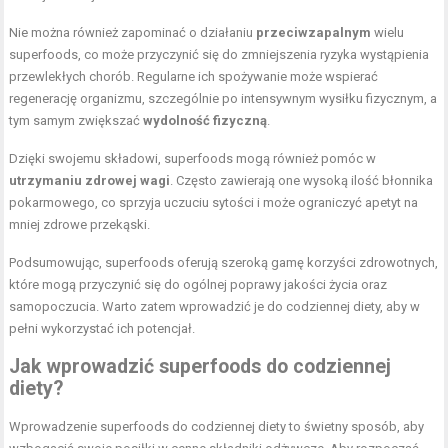
Nie można również zapominać o działaniu
przeciwzapalnym
wielu
superfoods, co może przyczynić się do zmniejszenia ryzyka wystąpienia
przewlekłych chorób. Regularne ich spożywanie może wspierać
regenerację organizmu, szczególnie po intensywnym wysiłku fizycznym, a
tym samym zwiększać
wydolność fizyczną
.
Dzięki swojemu składowi, superfoods mogą również pomóc w
utrzymaniu zdrowej wagi
. Często zawierają one wysoką ilość błonnika
pokarmowego, co sprzyja uczuciu sytości i może ograniczyć apetyt na
mniej zdrowe przekąski.
Podsumowując, superfoods oferują szeroką gamę korzyści zdrowotnych,
które mogą przyczynić się do ogólnej poprawy jakości życia oraz
samopoczucia. Warto zatem wprowadzić je do codziennej diety, aby w
pełni wykorzystać ich potencjał.
Jak wprowadzić superfoods do codziennej
diety?
Wprowadzenie superfoods do codziennej diety to świetny sposób, aby