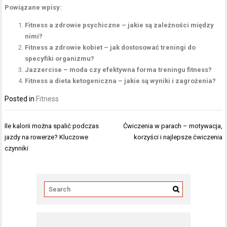
Powiązane wpisy:
Fitness a zdrowie psychiczne – jakie są zależności między
nimi?
Fitness a zdrowie kobiet – jak dostosować treningi do
specyfiki organizmu?
Jazzercise – moda czy efektywna forma treningu fitness?
Fitness a dieta ketogeniczna – jakie są wyniki i zagrożenia?
Posted in
Fitness
Nawigacja
Ile kalorii można spalić podczas
Ćwiczenia w parach – motywacja,
wpisu
jazdy na rowerze? Kluczowe
korzyści i najlepsze ćwiczenia
czynniki