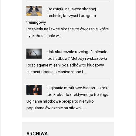
Rozpiętki na ławce skośnej –
techniki, korzyści i program
treningowy
Rozpiętki na ławce skośnej to ćwiczenie, które
zyskało uznanie w …
Jak skutecznie rozciągać mięśnie
pośladków? Metody i wskazówki
Rozciąganie mięśni pośladków to kluczowy
element dbania o elastyczność i …
Uginanie młotkowe biceps – krok
po kroku do efektywnego treningu
Uginanie młotkowe biceps to nie tylko
popularne ćwiczenie na siłowni, …
ARCHIWA