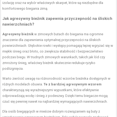
izolację oraz na wybór właściwych skarpet, które są niezbędne dla
komfortowego biegania zimą.
Jak agresywny bieżnik zapewnia przyczepność na śliskich
nawierzchniach?
Agresywny bieżnik
w zimowych butach do biegania ma ogromne
znaczenie dla zapewnienia optymalnej przyczepności na śliskich
powierzchniach. Głębokie rowki i występy pomagają lepiej wgryzać się w
miękki śnieg oraz błoto, co zwiększa stabilność i bezpieczeństwo
podczas biegu. W trudnych zimowych warunkach, takich jak lód czy
zmrożony śnieg, właściwy bieżnik skutecznie redukuje ryzyko
poślizgnięcia.
Warto zwrócić uwagę na różnorodność wzorów bieżnika dostępnych w
różnych modelach obuwia.
Te z bardziej agresywnym wzorem
charakteryzują się wyraźniejszymi wypustkami, które efektywnie
odprowadzają wodę i śnieg z podeszwy. Dzięki temu biegacze mogą
czuć się pewniej nawet na najbardziej wymagających nawierzchniach.
Dla osób biegających w mieście dobrym rozwiązaniem są buty z