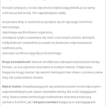
Korzyści płynące z wodoodporności wykraczają jednak poza samą
ochronę przed wodą. Oto najważniejsze zalety:
utrzymanie stóp w suchości przyczynia się do lepszego komfortu
termicznego,
zapobiega wychłodzeniu organizmu,
zmniejsza ryzyko pojawiania się otarć oraz innych urazów skórnych,
oddychalność materiałów pozwala na skuteczne odprowadzanie
nadmiaru potu,
znacząco podnosi wygodę podczas biegu.
Nieprzemakalność
stanowi dodatkowe zabezpieczenie przed wodą i
błotem, co ma ogromne znaczenie w trudnym terenie. Dzięki temu
biegacze mogą cieszyć się swoimi treningami bez obaw o przemoczenie
stóp lub uszkodzenie obuwia.
Wybór butów
charakteryzujących się właściwościami wodoodpornymi i
nieprzemakalnymi jest zatem niezwykle istotny dla osób biegających
zimą. Nowoczesne technologie materiałowe znacznie podnoszą
zarówno komfort, jak i
bezpieczeństwo
biegaczy w wymagających