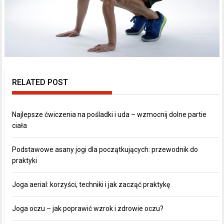
RELATED POST
Najlepsze ćwiczenia na pośladki i uda – wzmocnij dolne partie
ciała
Podstawowe asany jogi dla początkujących: przewodnik do
praktyki
Joga aerial: korzyści, techniki i jak zacząć praktykę
Joga oczu – jak poprawić wzrok i zdrowie oczu?