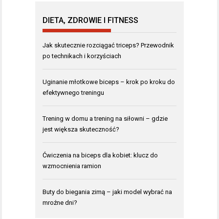
DIETA, ZDROWIE I FITNESS
Jak skutecznie rozciągać triceps? Przewodnik
po technikach i korzyściach
Uginanie młotkowe biceps – krok po kroku do
efektywnego treningu
Trening w domu a trening na siłowni – gdzie
jest większa skuteczność?
Ćwiczenia na biceps dla kobiet: klucz do
wzmocnienia ramion
Buty do biegania zimą – jaki model wybrać na
mroźne dni?