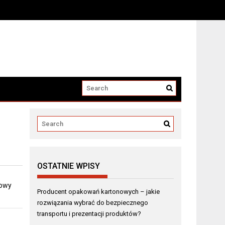
i produktów?
OSTATNIE WPISY
dowy
Producent opakowań kartonowych – jakie
rozwiązania wybrać do bezpiecznego
transportu i prezentacji produktów?