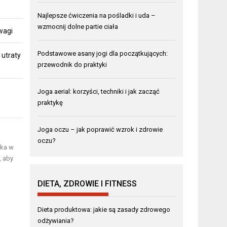
Najlepsze ćwiczenia na pośladki i uda –
wzmocnij dolne partie ciała
 wagi
Podstawowe asany jogi dla początkujących:
 utraty
przewodnik do praktyki
Joga aerial: korzyści, techniki i jak zacząć
praktykę
Joga oczu – jak poprawić wzrok i zdrowie
oczu?
ika w
, aby
DIETA, ZDROWIE I FITNESS
Dieta produktowa: jakie są zasady zdrowego
odżywiania?