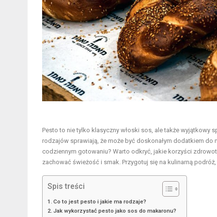
Pesto to nie tylko klasyczny włoski sos, ale także wyjątkow
rodzajów sprawiają, że może być doskonałym dodatkiem do ma
codziennym gotowaniu? Warto odkryć, jakie korzyści zdrowo
zachować świeżość i smak. Przygotuj się na kulinarną podróż, 
Spis treści
Co to jest pesto i jakie ma rodzaje?
Jak wykorzystać pesto jako sos do makaronu?