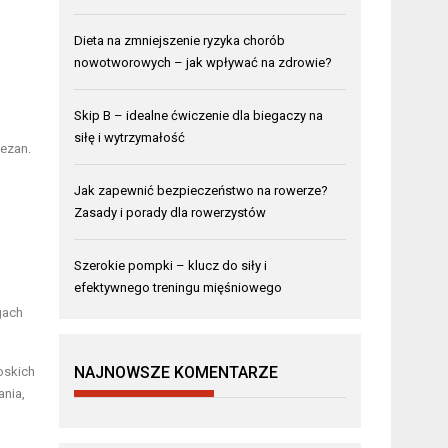
Dieta na zmniejszenie ryzyka chorób
nowotworowych – jak wpływać na zdrowie?
Skip B – idealne ćwiczenie dla biegaczy na
siłę i wytrzymałość
mezan.
Jak zapewnić bezpieczeństwo na rowerze?
Zasady i porady dla rowerzystów
Szerokie pompki – klucz do siły i
efektywnego treningu mięśniowego
gach
NAJNOWSZE KOMENTARZE
oskich
ania,