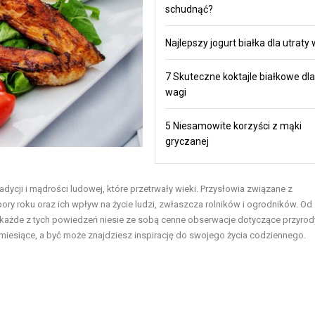
schudnąć?
Najlepszy jogurt białka dla utraty
7 Skuteczne koktajle białkowe dla
wagi
5 Niesamowite korzyści z mąki
gryczanej
adycji i mądrości ludowej, które przetrwały wieki. Przysłowia związane z
ry roku oraz ich wpływ na życie ludzi, zwłaszcza rolników i ogrodników. Od
ażde z tych powiedzeń niesie ze sobą cenne obserwacje dotyczące przyrody
 miesiące, a być może znajdziesz inspirację do swojego życia codziennego.