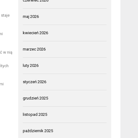
czerwiec 2026
 staje
maj 2026
kwiecień 2026
mi
marzec 2026
ć w nią
luty 2026
itych
styczeń 2026
ymi
grudzień 2025
listopad 2025
październik 2025