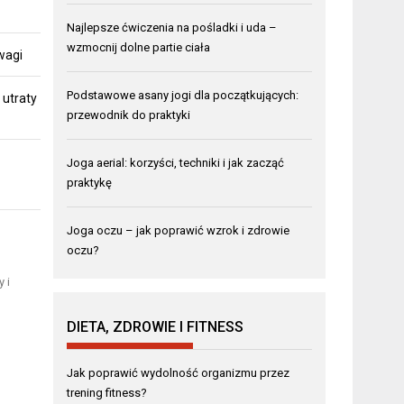
Najlepsze ćwiczenia na pośladki i uda –
wzmocnij dolne partie ciała
 wagi
Podstawowe asany jogi dla początkujących:
 utraty
przewodnik do praktyki
Joga aerial: korzyści, techniki i jak zacząć
praktykę
Joga oczu – jak poprawić wzrok i zdrowie
oczu?
 i
DIETA, ZDROWIE I FITNESS
Jak poprawić wydolność organizmu przez
trening fitness?