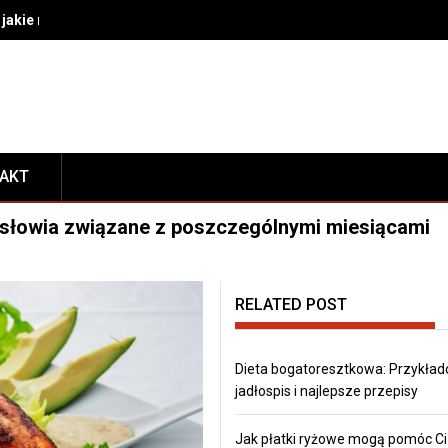
akie rozwiązania wybrać do bezpiecznego transportu i prezentacj
TAKT
ysłowia związane z poszczególnymi miesiącami
RELATED POST
Dieta bogatoresztkowa: Przykła
jadłospis i najlepsze przepisy
Jak płatki ryżowe mogą pomóc Ci