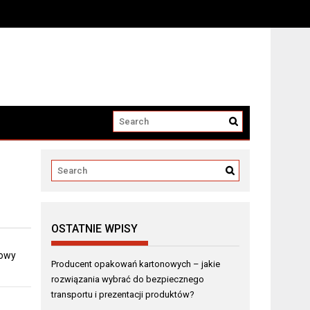
i produktów?
OSTATNIE WPISY
dowy
Producent opakowań kartonowych – jakie
rozwiązania wybrać do bezpiecznego
transportu i prezentacji produktów?