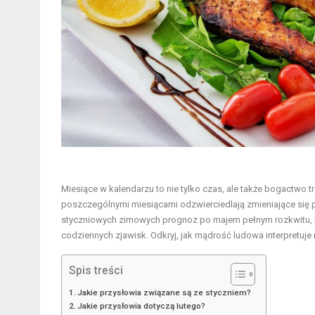
Miesiące w kalendarzu to nie tylko czas, ale także bogactwo tr
poszczególnymi miesiącami odzwierciedlają zmieniające się po
styczniowych zimowych prognoz po majem pełnym rozkwitu, k
codziennych zjawisk. Odkryj, jak mądrość ludowa interpretuje
Spis treści
Jakie przysłowia związane są ze styczniem?
Jakie przysłowia dotyczą lutego?