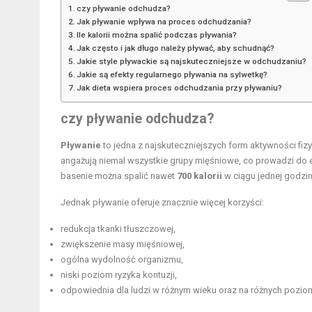
czy pływanie odchudza?
Jak pływanie wpływa na proces odchudzania?
Ile kalorii można spalić podczas pływania?
Jak często i jak długo należy pływać, aby schudnąć?
Jakie style pływackie są najskuteczniejsze w odchudzaniu?
Jakie są efekty regularnego pływania na sylwetkę?
Jak dieta wspiera proces odchudzania przy pływaniu?
czy pływanie odchudza?
Pływanie
to jedna z najskuteczniejszych form aktywności fi
angażują niemal wszystkie grupy mięśniowe, co prowadzi do ef
basenie można spalić nawet
700 kalorii
w ciągu jednej godzin
Jednak pływanie oferuje znacznie więcej korzyści:
redukcja tkanki tłuszczowej,
zwiększenie masy mięśniowej,
ogólna wydolność organizmu,
niski poziom ryzyka kontuzji,
odpowiednia dla ludzi w różnym wieku oraz na różnych pozio