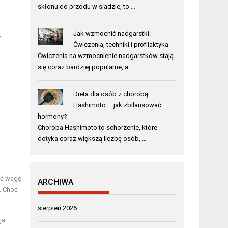
skłonu do przodu w siadzie, to …
Jak wzmocnić nadgarstki:
y
Ćwiczenia, techniki i profilaktyka
Ćwiczenia na wzmocnienie nadgarstków stają
się coraz bardziej popularne, a …
Dieta dla osób z chorobą
Hashimoto – jak zbilansować
hormony?
Choroba Hashimoto to schorzenie, które
dotyka coraz większą liczbę osób, …
ać wagę.
ARCHIWA
. Choć
sierpień 2026
ja