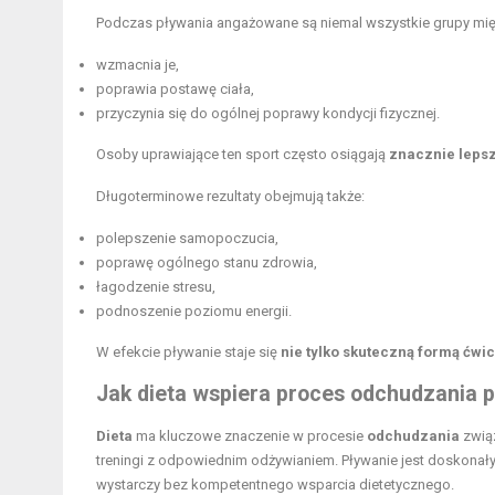
Podczas pływania angażowane są niemal wszystkie grupy mię
wzmacnia je,
poprawia postawę ciała,
przyczynia się do ogólnej poprawy kondycji fizycznej.
Osoby uprawiające ten sport często osiągają
znacznie lepsz
Długoterminowe rezultaty obejmują także:
polepszenie samopoczucia,
poprawę ogólnego stanu zdrowia,
łagodzenie stresu,
podnoszenie poziomu energii.
W efekcie pływanie staje się
nie tylko skuteczną formą ćwi
Jak dieta wspiera proces odchudzania 
Dieta
ma kluczowe znaczenie w procesie
odchudzania
zwią
treningi z odpowiednim odżywianiem. Pływanie jest doskonał
wystarczy bez kompetentnego wsparcia dietetycznego.