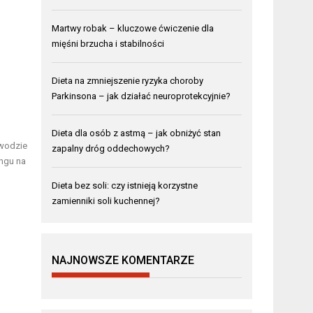
Martwy robak – kluczowe ćwiczenie dla
mięśni brzucha i stabilności
Dieta na zmniejszenie ryzyka choroby
Parkinsona – jak działać neuroprotekcyjnie?
Dieta dla osób z astmą – jak obniżyć stan
 wodzie
zapalny dróg oddechowych?
ingu na
Dieta bez soli: czy istnieją korzystne
zamienniki soli kuchennej?
NAJNOWSZE KOMENTARZE