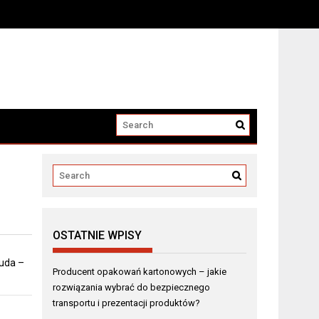
i produktów?
OSTATNIE WPISY
 uda –
Producent opakowań kartonowych – jakie
rozwiązania wybrać do bezpiecznego
transportu i prezentacji produktów?