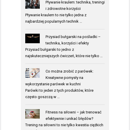
Pływanie kraulem: technika, treningi
i zdrowotne korzyści
Pływanie kraulem to nie tylko jedna z
najbardziej popularnych technik …
Przysiad bułgarski na pośladki –
technika, korzyści i efekty
Przysiad bułgarski to jedno z
najskuteczniejszych ćwiczeń, które nie tylko …
Co można zrobić z parówek:
Kreatywne pomysły na
wykorzystanie parówek w kuchni
Parówki to jeden z tych produktów, które
często goszczą w …
Fitness na siłowni – jak trenować
efektywnie i unikać błędów?
Trening na siłowni to nie tylko kwestia ciężkich