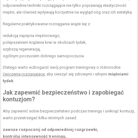
odpowiednie techniki rozciągające nie tylko poprawiają elastyczność
mięśni, ale również wpływają korzystnie na wygląd nóg oraz ich estetykę.
Regularne praktykowanie rozciągania wiąże się z:
redukcją napięcia mięśniowego,
polepszeniem krążenia krwi w okolicach łydek,
szybszą regeneracją,
ogólnym poczuciem dobrego samopoczucia.
Dlatego warto wzbogacić swój program treningowy o różnorodne
ćwiczenia rozciągające
, aby cieszyć się zdrowymi i silnymi
mięśniami
łydek
.
Jak zapewnić bezpieczeństwo i zapobiegać
kontuzjom?
Aby zapewnić sobie bezpieczeństwo podczas treningu i uniknąć kontuzji,
warto przestrzegać kilku istotnych zasad:
zawsze rozpocznij od odpowiedniej rozgrzewki,
kontroluj intensywność treningu,