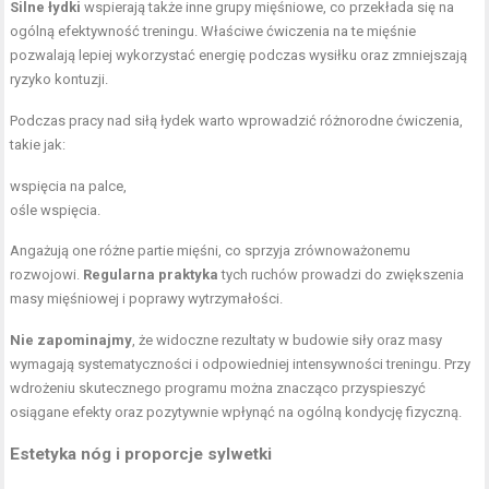
Silne łydki
wspierają także inne grupy mięśniowe, co przekłada się na
ogólną efektywność treningu. Właściwe ćwiczenia na te mięśnie
pozwalają lepiej wykorzystać energię podczas wysiłku oraz zmniejszają
ryzyko kontuzji.
Podczas pracy nad siłą łydek warto wprowadzić różnorodne ćwiczenia,
takie jak:
wspięcia na palce,
ośle wspięcia.
Angażują one różne partie mięśni, co sprzyja zrównoważonemu
rozwojowi.
Regularna praktyka
tych ruchów prowadzi do zwiększenia
masy mięśniowej i poprawy wytrzymałości.
Nie zapominajmy
, że widoczne rezultaty w budowie siły oraz masy
wymagają systematyczności i odpowiedniej intensywności treningu. Przy
wdrożeniu skutecznego programu można znacząco przyspieszyć
osiągane efekty oraz pozytywnie wpłynąć na ogólną kondycję fizyczną.
Estetyka nóg i proporcje sylwetki