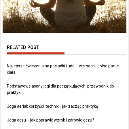
RELATED POST
Najlepsze ćwiczenia na pośladki i uda – wzmocnij dolne partie
ciała
Podstawowe asany jogi dla początkujących: przewodnik do
praktyki
Joga aerial: korzyści, techniki i jak zacząć praktykę
Joga oczu – jak poprawić wzrok i zdrowie oczu?