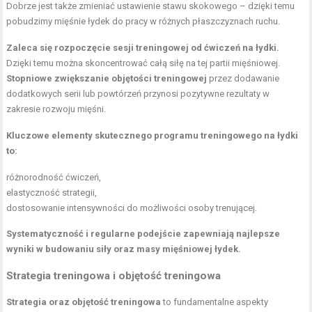
Dobrze jest także zmieniać ustawienie stawu skokowego – dzięki temu
pobudzimy mięśnie łydek do pracy w różnych płaszczyznach ruchu.
Zaleca się rozpoczęcie sesji treningowej od ćwiczeń na łydki.
Dzięki temu można skoncentrować całą siłę na tej partii mięśniowej.
Stopniowe zwiększanie objętości treningowej
przez dodawanie
dodatkowych serii lub powtórzeń przynosi pozytywne rezultaty w
zakresie rozwoju mięśni.
Kluczowe elementy skutecznego programu treningowego na łydki
to:
różnorodność ćwiczeń,
elastyczność strategii,
dostosowanie intensywności do możliwości osoby trenującej.
Systematyczność i regularne podejście zapewniają najlepsze
wyniki w budowaniu siły oraz masy mięśniowej łydek.
Strategia treningowa i objętość treningowa
Strategia oraz objętość treningowa
to fundamentalne aspekty