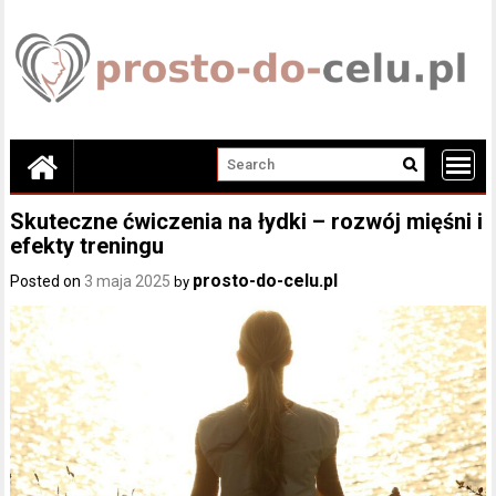
Skip
to
content
Skuteczne ćwiczenia na łydki – rozwój mięśni i
efekty treningu
prosto-do-celu.pl
Posted on
3 maja 2025
by