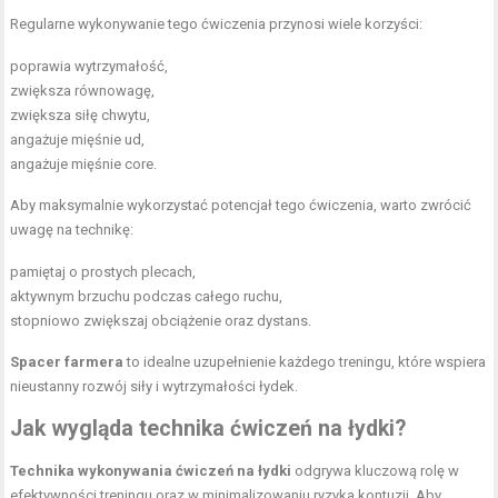
Regularne wykonywanie tego ćwiczenia przynosi wiele korzyści:
poprawia wytrzymałość,
zwiększa równowagę,
zwiększa siłę chwytu,
angażuje
mięśnie ud
,
angażuje mięśnie core.
Aby maksymalnie wykorzystać potencjał tego ćwiczenia, warto zwrócić
uwagę na technikę:
pamiętaj o prostych plecach,
aktywnym brzuchu podczas całego ruchu,
stopniowo zwiększaj obciążenie oraz dystans.
Spacer farmera
to idealne uzupełnienie każdego treningu, które wspiera
nieustanny rozwój siły i wytrzymałości łydek.
Jak wygląda technika ćwiczeń na łydki?
Technika wykonywania ćwiczeń na łydki
odgrywa kluczową rolę w
efektywności treningu oraz w minimalizowaniu ryzyka kontuzji. Aby