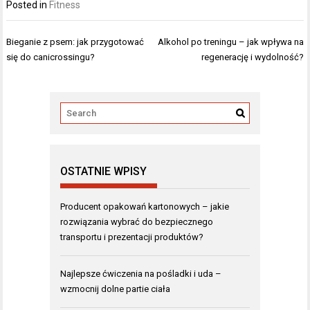
Posted in
Fitness
Nawigacja
Bieganie z psem: jak przygotować
Alkohol po treningu – jak wpływa na
wpisu
się do canicrossingu?
regenerację i wydolność?
OSTATNIE WPISY
Producent opakowań kartonowych – jakie
rozwiązania wybrać do bezpiecznego
transportu i prezentacji produktów?
Najlepsze ćwiczenia na pośladki i uda –
wzmocnij dolne partie ciała