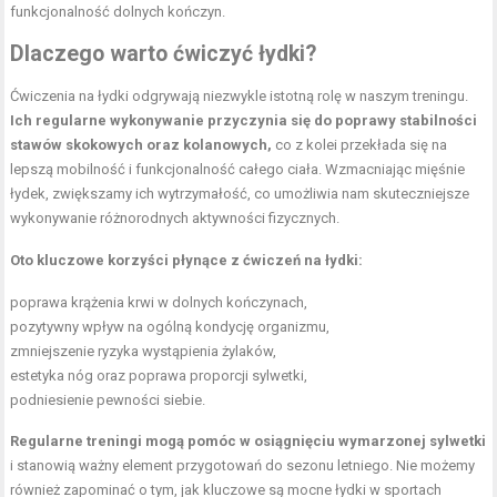
funkcjonalność dolnych kończyn.
Dlaczego warto ćwiczyć łydki?
Ćwiczenia na łydki odgrywają niezwykle istotną rolę w naszym treningu.
Ich regularne wykonywanie przyczynia się do poprawy stabilności
stawów skokowych oraz kolanowych,
co z kolei przekłada się na
lepszą mobilność i funkcjonalność całego ciała. Wzmacniając mięśnie
łydek, zwiększamy ich wytrzymałość, co umożliwia nam skuteczniejsze
wykonywanie różnorodnych aktywności fizycznych.
Oto kluczowe korzyści płynące z ćwiczeń na łydki:
poprawa krążenia krwi w dolnych kończynach,
pozytywny wpływ na ogólną kondycję organizmu,
zmniejszenie ryzyka wystąpienia żylaków,
estetyka nóg oraz poprawa proporcji sylwetki,
podniesienie pewności siebie.
Regularne treningi mogą pomóc w osiągnięciu wymarzonej sylwetki
i stanowią ważny element przygotowań do sezonu letniego. Nie możemy
również zapominać o tym, jak kluczowe są mocne łydki w sportach