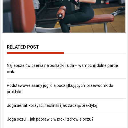
RELATED POST
Najlepsze ćwiczenia na pośladki i uda – wzmocnij dolne partie
ciała
Podstawowe asany jogi dla początkujących: przewodnik do
praktyki
Joga aerial: korzyści, techniki i jak zacząć praktykę
Joga oczu – jak poprawić wzrok i zdrowie oczu?