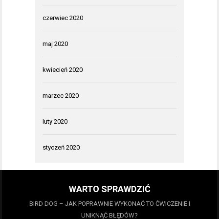
czerwiec 2020
maj 2020
kwiecień 2020
marzec 2020
luty 2020
styczeń 2020
WARTO SPRAWDZIĆ
BIRD DOG – JAK POPRAWNIE WYKONAĆ TO ĆWICZENIE I
UNIKNĄĆ BŁĘDÓW?