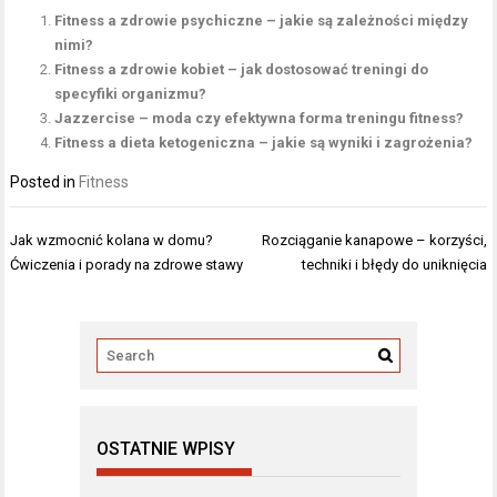
Fitness a zdrowie psychiczne – jakie są zależności między
nimi?
Fitness a zdrowie kobiet – jak dostosować treningi do
specyfiki organizmu?
Jazzercise – moda czy efektywna forma treningu fitness?
Fitness a dieta ketogeniczna – jakie są wyniki i zagrożenia?
Posted in
Fitness
Nawigacja
Jak wzmocnić kolana w domu?
Rozciąganie kanapowe – korzyści,
wpisu
Ćwiczenia i porady na zdrowe stawy
techniki i błędy do uniknięcia
OSTATNIE WPISY