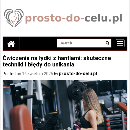
Skip
to
content
Ćwiczenia na łydki z hantlami: skuteczne
techniki i błędy do unikania
prosto-do-celu.pl
Posted on
16 kwietnia 2025
by