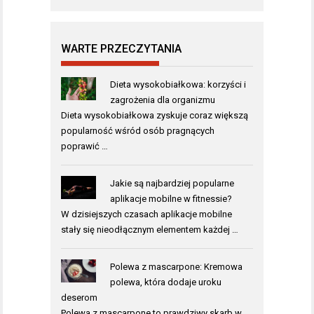
WARTE PRZECZYTANIA
Dieta wysokobiałkowa: korzyści i
zagrożenia dla organizmu
Dieta wysokobiałkowa zyskuje coraz większą
popularność wśród osób pragnących
poprawić …
Jakie są najbardziej popularne
aplikacje mobilne w fitnessie?
W dzisiejszych czasach aplikacje mobilne
stały się nieodłącznym elementem każdej …
Polewa z mascarpone: Kremowa
polewa, która dodaje uroku
deserom
Polewa z mascarpone to prawdziwy skarb w