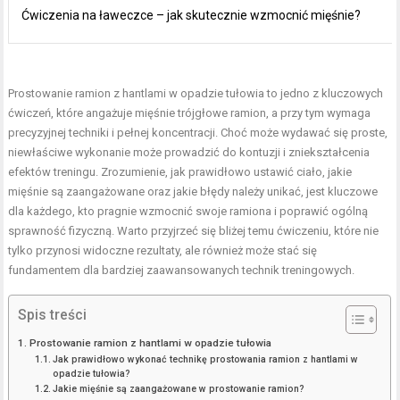
Ćwiczenia na ławeczce – jak skutecznie wzmocnić mięśnie?
Prostowanie ramion z hantlami w opadzie tułowia to jedno z kluczowych
ćwiczeń, które angażuje mięśnie trójgłowe ramion, a przy tym wymaga
precyzyjnej techniki i pełnej koncentracji. Choć może wydawać się proste,
niewłaściwe wykonanie może prowadzić do kontuzji i zniekształcenia
efektów treningu. Zrozumienie, jak prawidłowo ustawić ciało, jakie
mięśnie są zaangażowane oraz jakie błędy należy unikać, jest kluczowe
dla każdego, kto pragnie wzmocnić swoje ramiona i poprawić ogólną
sprawność fizyczną. Warto przyjrzeć się bliżej temu ćwiczeniu, które nie
tylko przynosi widoczne rezultaty, ale również może stać się
fundamentem dla bardziej zaawansowanych technik treningowych.
Spis treści
Prostowanie ramion z hantlami w opadzie tułowia
Jak prawidłowo wykonać technikę prostowania ramion z hantlami w
opadzie tułowia?
Jakie mięśnie są zaangażowane w prostowanie ramion?