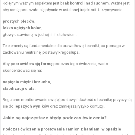
Kolejnym ważnym aspektem jest
brak kontroli nad ruchem
. Ważne jest,
aby ramię poruszało się płynnie w ustalonej trajektorii. Utrzymywanie:
prostych pleców
,
lekko ugiętych kolan
,
głowy ustawionej w jednej linii z tułowiem.
Te elementy są fundamentalne dla prawidłowej techniki, co pomaga w
zachowaniu neutralnej postawy kręgosłupa.
Aby
poprawić swoją formę
podczas tego ćwiczenia, warto
skoncentrować się na:
napięciu mięśni brzucha
,
stabilizacji ciała
.
Regularne monitorowanie swojej postawy i dbałość o technikę przyczynią
się do
lepszych wyników
oraz zmniejszą ryzyko kontuzji.
Jakie są najczęstsze błędy podczas ćwiczenia?
Podczas ćwiczenia prostowania ramion z hantlami w opadzie