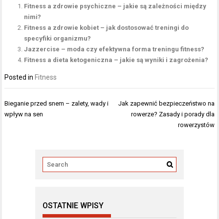
Fitness a zdrowie psychiczne – jakie są zależności między
nimi?
Fitness a zdrowie kobiet – jak dostosować treningi do
specyfiki organizmu?
Jazzercise – moda czy efektywna forma treningu fitness?
Fitness a dieta ketogeniczna – jakie są wyniki i zagrożenia?
Posted in
Fitness
Nawigacja
Bieganie przed snem – zalety, wady i
Jak zapewnić bezpieczeństwo na
wpisu
wpływ na sen
rowerze? Zasady i porady dla
rowerzystów
OSTATNIE WPISY