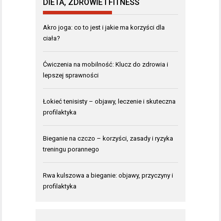
DIETA, ZDROWIE I FITNESS
Akro joga: co to jest i jakie ma korzyści dla
ciała?
Ćwiczenia na mobilność: Klucz do zdrowia i
lepszej sprawności
Łokieć tenisisty – objawy, leczenie i skuteczna
profilaktyka
Bieganie na czczo – korzyści, zasady i ryzyka
treningu porannego
Rwa kulszowa a bieganie: objawy, przyczyny i
profilaktyka