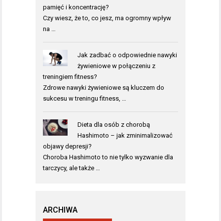
pamięć i koncentrację?
Czy wiesz, że to, co jesz, ma ogromny wpływ
na …
Jak zadbać o odpowiednie nawyki
żywieniowe w połączeniu z
treningiem fitness?
Zdrowe nawyki żywieniowe są kluczem do
sukcesu w treningu fitness, …
Dieta dla osób z chorobą
Hashimoto – jak zminimalizować
objawy depresji?
Choroba Hashimoto to nie tylko wyzwanie dla
tarczycy, ale także …
ARCHIWA