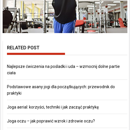
RELATED POST
Najlepsze ćwiczenia na pośladki i uda – wzmocnij dolne partie
ciała
Podstawowe asany jogi dla początkujących: przewodnik do
praktyki
Joga aerial: korzyści, techniki i jak zacząć praktykę
Joga oczu – jak poprawić wzrok i zdrowie oczu?