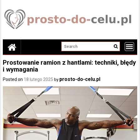
Skip
to
content
Prostowanie ramion z hantlami: techniki, błędy
i wymagania
prosto-do-celu.pl
Posted on
18 lutego 2025
by