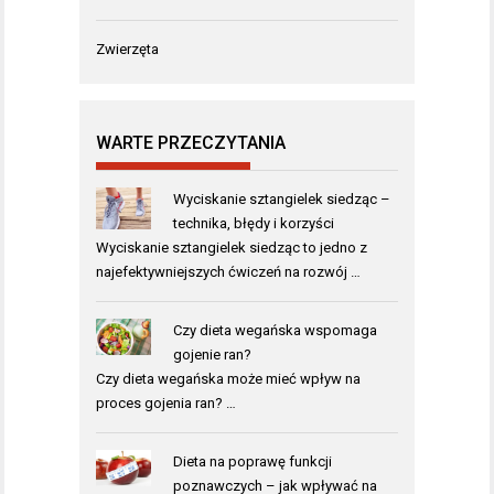
Zwierzęta
WARTE PRZECZYTANIA
Wyciskanie sztangielek siedząc –
technika, błędy i korzyści
Wyciskanie sztangielek siedząc to jedno z
najefektywniejszych ćwiczeń na rozwój …
Czy dieta wegańska wspomaga
gojenie ran?
Czy dieta wegańska może mieć wpływ na
proces gojenia ran? …
Dieta na poprawę funkcji
poznawczych – jak wpływać na