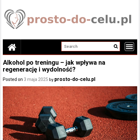
Skip
to
content
Alkohol po treningu – jak wpływa na
regenerację i wydolność?
prosto-do-celu.pl
Posted on
3 maja 2025
by