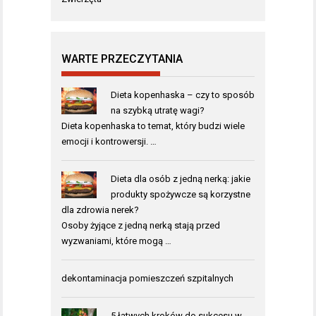
WARTE PRZECZYTANIA
Dieta kopenhaska – czy to sposób
na szybką utratę wagi?
Dieta kopenhaska to temat, który budzi wiele
emocji i kontrowersji. …
Dieta dla osób z jedną nerką: jakie
produkty spożywcze są korzystne
dla zdrowia nerek?
Osoby żyjące z jedną nerką stają przed
wyzwaniami, które mogą …
dekontaminacja pomieszczeń szpitalnych
5 łatwych kroków do sukcesu w