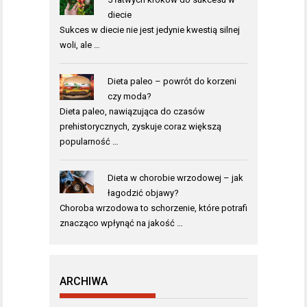
diecie
Sukces w diecie nie jest jedynie kwestią silnej
woli, ale …
Dieta paleo – powrót do korzeni
czy moda?
Dieta paleo, nawiązująca do czasów
prehistorycznych, zyskuje coraz większą
popularność …
Dieta w chorobie wrzodowej – jak
łagodzić objawy?
Choroba wrzodowa to schorzenie, które potrafi
znacząco wpłynąć na jakość …
ARCHIWA