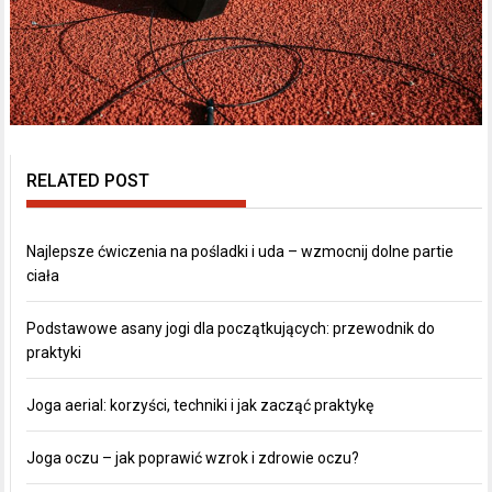
RELATED POST
Najlepsze ćwiczenia na pośladki i uda – wzmocnij dolne partie
ciała
Podstawowe asany jogi dla początkujących: przewodnik do
praktyki
Joga aerial: korzyści, techniki i jak zacząć praktykę
Joga oczu – jak poprawić wzrok i zdrowie oczu?