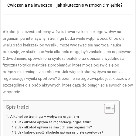
Ćwiczenia na ławeczce – jak skutecznie wzmocnić mięśnie?
Alkohol jest często obecny w życiu towarzyskim, ale jego wpływ na
organizm po intensywnym treningu budzi wiele wątpliwości. Choć dla
wielu osób kieliszek po wysiłku może wydawać się nagrodą, nauka
pokazuje, że skutki spożycia alkoholu mogą być zaskakująco negatywne.
Odwodnienie, spowolniona synteza białek oraz obniżona wydolność
fizyczna to tylko niektóre z problemów, które mogą pojawić się po
połączeniu treningu z alkoholem. Jak więc alkohol wpływa na naszą
regenerację i wyniki sportowe? Zrozumienie tego związku jest kluczowe,
szczególnie dla osób aktywnych, które dążą do osiągnięcia swoich celów
w sporcie.
Spis treści
Alkohol po treningu – wpływ na organizm
Jak alkohol wpływa na regenerację organizmu?
Jak alkohol wpływa na nawodnienie organizmu?
Jak kaloryczność alkoholu wpływa na dietę sportowca?