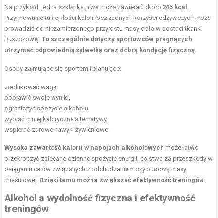
Na przykład, jedna szklanka piwa może zawierać około
245 kcal
.
Przyjmowanie takiej ilości kalorii bez żadnych korzyści odżywczych może
prowadzić do niezamierzonego przyrostu masy ciała w postaci tkanki
tłuszczowej.
To szczególnie dotyczy sportowców pragnących
utrzymać odpowiednią sylwetkę oraz dobrą kondycję fizyczną.
Osoby zajmujące się sportem i planujące:
zredukować wagę,
poprawić swoje wyniki,
ograniczyć spożycie alkoholu,
wybrać mniej kaloryczne alternatywy,
wspierać zdrowe
nawyki żywieniowe
.
Wysoka zawartość kalorii w napojach alkoholowych
może łatwo
przekroczyć zalecane dzienne spożycie energii, co stwarza przeszkody w
osiąganiu celów związanych z odchudzaniem czy budową masy
mięśniowej.
Dzięki temu można zwiększać efektywność treningów.
Alkohol a wydolność fizyczna i efektywność
treningów