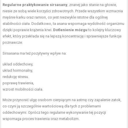
Regularne praktykowanie sirsasany
, znanej jako stanie na głowie,
niesie ze sobą wiele korzyści zdrowotnych. Przede wszystkim wzmacnia
mięśnie karku oraz ramion, co jest niezwykle istotne dla ogólnej
stabilności ciała. Dodatkowo, ta asana wspomaga wydolność organizmu
dzięki poprawie krążenia krwi.
Dotlenienie mózgu
to kolejny kluczowy
efekt, który przekłada się na lepszą koncentrację i sprawniejsze funkcje
poznawcze.
Sirsasana ma też pozytywny wpływ na:
układ oddechowy,
układ hormonalny,
redukcję stresu.
poprawę trawienia,
wzrost mobilności ciała.
Może przynosić ulgę osobom cierpiącym na astmę czy zapalenie zatok,
co czyni ją szczególnie wartościową dla tych z problemami
oddechowymi. Oprócz tego regularne wykonywanie tej pozycji
wspomaga proces trawienia oraz metabolizm.