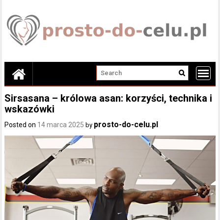
Skip
to
content
Sirsasana – królowa asan: korzyści, technika i
wskazówki
prosto-do-celu.pl
Posted on
14 marca 2025
by