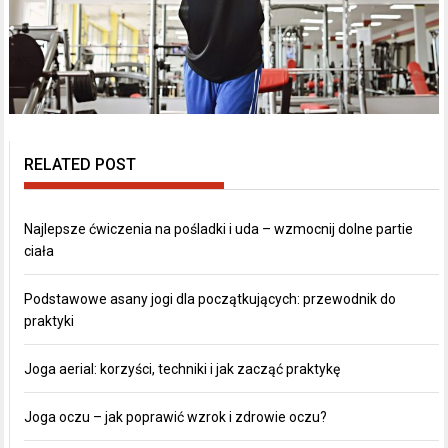
RELATED POST
Najlepsze ćwiczenia na pośladki i uda – wzmocnij dolne partie
ciała
Podstawowe asany jogi dla początkujących: przewodnik do
praktyki
Joga aerial: korzyści, techniki i jak zacząć praktykę
Joga oczu – jak poprawić wzrok i zdrowie oczu?