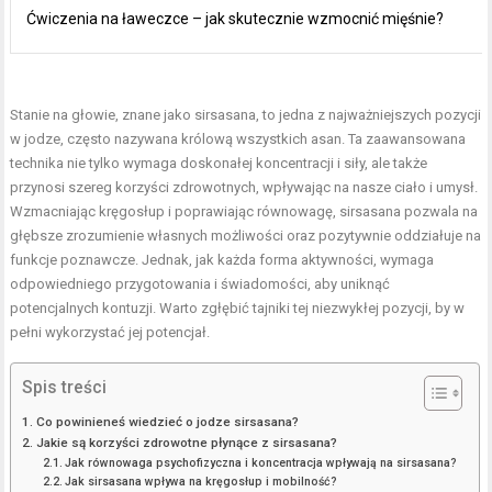
Ćwiczenia na ławeczce – jak skutecznie wzmocnić mięśnie?
Stanie na głowie, znane jako sirsasana, to jedna z najważniejszych pozycji
w jodze, często nazywana królową wszystkich asan. Ta zaawansowana
technika nie tylko wymaga doskonałej koncentracji i siły, ale także
przynosi szereg korzyści zdrowotnych, wpływając na nasze ciało i umysł.
Wzmacniając kręgosłup i poprawiając równowagę, sirsasana pozwala na
głębsze zrozumienie własnych możliwości oraz pozytywnie oddziałuje na
funkcje poznawcze. Jednak, jak każda forma aktywności, wymaga
odpowiedniego przygotowania i świadomości, aby uniknąć
potencjalnych kontuzji. Warto zgłębić tajniki tej niezwykłej pozycji, by w
pełni wykorzystać jej potencjał.
Spis treści
Co powinieneś wiedzieć o jodze sirsasana?
Jakie są korzyści zdrowotne płynące z sirsasana?
Jak równowaga psychofizyczna i koncentracja wpływają na sirsasana?
Jak sirsasana wpływa na kręgosłup i mobilność?