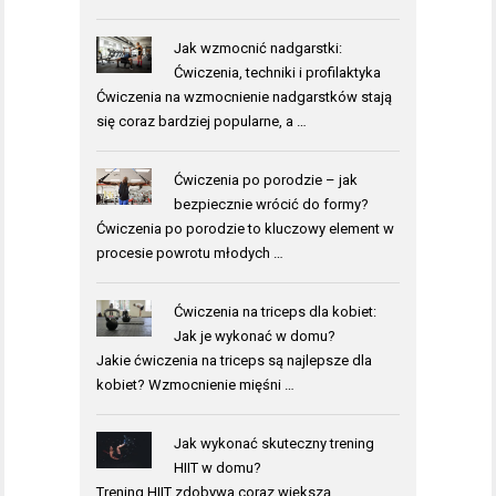
Jak wzmocnić nadgarstki:
Ćwiczenia, techniki i profilaktyka
Ćwiczenia na wzmocnienie nadgarstków stają
się coraz bardziej popularne, a …
Ćwiczenia po porodzie – jak
bezpiecznie wrócić do formy?
Ćwiczenia po porodzie to kluczowy element w
procesie powrotu młodych …
Ćwiczenia na triceps dla kobiet:
Jak je wykonać w domu?
Jakie ćwiczenia na triceps są najlepsze dla
kobiet? Wzmocnienie mięśni …
Jak wykonać skuteczny trening
HIIT w domu?
Trening HIIT zdobywa coraz większą