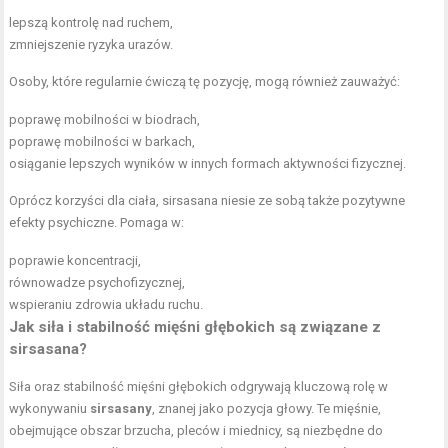
lepszą kontrolę nad ruchem,
zmniejszenie ryzyka urazów.
Osoby, które regularnie ćwiczą tę pozycję, mogą również zauważyć:
poprawę mobilności w biodrach,
poprawę mobilności w barkach,
osiąganie lepszych wyników w innych formach aktywności fizycznej.
Oprócz korzyści dla ciała, sirsasana niesie ze sobą także pozytywne
efekty psychiczne. Pomaga w:
poprawie koncentracji,
równowadze psychofizycznej,
wspieraniu zdrowia układu ruchu.
Jak siła i stabilność mięśni głębokich są związane z
sirsasana?
Siła oraz stabilność mięśni głębokich odgrywają kluczową rolę w
wykonywaniu
sirsasany
, znanej jako pozycja głowy. Te mięśnie,
obejmujące obszar brzucha, pleców i miednicy, są niezbędne do