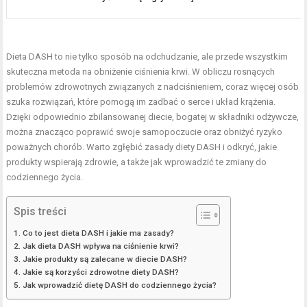
Dieta DASH to nie tylko sposób na odchudzanie, ale przede wszystkim
skuteczna metoda na obniżenie ciśnienia krwi. W obliczu rosnących
problemów zdrowotnych związanych z nadciśnieniem, coraz więcej osób
szuka rozwiązań, które pomogą im zadbać o serce i układ krążenia.
Dzięki odpowiednio zbilansowanej diecie, bogatej w składniki odżywcze,
można znacząco poprawić swoje samopoczucie oraz obniżyć ryzyko
poważnych chorób. Warto zgłębić zasady diety DASH i odkryć, jakie
produkty wspierają zdrowie, a także jak wprowadzić te zmiany do
codziennego życia.
Spis treści
Co to jest dieta DASH i jakie ma zasady?
Jak dieta DASH wpływa na ciśnienie krwi?
Jakie produkty są zalecane w diecie DASH?
Jakie są korzyści zdrowotne diety DASH?
Jak wprowadzić dietę DASH do codziennego życia?