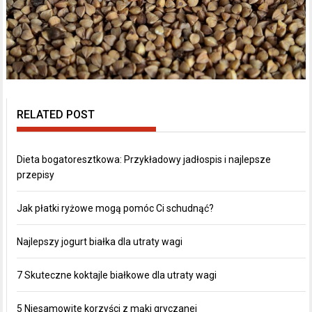
RELATED POST
Dieta bogatoresztkowa: Przykładowy jadłospis i najlepsze
przepisy
Jak płatki ryżowe mogą pomóc Ci schudnąć?
Najlepszy jogurt białka dla utraty wagi
7 Skuteczne koktajle białkowe dla utraty wagi
5 Niesamowite korzyści z mąki gryczanej