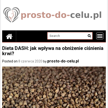
Skip
to
content
Dieta DASH: jak wpływa na obniżenie ciśnienia
krwi?
prosto-do-celu.pl
Posted on
8 czerwca 2020
by