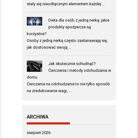
stały się nieodłącznym elementem każdej …
Dieta dla osób z jedną nerką: jakie
produkty spożywcze są
korzystne?
Osoby z jedną nerką często zastanawiają się,
jak dostosować swoją …
Jak skutecznie schudnąć?
Ćwiczenia i metody odchudzania w
domu
Ćwiczenia na odchudzanie to nie tylko sposób
na zredukowanie wagi, …
ARCHIWA
sierpień 2026