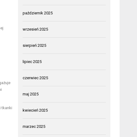
październik 2025
ej
wrzesień 2025
sierpień 2025
lipiec 2025
czerwiec 2025
gażuje
mi
maj 2025
 tkanki
kwiecień 2025
marzec 2025