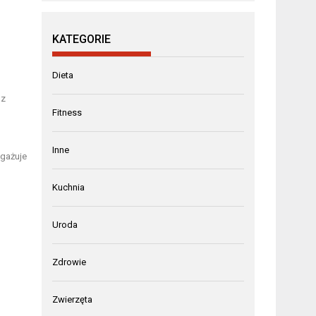
KATEGORIE
Dieta
az
Fitness
Inne
ngażuje
Kuchnia
Uroda
Zdrowie
Zwierzęta