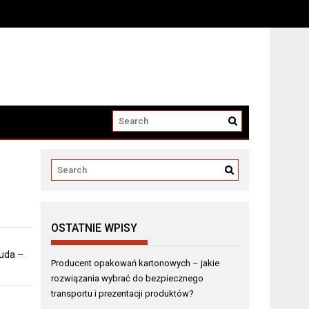
i produktów?
OSTATNIE WPISY
 uda –
Producent opakowań kartonowych – jakie
rozwiązania wybrać do bezpiecznego
transportu i prezentacji produktów?