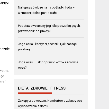
aktyki
Najlepsze ćwiczenia na pośladki i uda –
wzmocnij dolne partie ciała
Podstawowe asany jogi dla początkujących:
przewodnik do praktyki
Joga aerial: korzyści, techniki i jak zacząć
ecznie
praktykę
Joga oczu – jak poprawić wzrok i zdrowie
oczu?
owotne.
jąc
ie i
DIETA, ZDROWIE I FITNESS
Zakupy z dowozem: Komfortowe zakupy bez
wychodzenia z domu