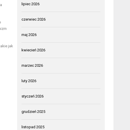
lipiec 2026
la
czerwiec 2026
e
nizm
maj 2026
akie jak
kwiecień 2026
marzec 2026
luty 2026
styczeń 2026
grudzień 2025
listopad 2025