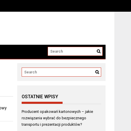
i produktów?
OSTATNIE WPISY
dowy
Producent opakowań kartonowych – jakie
rozwiązania wybrać do bezpiecznego
transportu i prezentacji produktów?