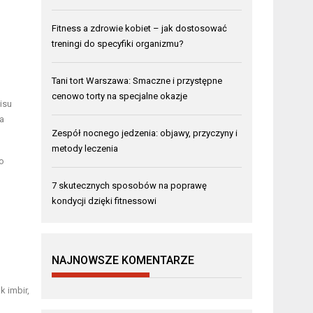
Fitness a zdrowie kobiet – jak dostosować
treningi do specyfiki organizmu?
Tani tort Warszawa: Smaczne i przystępne
cenowo torty na specjalne okazje
isu
ta
Zespół nocnego jedzenia: objawy, przyczyny i
metody leczenia
o
7 skutecznych sposobów na poprawę
kondycji dzięki fitnessowi
NAJNOWSZE KOMENTARZE
 imbir,