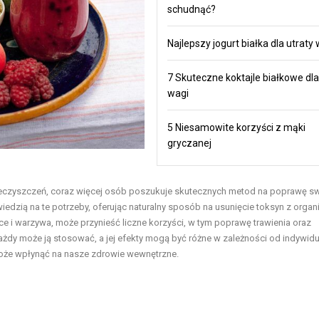
schudnąć?
Najlepszy jogurt białka dla utraty
7 Skuteczne koktajle białkowe dla
wagi
5 Niesamowite korzyści z mąki
gryczanej
nieczyszczeń, coraz więcej osób poszukuje skutecznych metod na poprawę s
edzią na te potrzeby, oferując naturalny sposób na usunięcie toksyn z organ
ce i warzywa, może przynieść liczne korzyści, w tym poprawę trawienia oraz
ażdy może ją stosować, a jej efekty mogą być różne w zależności od indywid
a może wpłynąć na nasze zdrowie wewnętrzne.