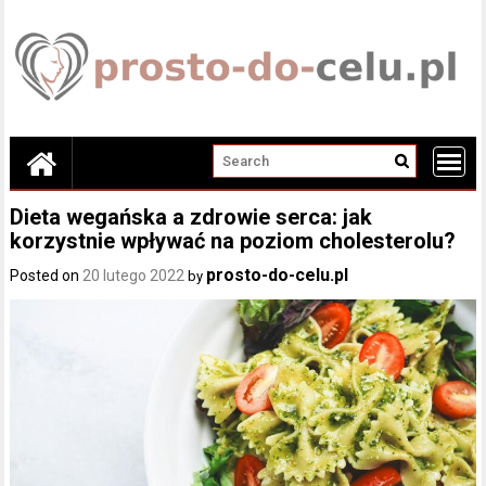
Skip
to
content
Dieta wegańska a zdrowie serca: jak
korzystnie wpływać na poziom cholesterolu?
prosto-do-celu.pl
Posted on
20 lutego 2022
by