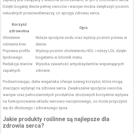
Dzięki bogatej diecie pełnej owoców i warzyw można zwiększyć poziom
naturalnych przeciwutleniaczy, co sprzyja zdrowiu serca.
Korzyść
Opis
zdrowotna
Obniżenie
Niższe spożycie sodu oraz wyższy poziom potasu w
ciśnienia krwi
diecie.
Poprawa profilu
Wyższy poziom cholesterolu HDL i niższy LDL dzięki
lipidowego
bogatemu w błonnik menu.
Redukcja stanów
Wysoka zawartość antyoksydantów wspierających
zapalnych
zdrowie.
Podsumowując, dieta wegańska oferuje szereg korzyści, które mogą
znacząco wpłynąć na zdrowie serca. Zwiększenie spożycia owoców,
warzyw oraz pełnoziarnistych produktów zbożowych korzystnie wpływa
na funkcjonowanie układu sercowo-naczyniowego, co może przyczynić
się do dłuższego i zdrowszego życia.
Jakie produkty roślinne są najlepsze dla
zdrowia serca?