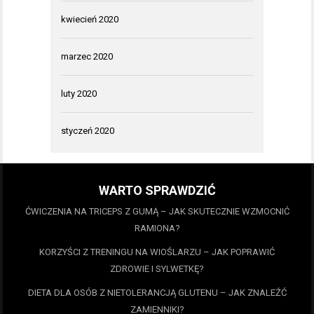
kwiecień 2020
marzec 2020
luty 2020
styczeń 2020
WARTO SPRAWDZIĆ
ĆWICZENIA NA TRICEPS Z GUMĄ – JAK SKUTECZNIE WZMOCNIĆ
RAMIONA?
KORZYŚCI Z TRENINGU NA WIOŚLARZU – JAK POPRAWIĆ
ZDROWIE I SYLWETKĘ?
DIETA DLA OSÓB Z NIETOLERANCJĄ GLUTENU – JAK ZNALEŹĆ
ZAMIENNIKI?