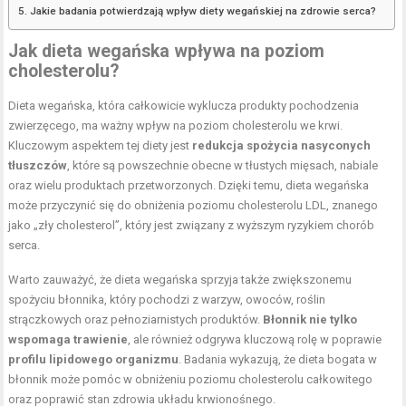
Jakie badania potwierdzają wpływ diety wegańskiej na zdrowie serca?
Jak dieta wegańska wpływa na poziom
cholesterolu?
Dieta wegańska, która całkowicie wyklucza produkty pochodzenia
zwierzęcego, ma ważny wpływ na poziom cholesterolu we krwi.
Kluczowym aspektem tej diety jest
redukcja spożycia nasyconych
tłuszczów
, które są powszechnie obecne w tłustych mięsach, nabiale
oraz wielu produktach przetworzonych. Dzięki temu, dieta wegańska
może przyczynić się do obniżenia poziomu cholesterolu LDL, znanego
jako „zły cholesterol”, który jest związany z wyższym ryzykiem chorób
serca.
Warto zauważyć, że dieta wegańska sprzyja także zwiększonemu
spożyciu błonnika, który pochodzi z warzyw, owoców, roślin
strączkowych oraz pełnoziarnistych produktów.
Błonnik nie tylko
wspomaga trawienie
, ale również odgrywa kluczową rolę w poprawie
profilu lipidowego organizmu
. Badania wykazują, że dieta bogata w
błonnik może pomóc w obniżeniu poziomu cholesterolu całkowitego
oraz poprawić stan zdrowia układu krwionośnego.