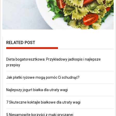
RELATED POST
Dieta bogatoresztkowa: Przykładowy jadłospis i najlepsze
przepisy
Jak płatki ryżowe mogą pomóc Ci schudnąć?
Najlepszy jogurt białka dla utraty wagi
7 Skuteczne koktajle białkowe dla utraty wagi
5 Niesamowite korzyści z mąki gryczanej