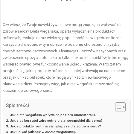
Czy wiesz, że Twoje nawyki żywieniowe mogą znacząco wpływać na
zdrowie serca? Dieta wegańska, oparta wyłącznie na produktach
roślinnych, zyskuje coraz większą popularność ze względu na liczne
korzyści zdrowotne, w tym obniżenie poziomu cholesterolu i ryzyka
chorób sercowo-naczyniowych. Eliminacja tłuszczów nasyconych oraz
zwiększenie spożycia błonnika to tylko niektóre z aspektów, które mogą
wspierać prawidłowe funkcjonowanie układu krążenia. Warto zatem
przyjrzeć się, jakie produkty roślinne najlepiej wpływają na nasze serce
oraz jak unikać pułapek, które mogą wynikać z niewłaściwego
planowania diety. Poznajmy więc, jak dieta wegańska może stać się
kluczem do zdrowego serca.
Spis treści
Jak dieta wegańska wpływa na poziom cholesterolu?
Jakie są korzyści zdrowotne diety wegańskiej dla serca?
Jakie produkty roślinne są najlepsze dla zdrowia serca?
Jak unikać pułapek w diecie wegańskiej?