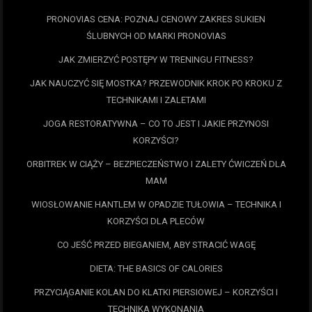
PRONOVIAS CENA: POZNAJ CENOWY ZAKRES SUKIEN
ŚLUBNYCH OD MARKI PRONOVIAS
JAK ZMIERZYĆ POSTĘPY W TRENINGU FITNESS?
JAK NAUCZYĆ SIĘ MOSTKA? PRZEWODNIK KROK PO KROKU Z
TECHNIKAMI I ZALETAMI
JOGA RESTORATYWNA – CO TO JEST I JAKIE PRZYNOSI
KORZYŚCI?
ORBITREK W CIĄŻY – BEZPIECZEŃSTWO I ZALETY ĆWICZEŃ DLA
MAM
WIOSŁOWANIE HANTLEM W OPADZIE TUŁOWIA – TECHNIKA I
KORZYŚCI DLA PLECÓW
CO JEŚĆ PRZED BIEGANIEM, ABY STRACIĆ WAGĘ
DIETA: THE BASICS OF CALORIES
PRZYCIĄGANIE KOLAN DO KLATKI PIERSIOWEJ – KORZYŚCI I
TECHNIKA WYKONANIA