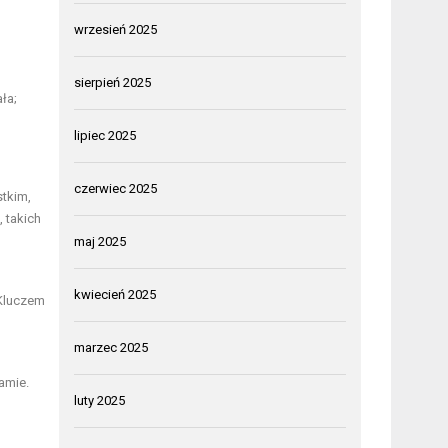
wrzesień 2025
sierpień 2025
ła;
lipiec 2025
czerwiec 2025
stkim,
, takich
maj 2025
kwiecień 2025
 Kluczem
marzec 2025
amie.
luty 2025