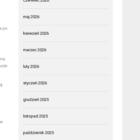
czerwiec 2026
maj 2026
z
a po
kwiecień 2026
marzec 2026
zna
może
luty 2026
styczeń 2026
ą:
grudzień 2025
listopad 2025
w.
październik 2025