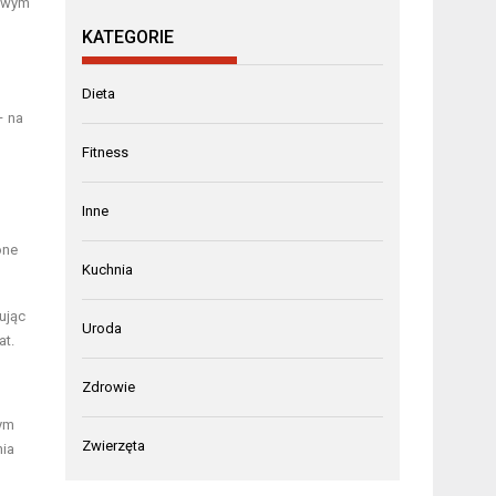
zowym
KATEGORIE
Dieta
– na
Fitness
Inne
one
Kuchnia
ując
Uroda
at.
Zdrowie
tym
Zwierzęta
nia