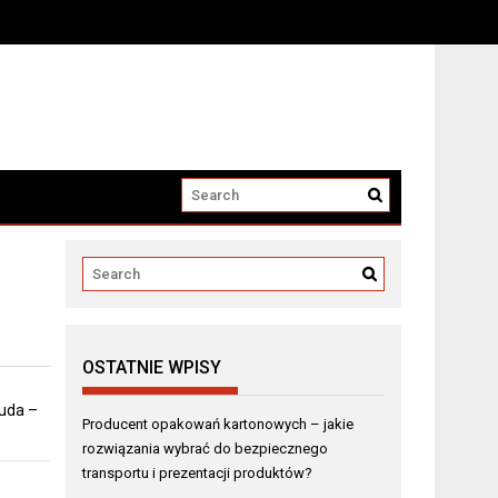
i produktów?
OSTATNIE WPISY
 uda –
Producent opakowań kartonowych – jakie
rozwiązania wybrać do bezpiecznego
transportu i prezentacji produktów?