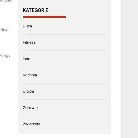
KATEGORIE
Dieta
idnej
m
Fitness
ningu.
Inne
Kuchnia
Uroda
Zdrowie
Zwierzęta