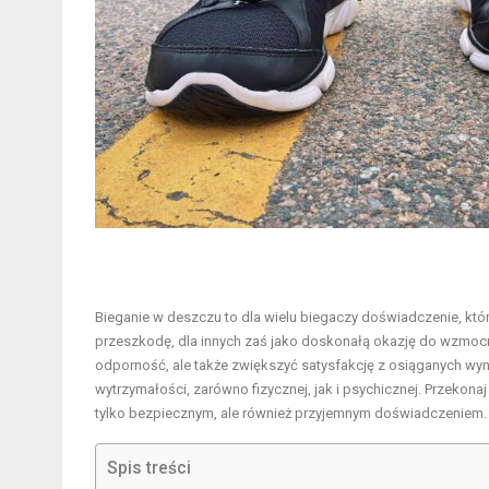
Bieganie w deszczu to dla wielu biegaczy doświadczenie, któ
przeszkodę, dla innych zaś jako doskonałą okazję do wzmocni
odporność, ale także zwiększyć satysfakcję z osiąganych 
wytrzymałości, zarówno fizycznej, jak i psychicznej. Przekon
tylko bezpiecznym, ale również przyjemnym doświadczeniem.
Spis treści