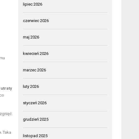
lipiec 2026
czerwiec 2026
maj 2026
,
kwiecień 2026
emu
marzec 2026
luty 2026
,
utraty
 co
styczeń 2026
zgnięć.
grudzień 2025
. Taka
listopad 2025