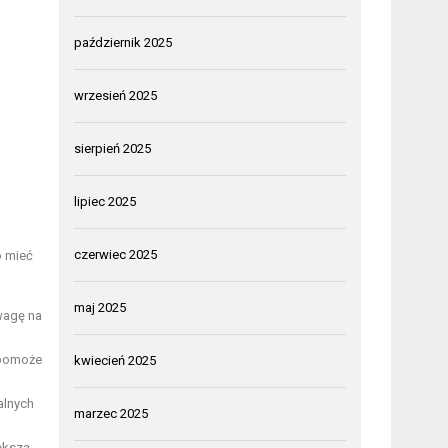
październik 2025
wrzesień 2025
sierpień 2025
lipiec 2025
czerwiec 2025
o mieć
maj 2025
wagę na
 pomoże
kwiecień 2025
alnych
marzec 2025
ększą