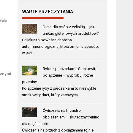
WARTE PRZECZYTANIA
wala
Dieta dla osób z celiakią – jak
unikać glutenowych produktów?
Celiakia to poważna choroba
autoimmunologiczna, która zmienia sposób,
w jaki …
Ryba z pieczarkami: Smakowite
cznymi
połączenie – wypróbuj różne
przepisy
Połączenie ryby z pieczarkami to niezwykle
smakowity duet, który zachwyca …
Ćwiczenia na brzuch z
obciążeniem – skuteczny trening
dla mięśni core
Ćwiczenia na brzuch z obciążeniem to nie