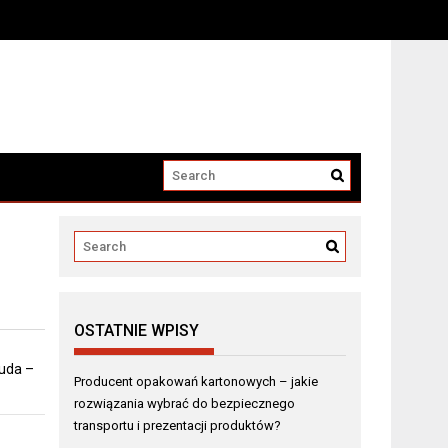
i produktów?
OSTATNIE WPISY
 uda –
Producent opakowań kartonowych – jakie
rozwiązania wybrać do bezpiecznego
transportu i prezentacji produktów?