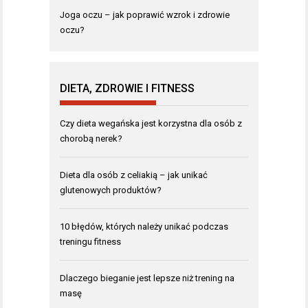
Joga oczu – jak poprawić wzrok i zdrowie
oczu?
DIETA, ZDROWIE I FITNESS
Czy dieta wegańska jest korzystna dla osób z
chorobą nerek?
Dieta dla osób z celiakią – jak unikać
glutenowych produktów?
10 błędów, których należy unikać podczas
treningu fitness
Dlaczego bieganie jest lepsze niż trening na
masę