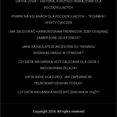
HATHA JOGA – HISTORIA, KORZYŚCI I WSKAZÓWKI DLA
POCZĄTKUJĄCYCH
POMPKI NA KOLANACH DLA POCZĄTKUJĄCYCH – TECHNIKA I
EFEKTY ĆWICZEŃ
JAK ZBUDOWAĆ HARMONOGRAM TRENINGÓW, ŻEBY OSIĄGNĄĆ
ZAMIERZONE CELE FITNESS?
JAKIE SĄ NAJLEPSZE AKCESORIA DO TRENINGU
INTERWAŁOWEGO W FITNESSIE?
CZY DIETA WEGAŃSKA JEST ZALECANA DLA OSÓB Z
NIEDOBORAMI ŻELAZA?
DIETA WEGE DLA DZIECI: JAK ZAPEWNIĆ IM
PEŁNOWARTOŚCIOWE POSIŁKI?
CZY DIETA WEGAŃSKA MOŻE BYĆ ZDROWA W CIĄŻY?
Copyright 2016. All rights reserved