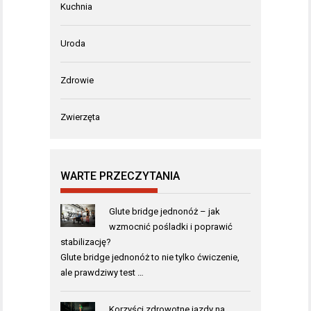
Kuchnia
Uroda
Zdrowie
Zwierzęta
WARTE PRZECZYTANIA
Glute bridge jednonóż – jak
wzmocnić pośladki i poprawić
stabilizację?
Glute bridge jednonóż to nie tylko ćwiczenie,
ale prawdziwy test …
Korzyści zdrowotne jazdy na