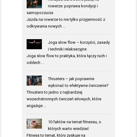
rowerze: poprawa kondycji i
samopoczucia
Jazda na rowerze to nie tylko przyjemność z
odkrywania nowych …
Joga slow flow – korzyści, zasady
i techniki relaksacyjne
Joga slow flow to praktyka, która łączy ruch i
oddech …
Thrusters – jak poprawnie
wykonać to efektywne ćwiczenie?
Thrusters to jedno z najbardziej
wszechstronnych ćwiczeń siłowych, które
angażuje …
10 faktów na temat fitnessu, o
których warto wiedzieć
Fitness to temat, który zyskuje na