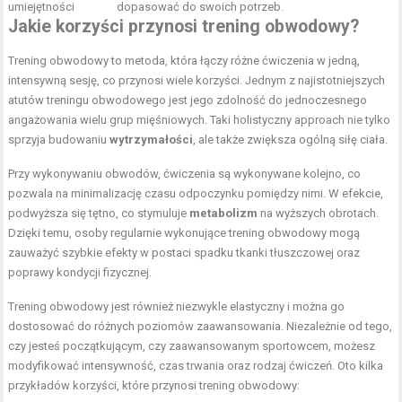
umiejętności
dopasować do swoich potrzeb.
Jakie korzyści przynosi trening obwodowy?
Trening obwodowy to metoda, która łączy różne ćwiczenia w jedną,
intensywną sesję, co przynosi wiele korzyści. Jednym z najistotniejszych
atutów treningu obwodowego jest jego zdolność do jednoczesnego
angażowania wielu grup mięśniowych. Taki holistyczny approach nie tylko
sprzyja budowaniu
wytrzymałości
, ale także zwiększa ogólną siłę ciała.
Przy wykonywaniu obwodów, ćwiczenia są wykonywane kolejno, co
pozwala na minimalizację czasu odpoczynku pomiędzy nimi. W efekcie,
podwyższa się tętno, co stymuluje
metabolizm
na wyższych obrotach.
Dzięki temu, osoby regularnie wykonujące trening obwodowy mogą
zauważyć szybkie efekty w postaci spadku tkanki tłuszczowej oraz
poprawy kondycji fizycznej.
Trening obwodowy jest również niezwykle elastyczny i można go
dostosować do różnych poziomów zaawansowania. Niezależnie od tego,
czy jesteś początkującym, czy zaawansowanym sportowcem, możesz
modyfikować intensywność, czas trwania oraz rodzaj ćwiczeń. Oto kilka
przykładów korzyści, które przynosi trening obwodowy: