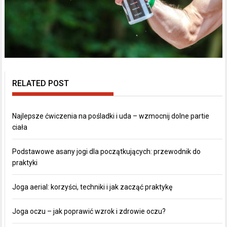
RELATED POST
Najlepsze ćwiczenia na pośladki i uda – wzmocnij dolne partie
ciała
Podstawowe asany jogi dla początkujących: przewodnik do
praktyki
Joga aerial: korzyści, techniki i jak zacząć praktykę
Joga oczu – jak poprawić wzrok i zdrowie oczu?