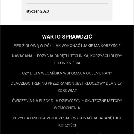
styczeń 2020
WARTO SPRAWDZIĆ
PIES Z GŁOWĄ W DÓŁ: JAK WYKONAĆ I JAKIE MA KORZYŚCI?
NAVASANA – POZYCJA OKRĘTU: TECHNIKA, KORZYŚCI I BŁĘDY
DO UNIKNIĘCIA
CZY DIETA WEGAŃSKA WSPOMAGA GOJENIE RAN?
DLACZEGO TRENING PRZEDRAMION JEST KLUCZOWY DLA SIŁY I
ZDROWIA?
ĆWICZENIA NA PLECY DLA DZIEWCZYN – SKUTECZNE METODY
WZMOCNIENIA
POZYCJA DZIECKA W JODZE: JAK WYKONAĆ BALASANĘ I JEJ
KORZYŚCI