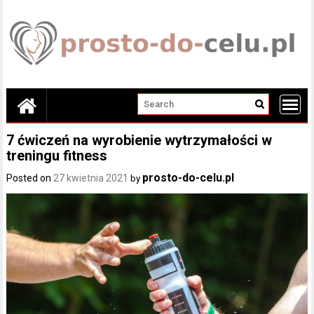
Skip
to
content
7 ćwiczeń na wyrobienie wytrzymałości w
treningu fitness
prosto-do-celu.pl
Posted on
27 kwietnia 2021
by