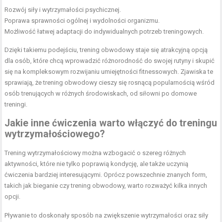
Rozwój siły i wytrzymałości psychicznej.
Poprawa sprawności ogólnej i wydolności organizmu.
Możliwość łatwej adaptacji do indywidualnych potrzeb treningowych.
Dzięki takiemu podejściu, trening obwodowy staje się atrakcyjną opcją
dla osób, które chcą wprowadzić różnorodność do swojej rutyny i skupić
się na kompleksowym rozwijaniu umiejętności fitnessowych. Zjawiska te
sprawiają, że trening obwodowy cieszy się rosnącą popularnością wśród
osób trenujących w różnych środowiskach, od siłowni po domowe
treningi.
Jakie inne ćwiczenia warto włączyć do treningu
wytrzymałościowego?
Trening wytrzymałościowy można wzbogacić o szereg różnych
aktywności, które nie tylko poprawią kondycję, ale także uczynią
ćwiczenia bardziej interesującymi. Oprócz powszechnie znanych form,
takich jak bieganie czy trening obwodowy, warto rozważyć kilka innych
opcji.
Pływanie to doskonały sposób na zwiększenie wytrzymałości oraz siły