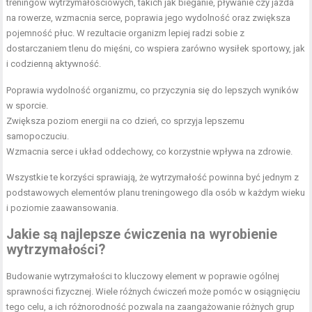
treningów wytrzymałościowych, takich jak bieganie, pływanie czy jazda
na rowerze, wzmacnia serce, poprawia jego wydolność oraz zwiększa
pojemność płuc. W rezultacie organizm lepiej radzi sobie z
dostarczaniem tlenu do mięśni, co wspiera zarówno wysiłek sportowy, jak
i codzienną aktywność.
Poprawia wydolność organizmu, co przyczynia się do lepszych wyników
w sporcie.
Zwiększa poziom energii na co dzień, co sprzyja lepszemu
samopoczuciu.
Wzmacnia serce i układ oddechowy, co korzystnie wpływa na zdrowie.
Wszystkie te korzyści sprawiają, że wytrzymałość powinna być jednym z
podstawowych elementów planu treningowego dla osób w każdym wieku
i poziomie zaawansowania.
Jakie są najlepsze ćwiczenia na wyrobienie
wytrzymałości?
Budowanie wytrzymałości to kluczowy element w poprawie ogólnej
sprawności fizycznej. Wiele różnych ćwiczeń może pomóc w osiągnięciu
tego celu, a ich różnorodność pozwala na zaangażowanie różnych grup