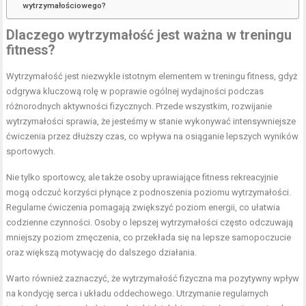
wytrzymałościowego?
Dlaczego wytrzymałość jest ważna w treningu
fitness?
Wytrzymałość jest niezwykle istotnym elementem w treningu fitness, gdyż
odgrywa kluczową rolę w poprawie ogólnej wydajności podczas
różnorodnych aktywności fizycznych. Przede wszystkim, rozwijanie
wytrzymałości sprawia, że jesteśmy w stanie wykonywać intensywniejsze
ćwiczenia przez dłuższy czas, co wpływa na osiąganie lepszych wyników
sportowych.
Nie tylko sportowcy, ale także osoby uprawiające fitness rekreacyjnie
mogą odczuć korzyści płynące z podnoszenia poziomu wytrzymałości.
Regularne ćwiczenia pomagają zwiększyć poziom energii, co ułatwia
codzienne czynności. Osoby o lepszej wytrzymałości często odczuwają
mniejszy poziom zmęczenia, co przekłada się na lepsze samopoczucie
oraz większą motywację do dalszego działania.
Warto również zaznaczyć, że wytrzymałość fizyczna ma pozytywny wpływ
na kondycję serca i układu oddechowego. Utrzymanie regularnych