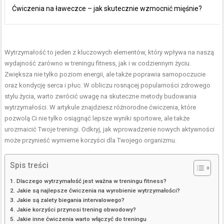
Ćwiczenia na ławeczce – jak skutecznie wzmocnić mięśnie?
Wytrzymałość to jeden z kluczowych elementów, który wpływa na naszą
wydajność zarówno w treningu fitness, jak i w codziennym życiu.
Zwiększa nie tylko poziom energii, ale także poprawia samopoczucie
oraz kondycję serca i płuc. W obliczu rosnącej popularności zdrowego
stylu życia, warto zwrócić uwagę na skuteczne metody budowania
wytrzymałości. W artykule znajdziesz różnorodne ćwiczenia, które
pozwolą Ci nie tylko osiągnąć lepsze wyniki sportowe, ale także
urozmaicić Twoje treningi. Odkryj, jak wprowadzenie nowych aktywności
może przynieść wymierne korzyści dla Twojego organizmu.
Spis treści
Dlaczego wytrzymałość jest ważna w treningu fitness?
Jakie są najlepsze ćwiczenia na wyrobienie wytrzymałości?
Jakie są zalety biegania intervalowego?
Jakie korzyści przynosi trening obwodowy?
Jakie inne ćwiczenia warto włączyć do treningu