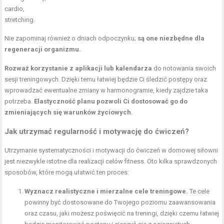
cardio,
stretching.
Nie zapominaj również o dniach odpoczynku;
są one niezbędne dla
regeneracji organizmu.
Rozważ korzystanie z aplikacji lub kalendarza
do notowania swoich
sesji treningowych. Dzięki temu łatwiej będzie Ci śledzić postępy oraz
wprowadzać ewentualne zmiany w harmonogramie, kiedy zajdzie taka
potrzeba.
Elastyczność planu pozwoli Ci dostosować go do
zmieniających się warunków życiowych.
Jak utrzymać regularność i motywację do ćwiczeń?
Utrzymanie systematyczności i motywacji do ćwiczeń w domowej siłowni
jest niezwykle istotne dla realizacji celów fitness. Oto kilka sprawdzonych
sposobów, które mogą ułatwić ten proces:
Wyznacz realistyczne i mierzalne cele treningowe.
Te cele
powinny być dostosowane do Twojego poziomu zaawansowania
oraz czasu, jaki możesz poświęcić na treningi, dzięki czemu łatwiej