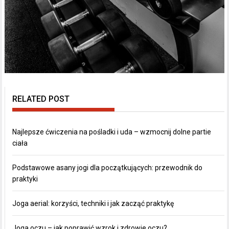
RELATED POST
Najlepsze ćwiczenia na pośladki i uda – wzmocnij dolne partie
ciała
Podstawowe asany jogi dla początkujących: przewodnik do
praktyki
Joga aerial: korzyści, techniki i jak zacząć praktykę
Joga oczu – jak poprawić wzrok i zdrowie oczu?