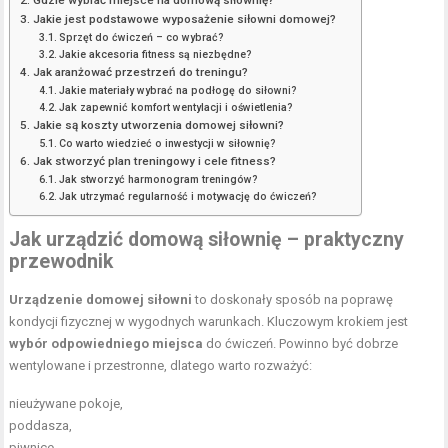
Gdzie wybrać miejsce na domową siłownię?
Jakie jest podstawowe wyposażenie siłowni domowej?
Sprzęt do ćwiczeń – co wybrać?
Jakie akcesoria fitness są niezbędne?
Jak aranżować przestrzeń do treningu?
Jakie materiały wybrać na podłogę do siłowni?
Jak zapewnić komfort wentylacji i oświetlenia?
Jakie są koszty utworzenia domowej siłowni?
Co warto wiedzieć o inwestycji w siłownię?
Jak stworzyć plan treningowy i cele fitness?
Jak stworzyć harmonogram treningów?
Jak utrzymać regularność i motywację do ćwiczeń?
Jak urządzić domową siłownię – praktyczny
przewodnik
Urządzenie domowej siłowni
to doskonały sposób na poprawę
kondycji fizycznej w wygodnych warunkach. Kluczowym krokiem jest
wybór odpowiedniego miejsca
do ćwiczeń. Powinno być dobrze
wentylowane i przestronne, dlatego warto rozważyć:
nieużywane pokoje,
poddasza,
piwnice.