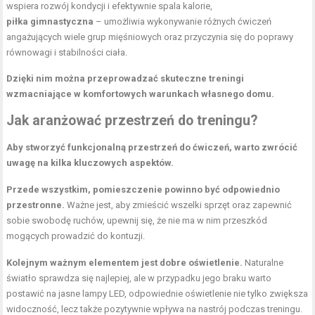
wspiera rozwój kondycji i efektywnie spala kalorie,
piłka gimnastyczna
– umożliwia wykonywanie różnych ćwiczeń
angażujących wiele grup mięśniowych oraz przyczynia się do poprawy
równowagi i stabilności ciała.
Dzięki nim można przeprowadzać skuteczne treningi
wzmacniające w komfortowych warunkach własnego domu.
Jak aranżować przestrzeń do treningu?
Aby stworzyć funkcjonalną przestrzeń do ćwiczeń, warto zwrócić
uwagę na kilka kluczowych aspektów.
Przede wszystkim, pomieszczenie powinno być odpowiednio
przestronne.
Ważne jest, aby zmieścić wszelki sprzęt oraz zapewnić
sobie swobodę ruchów, upewnij się, że nie ma w nim przeszkód
mogących prowadzić do kontuzji.
Kolejnym ważnym elementem jest dobre oświetlenie.
Naturalne
światło sprawdza się najlepiej, ale w przypadku jego braku warto
postawić na jasne lampy LED, odpowiednie oświetlenie nie tylko zwiększa
widoczność, lecz także pozytywnie wpływa na nastrój podczas treningu.