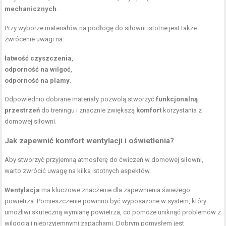
mechanicznych
.
Przy wyborze materiałów na podłogę do siłowni istotne jest także
zwrócenie uwagi na:
łatwość czyszczenia
,
odporność na wilgoć
,
odporność na plamy
.
Odpowiednio dobrane materiały pozwolą stworzyć
funkcjonalną
przestrzeń
do treningu i znacznie zwiększą
komfort
korzystania z
domowej siłowni.
Jak zapewnić komfort wentylacji i oświetlenia?
Aby stworzyć przyjemną atmosferę do ćwiczeń w domowej siłowni,
warto zwrócić uwagę na kilka istotnych aspektów.
Wentylacja
ma kluczowe znaczenie dla zapewnienia świeżego
powietrza. Pomieszczenie powinno być wyposażone w system, który
umożliwi skuteczną wymianę powietrza, co pomoże uniknąć problemów z
wilgocią i nieprzyjemnymi zapachami. Dobrym pomysłem jest