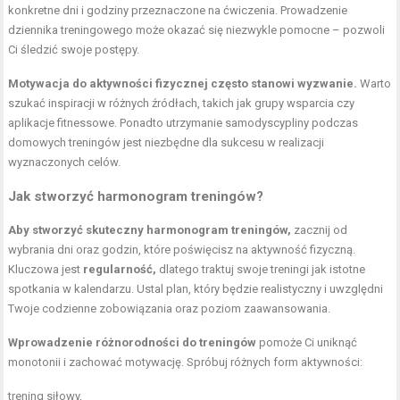
konkretne dni i godziny przeznaczone na ćwiczenia. Prowadzenie
dziennika treningowego może okazać się niezwykle pomocne – pozwoli
Ci śledzić swoje postępy.
Motywacja do aktywności fizycznej często stanowi wyzwanie.
Warto
szukać inspiracji w różnych źródłach, takich jak grupy wsparcia czy
aplikacje fitnessowe. Ponadto utrzymanie samodyscypliny podczas
domowych treningów jest niezbędne dla sukcesu w realizacji
wyznaczonych celów.
Jak stworzyć harmonogram treningów?
Aby stworzyć skuteczny harmonogram treningów,
zacznij od
wybrania dni oraz godzin, które poświęcisz na aktywność fizyczną.
Kluczowa jest
regularność,
dlatego traktuj swoje treningi jak istotne
spotkania w kalendarzu. Ustal plan, który będzie realistyczny i uwzględni
Twoje codzienne zobowiązania oraz poziom zaawansowania.
Wprowadzenie różnorodności do treningów
pomoże Ci uniknąć
monotonii i zachować motywację. Spróbuj różnych form aktywności:
trening siłowy,