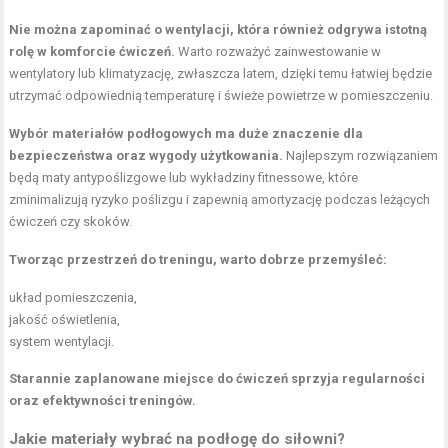
Nie można zapominać o wentylacji, która również odgrywa istotną
rolę w komforcie ćwiczeń.
Warto rozważyć zainwestowanie w
wentylatory lub klimatyzację, zwłaszcza latem, dzięki temu łatwiej będzie
utrzymać odpowiednią temperaturę i świeże powietrze w pomieszczeniu.
Wybór materiałów podłogowych ma duże znaczenie dla
bezpieczeństwa oraz wygody użytkowania.
Najlepszym rozwiązaniem
będą maty antypoślizgowe lub wykładziny fitnessowe, które
zminimalizują ryzyko poślizgu i zapewnią amortyzację podczas leżących
ćwiczeń czy skoków.
Tworząc przestrzeń do treningu, warto dobrze przemyśleć:
układ pomieszczenia,
jakość oświetlenia,
system wentylacji.
Starannie zaplanowane miejsce do ćwiczeń sprzyja regularności
oraz efektywności treningów.
Jakie materiały wybrać na podłogę do siłowni?