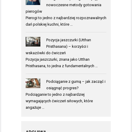
nowoczesne metody gotowania
pierogów
Pierogi to jedno z najbardziej rozpoznawalnych
dań polskiej kuchni, które …
Pozycja jaszczurki (Utthan
Pristhasana) – korzyści i
wskazówki do ćwiczeń
Pozycja jaszczurki, znana jako Utthan
Pristhasana, to jedna z fundamentalnych …
Podciąganie z gumą – jak zacząć i
osiągnąć progres?
Podciąganie to jedno z najbardziej
wymagających ćwiczeń siłowych, które
angażuje …