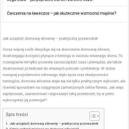
Ćwiczenia na ławeczce – jak skutecznie wzmocnić mięśnie?
Jak urządzić domową siłownię – praktyczny przewodnik
Coraz więcej osób decyduje się na stworzenie domowej siłowni,
dostrzegając korzyści płynące z treningu w zaciszu własnego domu. To
rozwiązanie nie tylko pozwala zaoszczędzić czas i pieniądze, ale także
dostosować przestrzeń do własnych potrzeb i preferencji. W dobie
rosnącej popularności zdrowego stylu życia oraz elastyczności
treningów, domowa siłownia staje się nie tylko praktycznym wyborem, ale
również sposobem na osiągnięcie zamierzonych celów fitness. Jak więc
zaplanować, zaaranżować i wyposażyć taką przestrzeń, by w pełni
wykorzystać jej potencjał?
Spis treści
Jak urządzić domową siłownię – praktyczny przewodnik