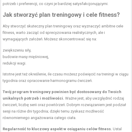
potrzeb i preferencji, co czyni je bardziej satysfakcjonującymi.
Jak stworzyć plan treningowy i cele fitness?
Aby stworzyć skuteczny plan treningowy oraz wyznaczyć ambitne cele
fitness, warto zacząć od sprecyzowania realistycznych, ale i
wymagających założeń. Możesz skoncentrować się na:
zwiększeniu siły,
budowie masy mięśniowej,
redukcji wagi.
Istotne jest też określenie, ile czasu możesz poświęcić na treningi w ciągu
tygodnia oraz opracowanie harmonogramu ćwiczeń.
Twój program treningowy powinien być dostosowany do Twoich
unikalnych potrzeb i możliwości.
Ważne jest, aby uwzględnić rodzaj
ćwiczeń, liczbę serii oraz powtórzeń. Dobrym rozwiązaniem jest podział
sesji na różne dni tygodnia; dzięki temu zyskasz możliwość
równomiernego angażowania całego ciała.
Regularność to kluczowy aspekt w osiąganiu celów fitness.
Ustal