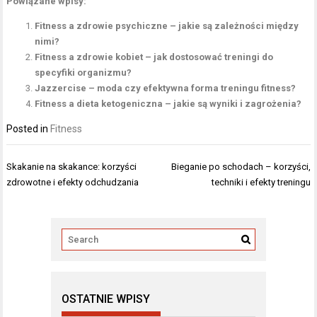
Powiązane wpisy:
Fitness a zdrowie psychiczne – jakie są zależności między
nimi?
Fitness a zdrowie kobiet – jak dostosować treningi do
specyfiki organizmu?
Jazzercise – moda czy efektywna forma treningu fitness?
Fitness a dieta ketogeniczna – jakie są wyniki i zagrożenia?
Posted in
Fitness
Nawigacja
Skakanie na skakance: korzyści
Bieganie po schodach – korzyści,
wpisu
zdrowotne i efekty odchudzania
techniki i efekty treningu
OSTATNIE WPISY