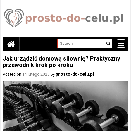
Skip
to
content
Jak urządzić domową siłownię? Praktyczny
przewodnik krok po kroku
prosto-do-celu.pl
Posted on
14 lutego 2025
by