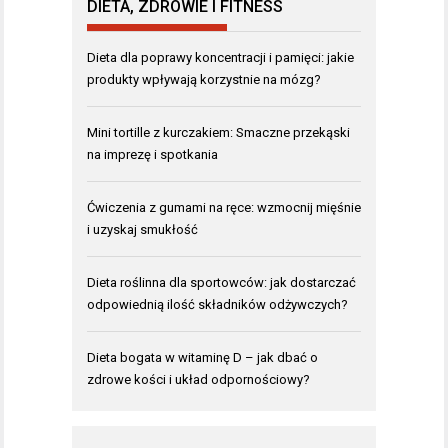
DIETA, ZDROWIE I FITNESS
Dieta dla poprawy koncentracji i pamięci: jakie
produkty wpływają korzystnie na mózg?
Mini tortille z kurczakiem: Smaczne przekąski
na imprezę i spotkania
Ćwiczenia z gumami na ręce: wzmocnij mięśnie
i uzyskaj smukłość
Dieta roślinna dla sportowców: jak dostarczać
odpowiednią ilość składników odżywczych?
Dieta bogata w witaminę D – jak dbać o
zdrowe kości i układ odpornościowy?