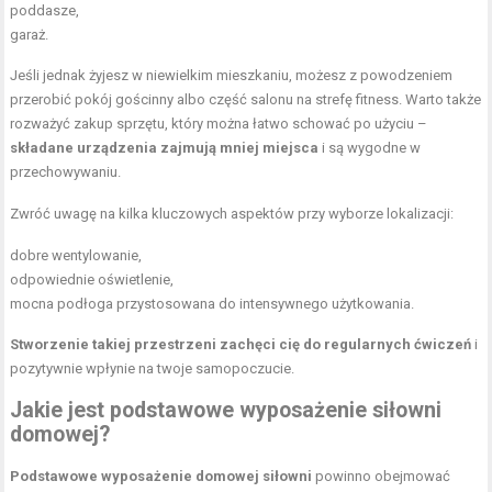
poddasze,
garaż.
Jeśli jednak żyjesz w niewielkim mieszkaniu, możesz z powodzeniem
przerobić pokój gościnny albo część salonu na strefę fitness. Warto także
rozważyć zakup sprzętu, który można łatwo schować po użyciu –
składane urządzenia zajmują mniej miejsca
i są wygodne w
przechowywaniu.
Zwróć uwagę na kilka kluczowych aspektów przy wyborze lokalizacji:
dobre wentylowanie,
odpowiednie oświetlenie,
mocna podłoga przystosowana do intensywnego użytkowania.
Stworzenie takiej przestrzeni zachęci cię do regularnych ćwiczeń
i
pozytywnie wpłynie na twoje samopoczucie.
Jakie jest podstawowe wyposażenie siłowni
domowej?
Podstawowe wyposażenie domowej siłowni
powinno obejmować