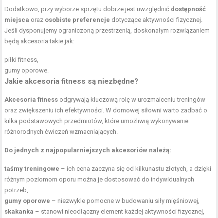
Dodatkowo, przy wyborze sprzętu dobrze jest uwzględnić
dostępność
miejsca
oraz
osobiste preferencje
dotyczące aktywności fizycznej.
Jeśli dysponujemy ograniczoną przestrzenią, doskonałym rozwiązaniem
będą akcesoria takie jak:
piłki fitness,
gumy oporowe
.
Jakie akcesoria fitness są niezbędne?
Akcesoria fitness
odgrywają kluczową rolę w urozmaiceniu treningów
oraz zwiększeniu ich efektywności. W domowej siłowni warto zadbać o
kilka podstawowych przedmiotów, które umożliwią wykonywanie
różnorodnych ćwiczeń wzmacniających.
Do jednych z najpopularniejszych akcesoriów należą:
taśmy treningowe
– ich cena zaczyna się od kilkunastu złotych, a dzięki
różnym poziomom oporu można je dostosować do indywidualnych
potrzeb,
gumy oporowe
– niezwykle pomocne w budowaniu siły mięśniowej,
skakanka
– stanowi nieodłączny element każdej aktywności fizycznej,