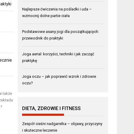
aktyki
Najlepsze ćwiczenia na pośladki i uda –
wzmocnij dolne partie ciała
Podstawowe asany jogi dla początkujących:
przewodnik do praktyki
Joga aerial: korzyści, techniki i jak zacząć
ecznie
praktykę
Joga oczu – jak poprawić wzrok i zdrowie
oczu?
e także
rzekłada
m?
DIETA, ZDROWIE I FITNESS
Zespół cieśni nadgarstka – objawy, przyczyny
i skuteczne leczenie