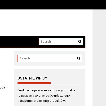
i produktów?
OSTATNIE WPISY
 uda –
Producent opakowań kartonowych – jakie
rozwiązania wybrać do bezpiecznego
transportu i prezentacji produktów?