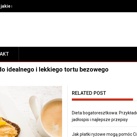
akie rozwiązania wybrać do bezpiecznego transportu i prezentacj
TAKT
do idealnego i lekkiego tortu bezowego
RELATED POST
Dieta bogatoresztkowa: Przykła
jadłospis i najlepsze przepisy
Jak płatki ryżowe mogą pomóc Ci