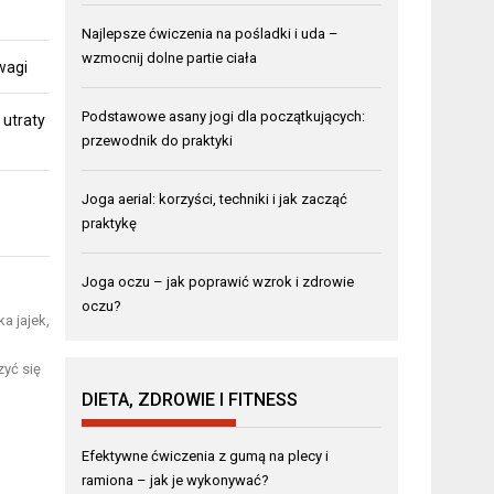
Najlepsze ćwiczenia na pośladki i uda –
wzmocnij dolne partie ciała
 wagi
Podstawowe asany jogi dla początkujących:
 utraty
przewodnik do praktyki
Joga aerial: korzyści, techniki i jak zacząć
praktykę
Joga oczu – jak poprawić wzrok i zdrowie
oczu?
a jajek,
zyć się
DIETA, ZDROWIE I FITNESS
Efektywne ćwiczenia z gumą na plecy i
ramiona – jak je wykonywać?