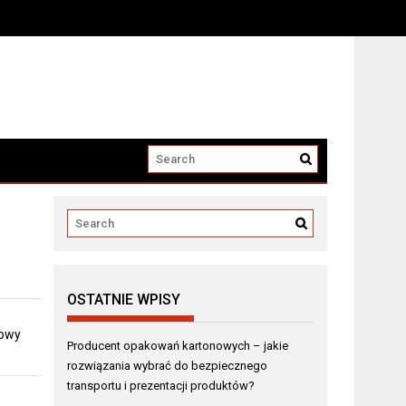
i produktów?
OSTATNIE WPISY
dowy
Producent opakowań kartonowych – jakie
rozwiązania wybrać do bezpiecznego
transportu i prezentacji produktów?