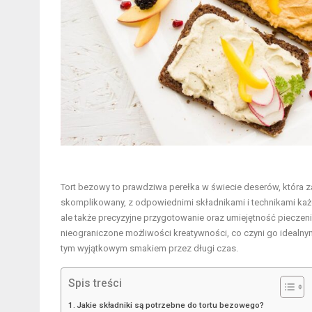
Tort bezowy to prawdziwa perełka w świecie deserów, która 
skomplikowany, z odpowiednimi składnikami i technikami każdy
ale także precyzyjne przygotowanie oraz umiejętność pieczenia
nieograniczone możliwości kreatywności, co czyni go idealnym
tym wyjątkowym smakiem przez długi czas.
Spis treści
Jakie składniki są potrzebne do tortu bezowego?