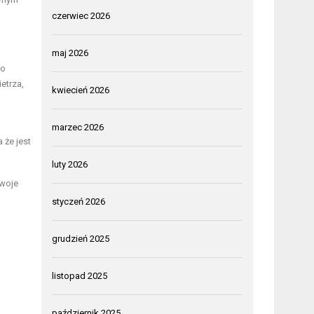
czerwiec 2026
maj 2026
co
etrza,
kwiecień 2026
marzec 2026
 że jest
luty 2026
swoje
styczeń 2026
grudzień 2025
listopad 2025
październik 2025