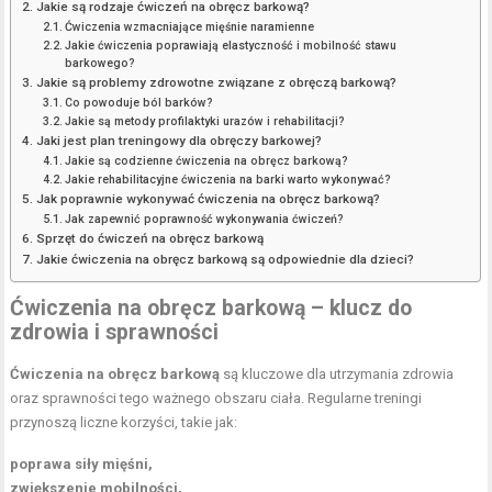
Jakie są rodzaje ćwiczeń na obręcz barkową?
Ćwiczenia wzmacniające mięśnie naramienne
Jakie ćwiczenia poprawiają elastyczność i mobilność stawu
barkowego?
Jakie są problemy zdrowotne związane z obręczą barkową?
Co powoduje ból barków?
Jakie są metody profilaktyki urazów i rehabilitacji?
Jaki jest plan treningowy dla obręczy barkowej?
Jakie są codzienne ćwiczenia na obręcz barkową?
Jakie rehabilitacyjne ćwiczenia na barki warto wykonywać?
Jak poprawnie wykonywać ćwiczenia na obręcz barkową?
Jak zapewnić poprawność wykonywania ćwiczeń?
Sprzęt do ćwiczeń na obręcz barkową
Jakie ćwiczenia na obręcz barkową są odpowiednie dla dzieci?
Ćwiczenia na obręcz barkową – klucz do
zdrowia i sprawności
Ćwiczenia na obręcz barkową
są kluczowe dla utrzymania zdrowia
oraz sprawności tego ważnego obszaru ciała. Regularne treningi
przynoszą liczne korzyści, takie jak:
poprawa siły mięśni,
zwiększenie mobilności,