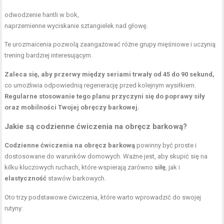
odwodzenie hantli w bok,
naprzemienne wyciskanie sztangielek nad głowę.
Te urozmaicenia pozwolą zaangażować różne grupy mięśniowe i uczynią
trening bardziej interesującym.
Zaleca się, aby przerwy między seriami trwały od 45 do 90 sekund,
co umożliwia odpowiednią regenerację przed kolejnym wysiłkiem.
Regularne stosowanie tego planu przyczyni się do poprawy siły
oraz mobilności Twojej obręczy barkowej.
Jakie są codzienne ćwiczenia na obręcz barkową?
Codzienne ćwiczenia na obręcz barkową
powinny być proste i
dostosowane do warunków domowych. Ważne jest, aby skupić się na
kilku kluczowych ruchach, które wspierają zarówno
siłę
, jak i
elastyczność
stawów barkowych.
Oto trzy podstawowe ćwiczenia, które warto wprowadzić do swojej
rutyny: