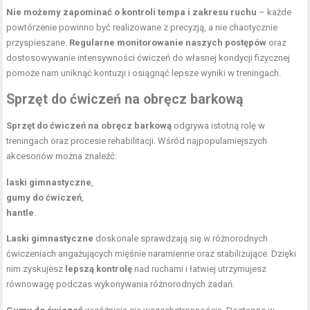
Nie możemy zapominać o kontroli tempa i zakresu ruchu
– każde
powtórzenie powinno być realizowane z precyzją, a nie chaotycznie
przyspieszane.
Regularne monitorowanie naszych postępów
oraz
dostosowywanie intensywności ćwiczeń do własnej kondycji fizycznej
pomoże nam uniknąć kontuzji i osiągnąć lepsze wyniki w treningach.
Sprzęt do ćwiczeń na obręcz barkową
Sprzęt do ćwiczeń na obręcz barkową
odgrywa istotną rolę w
treningach oraz procesie rehabilitacji. Wśród najpopularniejszych
akcesoriów można znaleźć:
laski gimnastyczne
,
gumy do ćwiczeń
,
hantle
.
Laski gimnastyczne
doskonale sprawdzają się w różnorodnych
ćwiczeniach angażujących mięśnie naramienne oraz stabilizujące. Dzięki
nim zyskujesz
lepszą kontrolę
nad ruchami i łatwiej utrzymujesz
równowagę podczas wykonywania różnorodnych zadań.