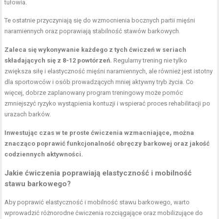
tułowia.
Te ostatnie przyczyniają się do wzmocnienia bocznych partii mięśni
naramiennych oraz poprawiają stabilność stawów barkowych.
Zaleca się wykonywanie każdego z tych ćwiczeń w seriach
składających się z 8-12 powtórzeń.
Regularny trening nie tylko
zwiększa siłę i elastyczność mięśni naramiennych, ale również jest istotny
dla sportowców i osób prowadzących mniej aktywny tryb życia. Co
więcej, dobrze zaplanowany program treningowy może pomóc
zmniejszyć ryzyko wystąpienia kontuzji i wspierać proces rehabilitacji po
urazach barków.
Inwestując czas w te proste ćwiczenia wzmacniające, można
znacząco poprawić funkcjonalność obręczy barkowej oraz jakość
codziennych aktywności.
Jakie ćwiczenia poprawiają elastyczność i mobilność
stawu barkowego?
Aby poprawić elastyczność i mobilność stawu barkowego, warto
wprowadzić różnorodne ćwiczenia rozciągające oraz mobilizujące do