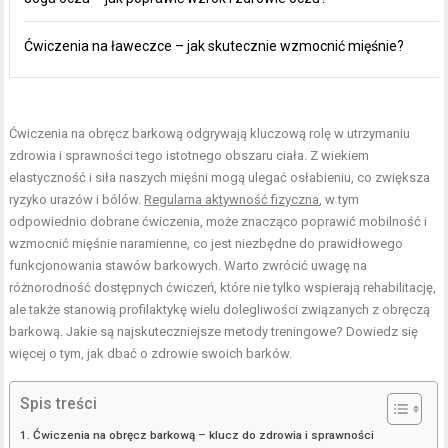
Ćwiczenia na ławeczce – jak skutecznie wzmocnić mięśnie?
Ćwiczenia na obręcz barkową odgrywają kluczową rolę w utrzymaniu
zdrowia i sprawności tego istotnego obszaru ciała. Z wiekiem
elastyczność i siła naszych mięśni mogą ulegać osłabieniu, co zwiększa
ryzyko urazów i bólów.
Regularna aktywność fizyczna
, w tym
odpowiednio dobrane ćwiczenia, może znacząco poprawić mobilność i
wzmocnić mięśnie naramienne, co jest niezbędne do prawidłowego
funkcjonowania stawów barkowych. Warto zwrócić uwagę na
różnorodność dostępnych ćwiczeń, które nie tylko wspierają rehabilitację,
ale także stanowią profilaktykę wielu dolegliwości związanych z obręczą
barkową. Jakie są najskuteczniejsze metody treningowe? Dowiedz się
więcej o tym, jak dbać o zdrowie swoich barków.
Spis treści
Ćwiczenia na obręcz barkową – klucz do zdrowia i sprawności