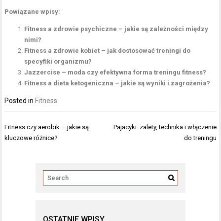
Powiązane wpisy:
Fitness a zdrowie psychiczne – jakie są zależności między
nimi?
Fitness a zdrowie kobiet – jak dostosować treningi do
specyfiki organizmu?
Jazzercise – moda czy efektywna forma treningu fitness?
Fitness a dieta ketogeniczna – jakie są wyniki i zagrożenia?
Posted in
Fitness
Nawigacja
Fitness czy aerobik – jakie są
Pajacyki: zalety, technika i włączenie
wpisu
kluczowe różnice?
do treningu
OSTATNIE WPISY