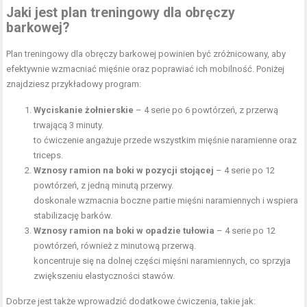
Jaki jest plan treningowy dla obręczy
barkowej?
Plan treningowy dla obręczy barkowej powinien być zróżnicowany, aby
efektywnie wzmacniać mięśnie oraz poprawiać ich mobilność. Poniżej
znajdziesz przykładowy program:
Wyciskanie żołnierskie
– 4 serie po 6 powtórzeń, z przerwą
trwającą 3 minuty.
to ćwiczenie angażuje przede wszystkim mięśnie naramienne oraz
triceps.
Wznosy ramion na boki w pozycji stojącej
– 4 serie po 12
powtórzeń, z jedną minutą przerwy.
doskonale wzmacnia boczne partie mięśni naramiennych i wspiera
stabilizację barków.
Wznosy ramion na boki w opadzie tułowia
– 4 serie po 12
powtórzeń, również z minutową przerwą.
koncentruje się na dolnej części mięśni naramiennych, co sprzyja
zwiększeniu elastyczności stawów.
Dobrze jest także wprowadzić dodatkowe ćwiczenia, takie jak: