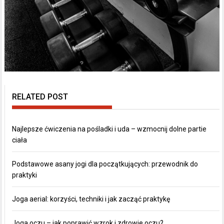
RELATED POST
Najlepsze ćwiczenia na pośladki i uda – wzmocnij dolne partie
ciała
Podstawowe asany jogi dla początkujących: przewodnik do
praktyki
Joga aerial: korzyści, techniki i jak zacząć praktykę
Joga oczu – jak poprawić wzrok i zdrowie oczu?