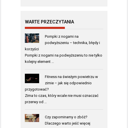
WARTE PRZECZYTANIA
Pompki z nogami na
podwyższeniu – technika, błędy i
korzyści
Pompki z nogami na podwyższeniu to nie tylko
kolejny element …
Fitness na świeżym powietrzu w
zimie – jak się odpowiednio
przygotować?
Zima to czas, który wcale nie musi oznaczać
przerwy od …
Czy zapominamy o zbóż?
Dlaczego warto jeść więcej