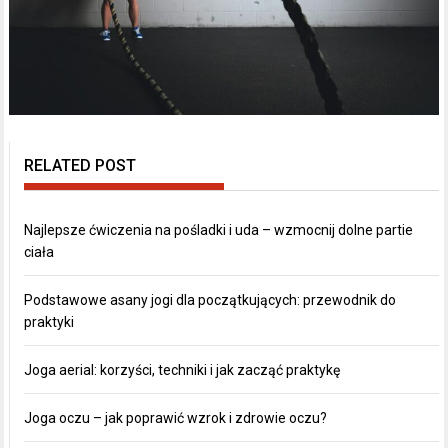
RELATED POST
Najlepsze ćwiczenia na pośladki i uda – wzmocnij dolne partie
ciała
Podstawowe asany jogi dla początkujących: przewodnik do
praktyki
Joga aerial: korzyści, techniki i jak zacząć praktykę
Joga oczu – jak poprawić wzrok i zdrowie oczu?