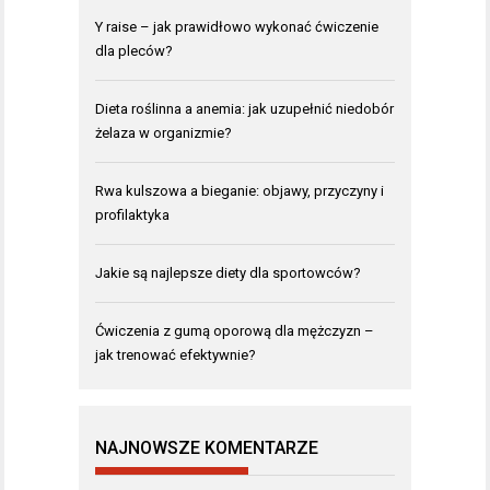
Y raise – jak prawidłowo wykonać ćwiczenie
dla pleców?
Dieta roślinna a anemia: jak uzupełnić niedobór
żelaza w organizmie?
Rwa kulszowa a bieganie: objawy, przyczyny i
profilaktyka
Jakie są najlepsze diety dla sportowców?
Ćwiczenia z gumą oporową dla mężczyzn –
jak trenować efektywnie?
NAJNOWSZE KOMENTARZE