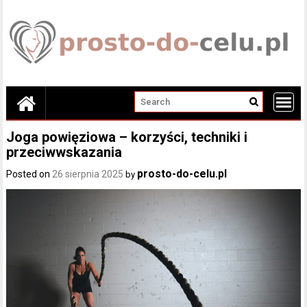
Skip
to
content
Joga powięziowa – korzyści, techniki i
przeciwwskazania
prosto-do-celu.pl
Posted on
26 sierpnia 2025
by