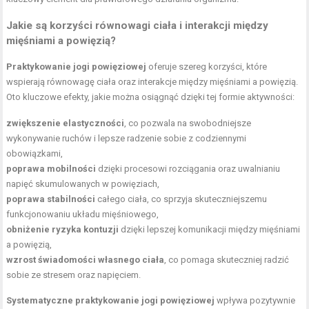
Jakie są korzyści równowagi ciała i interakcji między
mięśniami a powięzią?
Praktykowanie jogi powięziowej
oferuje szereg korzyści, które
wspierają równowagę ciała oraz interakcje między mięśniami a powięzią.
Oto kluczowe efekty, jakie można osiągnąć dzięki tej formie aktywności:
zwiększenie elastyczności
, co pozwala na swobodniejsze
wykonywanie ruchów i lepsze radzenie sobie z codziennymi
obowiązkami,
poprawa mobilności
dzięki procesowi rozciągania oraz uwalnianiu
napięć skumulowanych w powięziach,
poprawa stabilności
całego ciała, co sprzyja skuteczniejszemu
funkcjonowaniu układu mięśniowego,
obniżenie ryzyka kontuzji
dzięki lepszej komunikacji między mięśniami
a powięzią,
wzrost świadomości własnego ciała
, co pomaga skuteczniej radzić
sobie ze stresem oraz napięciem.
Systematyczne praktykowanie jogi powięziowej
wpływa pozytywnie