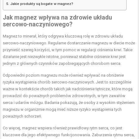
Jakie produkty są bogate w magnez?
Jak magnez wpływa na zdrowie układu
sercowo-naczyniowego?
Magnez to minerał, który odgrywa kluczową rolę w zdrowiu układu
sercowo-naczyniowego. Regularne dostarczanie magnezu w diecie może
przynieść szereg korzyści, w tym pomoc w regulacji ciśnienia krwi. Takie
działanie jest niezwykle istotne, ponieważ stabilne ciśnienie krwi jest
jednym z głównych czynników zapobiegających chorobom serca.
Odpowiedni poziom magnezu może również wpływać na obniżenie
ryzyka wystąpienia chorób sercowo-naczyniowych. Jest to szczególnie
ważne w kontekście chorób takich jak nadciśnienie tętnicze, które mogą
prowadzić do poważnych problemów zdrowotnych, w tym zawałów
serca i udarów mózgu. Badania pokazują, że osoby z wysokim stężeniem
magnezu w organizmie mogą mieć niższe ryzyko wystąpienia tych
poważnych schorzeń.
Co więcej, magnez wspiera również prawidłowy rytm serca, co jest
kluczowe dla jego efektywnego funkcjonowania. Zaburzenia rytmu serca,