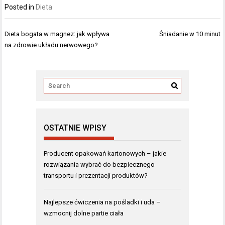
Posted in
Dieta
Nawigacja
Dieta bogata w magnez: jak wpływa
Śniadanie w 10 minut
wpisu
na zdrowie układu nerwowego?
OSTATNIE WPISY
Producent opakowań kartonowych – jakie
rozwiązania wybrać do bezpiecznego
transportu i prezentacji produktów?
Najlepsze ćwiczenia na pośladki i uda –
wzmocnij dolne partie ciała