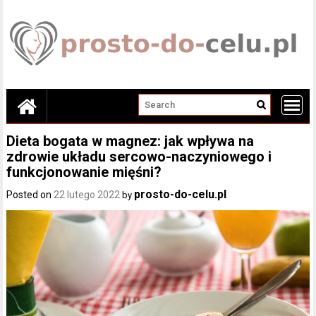
Skip
to
content
Dieta bogata w magnez: jak wpływa na
zdrowie układu sercowo-naczyniowego i
funkcjonowanie mięśni?
prosto-do-celu.pl
Posted on
22 lutego 2022
by