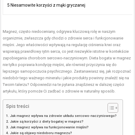
5 Niesamowite korzyści z mąki gryczanej
Magnez, często niedoceniany, odgrywa kluczową rolę w naszym
organizmie, zwłaszcza gdy chodzi o zdrowie serca i funkcjonowanie
mięśni. Jego właściwości wpływają na regulację ciśnienia krwi oraz
wspierają prawidłowy rytm serca, co jest niezwykle istotne w kontekście
zapobiegania chorobom sercowo-naczyniowym. Dieta bogata w magnez
nie tylko poprawia kondycję mięśni, ale również przyczynia się do
lepszego samopoczucia psychicznego. Zastanawiasz się, jak rozpoznać
niedobór tego ważnego minerału i jakie produkty powinny znaleźć się na
Twoim talerzu? Odpowiedzi na te pytania znajdziesz w dalszej części
artykułu, który pomoże Ci zadbać o zdrowie w naturalny sposób.
Spis treści
Jak magnez wpływa na zdrowie układu sercowo-naczyniowego?
Jakie są korzyści z diety bogatej w magnez?
Jak magnez wpływa na funkcjonowanie mięśni?
Jakie są objawy niedoboru magnezu?