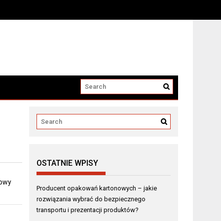
i produktów?
OSTATNIE WPISY
dowy
Producent opakowań kartonowych – jakie
rozwiązania wybrać do bezpiecznego
transportu i prezentacji produktów?