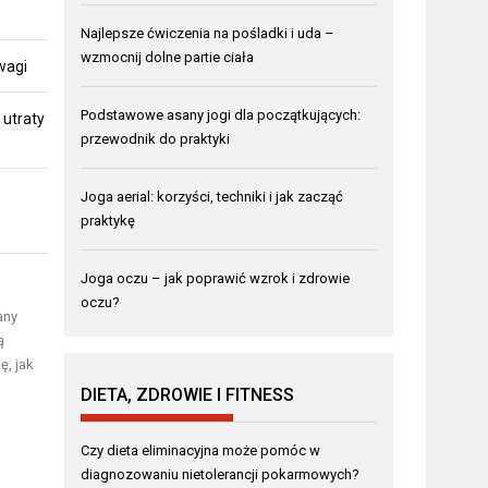
Najlepsze ćwiczenia na pośladki i uda –
wzmocnij dolne partie ciała
 wagi
Podstawowe asany jogi dla początkujących:
 utraty
przewodnik do praktyki
Joga aerial: korzyści, techniki i jak zacząć
praktykę
Joga oczu – jak poprawić wzrok i zdrowie
oczu?
any
ą
, jak
DIETA, ZDROWIE I FITNESS
Czy dieta eliminacyjna może pomóc w
diagnozowaniu nietolerancji pokarmowych?