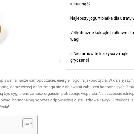
schudnąć?
Najlepszy jogurt białka dla utraty
7 Skuteczne koktajle białkowe dla
wagi
5 Niesamowite korzyści z mąki
gryczanej
ływa na nasze samopoczucie, energię i ogólną jakość życia. W dzisiejszym
ę normą, coraz więcej osób zmaga się z objawami zaburzeń hormonalnych. Zmi
gą być sygnałem, że nasz organizm potrzebuje wsparcia. Na szczęście istniej
agi hormonalnej poprzez odpowiednią dietę i zdrowe nawyki. Przekonaj się
ycia!