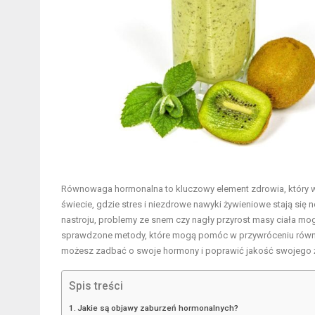
Równowaga hormonalna to kluczowy element zdrowia, który wp
świecie, gdzie stres i niezdrowe nawyki żywieniowe stają si
nastroju, problemy ze snem czy nagły przyrost masy ciała mo
sprawdzone metody, które mogą pomóc w przywróceniu równow
możesz zadbać o swoje hormony i poprawić jakość swojego ż
Spis treści
Jakie są objawy zaburzeń hormonalnych?