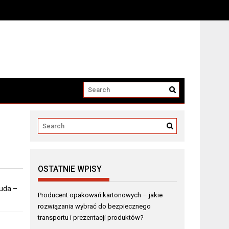
i produktów?
OSTATNIE WPISY
 uda –
Producent opakowań kartonowych – jakie
rozwiązania wybrać do bezpiecznego
transportu i prezentacji produktów?