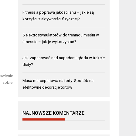
Fitness a poprawa jakości snu – jakie są
korzyści z aktywności fizycznej?
5 elektrostymulatorów do treningu mięśni w
fitnessie – jak je wykorzystać?
Jak zapanować nad napadami głodu w trakcie
diety?
jawienie
Masa marcepanowa na torty: Sposób na
i sobie
efektowne dekoracje tortów
NAJNOWSZE KOMENTARZE