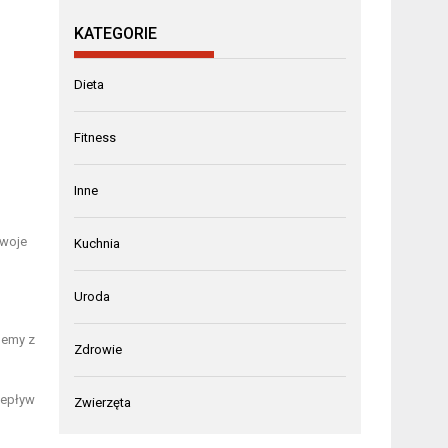
KATEGORIE
Dieta
Fitness
Inne
swoje
Kuchnia
Uroda
lemy z
Zdrowie
zepływ
Zwierzęta