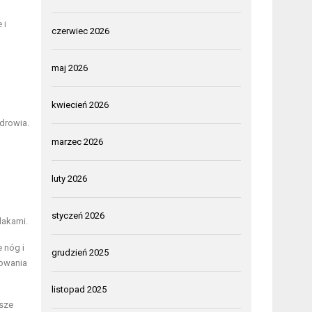
 i
czerwiec 2026
maj 2026
kwiecień 2026
drowia.
marzec 2026
luty 2026
styczeń 2026
lakami.
 nóg i
grudzień 2025
howania
listopad 2025
psze