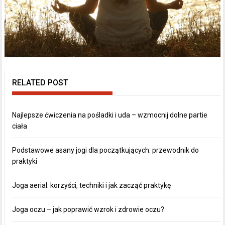
RELATED POST
Najlepsze ćwiczenia na pośladki i uda – wzmocnij dolne partie
ciała
Podstawowe asany jogi dla początkujących: przewodnik do
praktyki
Joga aerial: korzyści, techniki i jak zacząć praktykę
Joga oczu – jak poprawić wzrok i zdrowie oczu?