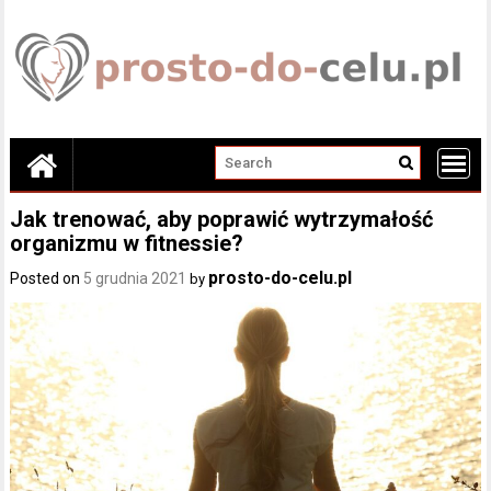
Skip
to
content
Jak trenować, aby poprawić wytrzymałość
organizmu w fitnessie?
prosto-do-celu.pl
Posted on
5 grudnia 2021
by