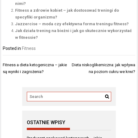
nimi?
Fitness a zdrowie kobiet – jak dostosować treningi do
specyfiki organizmu?
Jazzercise – moda czy efektywna forma treningu fitness?
Jak działa trening na bieżni i jak go skutecznie wykorzystać
w fitnessie?
Posted in
Fitness
Nawigacja
Fitness a dieta ketogeniczna – jakie
Dieta niskoglikemiczna: jak wpływa
wpisu
są wyniki i zagrożenia?
na poziom cukru we krwi?
OSTATNIE WPISY