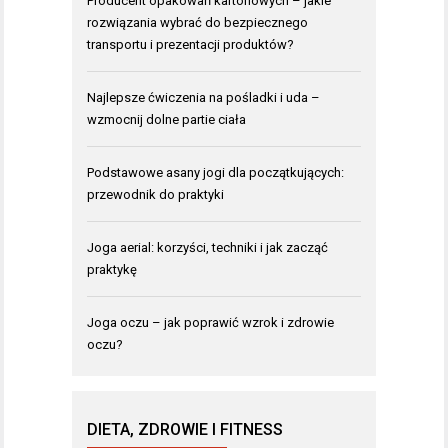
Producent opakowań kartonowych – jakie
rozwiązania wybrać do bezpiecznego
transportu i prezentacji produktów?
Najlepsze ćwiczenia na pośladki i uda –
wzmocnij dolne partie ciała
Podstawowe asany jogi dla początkujących:
przewodnik do praktyki
Joga aerial: korzyści, techniki i jak zacząć
praktykę
Joga oczu – jak poprawić wzrok i zdrowie
oczu?
DIETA, ZDROWIE I FITNESS