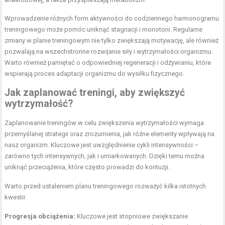
Wprowadzenie różnych form aktywności do codziennego harmonogramu
treningowego może pomóc uniknąć stagnacji i monotoni. Regularne
zmiany w planie treningowym nie tylko zwiększają motywację, ale również
pozwalają na wszechstronne rozwijanie siły i wytrzymałości organizmu.
Warto również pamiętać o odpowiedniej regeneracji i odżywianiu, które
wspierają proces adaptacji organizmu do wysiłku fizycznego.
Jak zaplanować treningi, aby zwiększyć
wytrzymałość?
Zaplanowanie treningów w celu zwiększenia wytrzymałości wymaga
przemyślanej strategii oraz zrozumienia, jak różne elementy wpływają na
nasz organizm. Kluczowe jest uwzględnienie cykli intensywności –
zarówno tych intensywnych, jak i umiarkowanych. Dzięki temu można
uniknąć przeciążenia, które często prowadzi do kontuzji.
Warto przed ustaleniem planu treningowego rozważyć kilka istotnych
kwestii:
Progresja obciążenia:
Kluczowe jest stopniowe zwiększanie