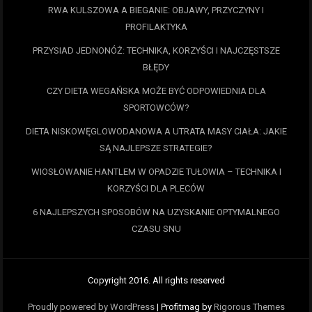
RWA KULSZOWA A BIEGANIE: OBJAWY, PRZYCZYNY I
PROFILAKTYKA
PRZYSIAD JEDNONÓŻ: TECHNIKA, KORZYŚCI I NAJCZĘSTSZE
BŁĘDY
CZY DIETA WEGAŃSKA MOŻE BYĆ ODPOWIEDNIA DLA
SPORTOWCÓW?
DIETA NISKOWĘGLOWODANOWA A UTRATA MASY CIAŁA: JAKIE
SĄ NAJLEPSZE STRATEGIE?
WIOSŁOWANIE HANTLEM W OPADZIE TUŁOWIA – TECHNIKA I
KORZYŚCI DLA PLECÓW
6 NAJLEPSZYCH SPOSOBÓW NA UZYSKANIE OPTYMALNEGO
CZASU SNU
Copyright 2016. All rights reserved
Proudly powered by WordPress
|
Profitmag by
Rigorous Themes