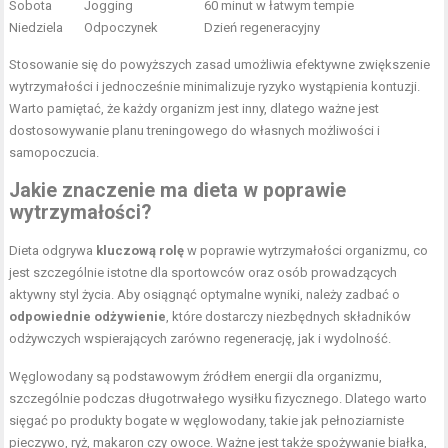
Sobota
Jogging
60 minut w łatwym tempie
Niedziela
Odpoczynek
Dzień regeneracyjny
Stosowanie się do powyższych zasad umożliwia efektywne zwiększenie
wytrzymałości i jednocześnie minimalizuje ryzyko wystąpienia kontuzji.
Warto pamiętać, że każdy organizm jest inny, dlatego ważne jest
dostosowywanie planu treningowego do własnych możliwości i
samopoczucia.
Jakie znaczenie ma dieta w poprawie
wytrzymałości?
Dieta odgrywa
kluczową rolę
w poprawie wytrzymałości organizmu, co
jest szczególnie istotne dla sportowców oraz osób prowadzących
aktywny styl życia. Aby osiągnąć optymalne wyniki, należy zadbać o
odpowiednie odżywienie
, które dostarczy niezbędnych składników
odżywczych wspierających zarówno regenerację, jak i wydolność.
Węglowodany są podstawowym źródłem energii dla organizmu,
szczególnie podczas długotrwałego wysiłku fizycznego. Dlatego warto
sięgać po produkty bogate w węglowodany, takie jak pełnoziarniste
pieczywo, ryż, makaron czy owoce. Ważne jest także spożywanie białka,