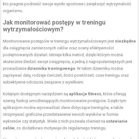
kto pragnie podnieść swoje wyniki sportowe i zwiększyć wytrzymałość
organizmu.
Jak monitorować postępy w treningu
wytrzymałościowym?
Monitorowanie postępów w treningu wytrzymałościowym jest
niezbędne
dla osiągnięcia zamierzonych celów oraz oceny efektywności
podejmowanych działań. Istnieje kilka metod, dzięki którym można
skutecznie śledzić swoje osiągnięcia, a jedną z najpopularniejszych jest
prowadzenie
dziennika treningowego
. W takim dzienniku można
zapisywać daty, rodzaje ćwiczeń, ilości powtórzeń, czas treningu oraz
subiektywne odczucia związane z wysiłkiem.
Kolejnym dostępnym narzędziem są
aplikacje fitness
, które oferują
szereg funkcji umożliwiających monitorowanie postępów. Dzięki tym
aplikacjom można wprowadzać dane dotyczące treningów, a także
otrzymywać graficzne przedstawienie swoich wyników w formie
wykresów czy statystyk. Wiele z nich pozwala również na
ustawianie
celów
, co dodatkowo motywuje do regularnego treningu.