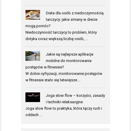
Dieta dla osób z niedoczynnością
tarczycy: jakie zmiany w diecie
mogą pomóc?
Niedoczynność tarczycy to problem, który
dotyka coraz większą liczbę osób, …
Jakie są najlepsze aplikacje
mobilne do monitorowania
postępów w fitnessie?
W dobie cyfryzacji, monitorowanie postępów
w fitnessie stało się łatwiejsze …
Joga slow flow – korzyści, zasady
i techniki relaksacyjne
Joga slow flow to praktyka, która łączy ruch i
oddech …