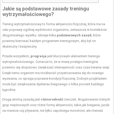
Jakie są podstawowe zasady treningu
wytrzymałościowego?
Trening wytrzymałościowy to forma aktywności fizycznej, która ma na
celu poprawę ogólnej wydolności organizmu, zwłaszcza w kontekście
długotrwałego wysiłku. Istnieje kilka
podstawowych zasad
, które
powinny kierować każdym programem treningowym, aby był on
skuteczny i bezpieczny.
Przede wszystkim,
progresja
jest kluczowym elementem treningu
wytrzymałościowego. Oznacza to, że w miarę postępu treningów
powinno się stopniowo zwiększać intensywność oraz czas trwania sesji.
Dzięki temu organizm ma możliwość przystosowania się do nowego
wyzwania, co sprzyja poprawie kondycji fizycznej. Dobrym przykładem
może być zwiększanie dystansu biegowego o kilka procent każdego
tygodnia.
Drugą istotną zasadą jest
różnorodność
ćwiczeń. Angażowanie różnych
grup mięśniowych oraz różne formy aktywności, takie jak bieganie, jazda
na rowerze czy pływanie, nie tylko zapobiega monotonii, ale również