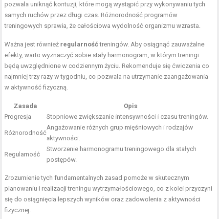
pozwala uniknąć kontuzji, które mogą wystąpić przy wykonywaniu tych
samych ruchów przez długi czas. Różnorodność programów
treningowych sprawia, że całościowa wydolność organizmu wzrasta.
Ważna jest również
regularność
treningów. Aby osiągnąć zauważalne
efekty, warto wyznaczyć sobie stały harmonogram, w którym treningi
będą uwzględnione w codziennym życiu. Rekomenduje się ćwiczenia co
najmniej trzy razy w tygodniu, co pozwala na utrzymanie zaangażowania
w aktywność fizyczną.
Zasada
Opis
Progresja
Stopniowe zwiększanie intensywności i czasu treningów.
Angażowanie różnych grup mięśniowych i rodzajów
Różnorodność
aktywności.
Stworzenie harmonogramu treningowego dla stałych
Regularność
postępów.
Zrozumienie tych fundamentalnych zasad pomoże w skutecznym
planowaniu i realizacji treningu wytrzymałościowego, co z kolei przyczyni
się do osiągnięcia lepszych wyników oraz zadowolenia z aktywności
fizycznej.