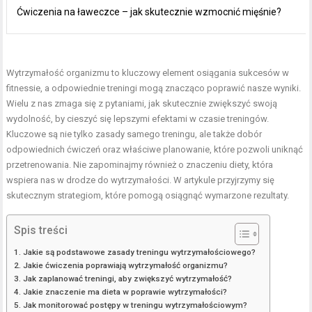
Ćwiczenia na ławeczce – jak skutecznie wzmocnić mięśnie?
Wytrzymałość organizmu to kluczowy element osiągania sukcesów w
fitnessie, a odpowiednie treningi mogą znacząco poprawić nasze wyniki.
Wielu z nas zmaga się z pytaniami, jak skutecznie zwiększyć swoją
wydolność, by cieszyć się lepszymi efektami w czasie treningów.
Kluczowe są nie tylko zasady samego treningu, ale także dobór
odpowiednich ćwiczeń oraz właściwe planowanie, które pozwoli uniknąć
przetrenowania. Nie zapominajmy również o znaczeniu diety, która
wspiera nas w drodze do wytrzymałości. W artykule przyjrzymy się
skutecznym strategiom, które pomogą osiągnąć wymarzone rezultaty.
Spis treści
Jakie są podstawowe zasady treningu wytrzymałościowego?
Jakie ćwiczenia poprawiają wytrzymałość organizmu?
Jak zaplanować treningi, aby zwiększyć wytrzymałość?
Jakie znaczenie ma dieta w poprawie wytrzymałości?
Jak monitorować postępy w treningu wytrzymałościowym?