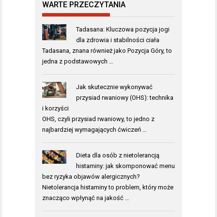
WARTE PRZECZYTANIA
Tadasana: Kluczowa pozycja jogi
dla zdrowia i stabilności ciała
Tadasana, znana również jako Pozycja Góry, to
jedna z podstawowych …
Jak skutecznie wykonywać
przysiad rwaniowy (OHS): technika
i korzyści
OHS, czyli przysiad rwaniowy, to jedno z
najbardziej wymagających ćwiczeń …
Dieta dla osób z nietolerancją
histaminy: jak skomponować menu
bez ryzyka objawów alergicznych?
Nietolerancja histaminy to problem, który może
znacząco wpłynąć na jakość …