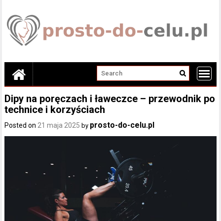
Skip
to
content
Dipy na poręczach i ławeczce – przewodnik po
technice i korzyściach
prosto-do-celu.pl
Posted on
21 maja 2025
by