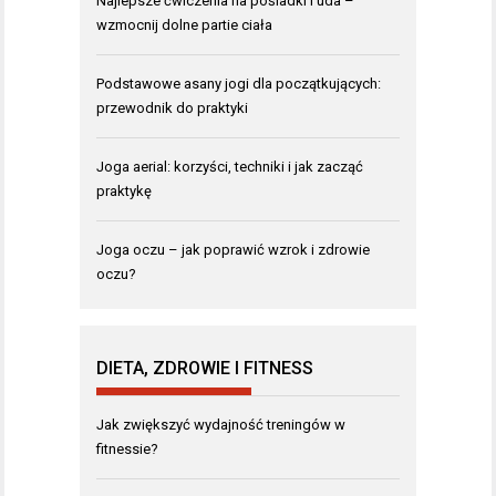
Najlepsze ćwiczenia na pośladki i uda –
wzmocnij dolne partie ciała
Podstawowe asany jogi dla początkujących:
przewodnik do praktyki
Joga aerial: korzyści, techniki i jak zacząć
praktykę
Joga oczu – jak poprawić wzrok i zdrowie
oczu?
DIETA, ZDROWIE I FITNESS
Jak zwiększyć wydajność treningów w
fitnessie?