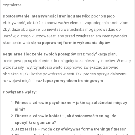
czy talerze.
Dostosowanie intensywności treningu
nie tylko podnosi jego
efektywność, ale także stanowi ważny element zapobiegania kontuzjom.
Zbyt duże obciążenie lub niewłaściwa technika mogą prowadzić do
urazów, dlatego kluczowe jest, aby przed zwiększeniem intensywności
skoncentrować się na
poprawnej formie wykonania dipów
.
Regularne śledzenie swoich postępów
oraz modyfikacja planu
treningowego są niezbędne do osiągnięcia zamierzonych celów. W miarę
wzrostu siły i wytrzymałości warto stopniowo zwiększać zarówno
obciążenie, jak i liczbę powtórzeń w serii. Taki proces sprzyja dalszemu
rozwojowi mięśni oraz
lepszym wynikom treningowym
.
Powiązane wpisy:
Fitness a zdrowie psychiczne – jakie są zależności między
nimi?
Fitness a zdrowie kobiet – jak dostosować treningi do
specyfiki organizmu?
Jazzercise – moda czy efektywna forma treningu fitness?