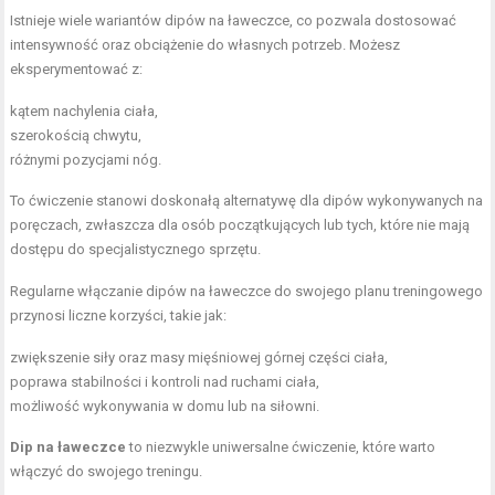
Istnieje wiele wariantów dipów na ławeczce, co pozwala dostosować
intensywność oraz obciążenie do własnych potrzeb. Możesz
eksperymentować z:
kątem nachylenia ciała,
szerokością chwytu,
różnymi pozycjami nóg.
To ćwiczenie stanowi doskonałą alternatywę dla dipów wykonywanych na
poręczach, zwłaszcza dla osób początkujących lub tych, które nie mają
dostępu do specjalistycznego sprzętu.
Regularne włączanie dipów na ławeczce do swojego planu treningowego
przynosi liczne korzyści, takie jak:
zwiększenie siły oraz masy mięśniowej górnej części ciała,
poprawa stabilności i kontroli nad ruchami ciała,
możliwość wykonywania w domu lub na siłowni.
Dip na ławeczce
to niezwykle uniwersalne ćwiczenie, które warto
włączyć do swojego treningu.