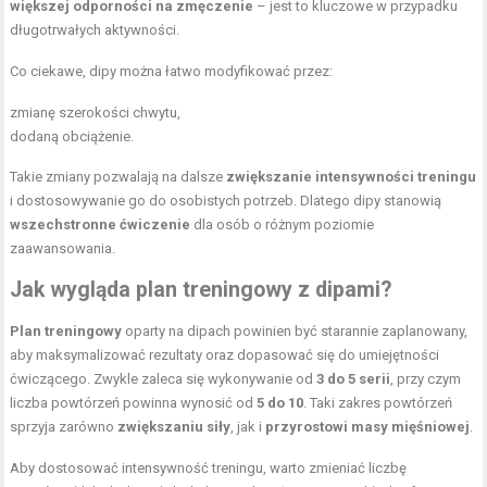
większej odporności na zmęczenie
– jest to kluczowe w przypadku
długotrwałych aktywności.
Co ciekawe, dipy można łatwo modyfikować przez:
zmianę szerokości chwytu,
dodaną obciążenie.
Takie zmiany pozwalają na dalsze
zwiększanie intensywności treningu
i dostosowywanie go do osobistych potrzeb. Dlatego dipy stanowią
wszechstronne ćwiczenie
dla osób o różnym poziomie
zaawansowania.
Jak wygląda plan treningowy z dipami?
Plan treningowy
oparty na dipach powinien być starannie zaplanowany,
aby maksymalizować rezultaty oraz dopasować się do umiejętności
ćwiczącego. Zwykle zaleca się wykonywanie od
3 do 5 serii
, przy czym
liczba powtórzeń powinna wynosić od
5 do 10
. Taki zakres powtórzeń
sprzyja zarówno
zwiększaniu siły
, jak i
przyrostowi masy mięśniowej
.
Aby dostosować intensywność treningu, warto zmieniać liczbę