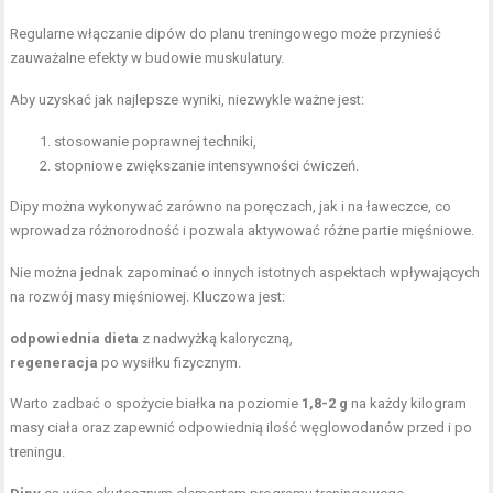
Regularne włączanie dipów do planu treningowego może przynieść
zauważalne efekty w budowie muskulatury.
Aby uzyskać jak najlepsze wyniki, niezwykle ważne jest:
stosowanie poprawnej techniki,
stopniowe zwiększanie intensywności ćwiczeń.
Dipy można wykonywać zarówno na poręczach, jak i na ławeczce, co
wprowadza różnorodność i pozwala aktywować różne partie mięśniowe.
Nie można jednak zapominać o innych istotnych aspektach wpływających
na rozwój masy mięśniowej. Kluczowa jest:
odpowiednia dieta
z nadwyżką kaloryczną,
regeneracja
po wysiłku fizycznym.
Warto zadbać o spożycie białka na poziomie
1,8-2 g
na każdy kilogram
masy ciała oraz zapewnić odpowiednią ilość węglowodanów przed i po
treningu.