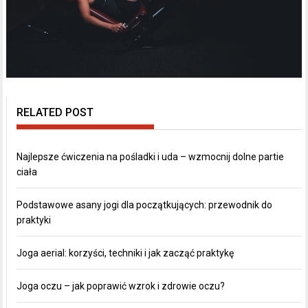
RELATED POST
Najlepsze ćwiczenia na pośladki i uda – wzmocnij dolne partie
ciała
Podstawowe asany jogi dla początkujących: przewodnik do
praktyki
Joga aerial: korzyści, techniki i jak zacząć praktykę
Joga oczu – jak poprawić wzrok i zdrowie oczu?