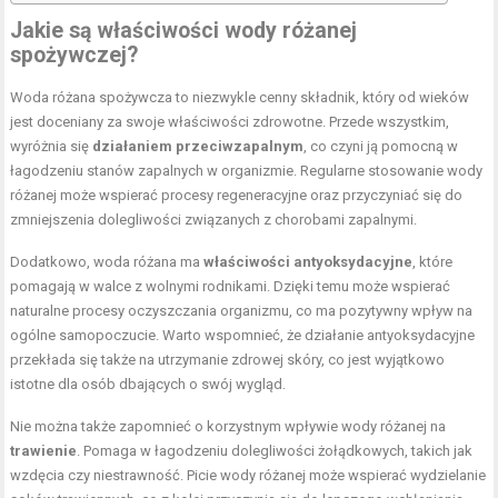
Jakie są właściwości wody różanej
spożywczej?
Woda różana spożywcza to niezwykle cenny składnik, który od wieków
jest doceniany za swoje właściwości zdrowotne. Przede wszystkim,
wyróżnia się
działaniem przeciwzapalnym
, co czyni ją pomocną w
łagodzeniu stanów zapalnych w organizmie. Regularne stosowanie wody
różanej może wspierać procesy regeneracyjne oraz przyczyniać się do
zmniejszenia dolegliwości związanych z chorobami zapalnymi.
Dodatkowo, woda różana ma
właściwości antyoksydacyjne
, które
pomagają w walce z wolnymi rodnikami. Dzięki temu może wspierać
naturalne procesy oczyszczania organizmu, co ma pozytywny wpływ na
ogólne samopoczucie. Warto wspomnieć, że działanie antyoksydacyjne
przekłada się także na utrzymanie zdrowej skóry, co jest wyjątkowo
istotne dla osób dbających o swój wygląd.
Nie można także zapomnieć o korzystnym wpływie wody różanej na
trawienie
. Pomaga w łagodzeniu dolegliwości żołądkowych, takich jak
wzdęcia czy niestrawność. Picie wody różanej może wspierać wydzielanie