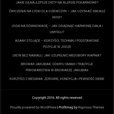
JAKIE SĄ NAJLEPSZE DIETY NA ALERGIE POKARMOWE?
ĆWICZENIA NA ŁYDKI DLA DZIEWCZYN – JAK UZYSKAĆ SMUKŁE
NOGI?
JOGA NA RÓWNOWAGĘ – JAK OSIĄGNĄĆ HARMONIĘ CIAŁA I
UMYSŁU?
ASANY STOJĄCE – KORZYŚCI, TECHNIKI I PODSTAWOWE
POZYCJE W JODZE
DIETA BEZ NABIAŁU: JAK UZUPEŁNIĆ NIEDOBORY WAPNIA?
BROWAR JAKUBIAK: ODKRYJ SMAKI I TRADYCJE
PIWOWARSTWA W BROWARZE JAKUBIAK
KORZYŚCI Z BIEGANIA: ZDROWIE, KONDYCJA I PEWNOŚĆ SIEBIE
Copyright 2016. All rights reserved
Proudly powered by WordPress
|
Profitmag by
Rigorous Themes