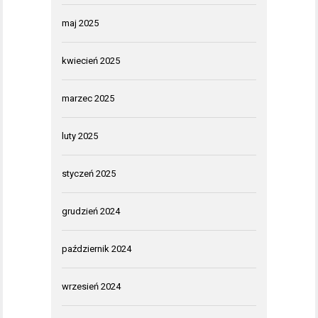
maj 2025
kwiecień 2025
marzec 2025
luty 2025
styczeń 2025
grudzień 2024
październik 2024
wrzesień 2024