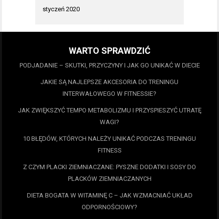
styczeń 2020
WARTO SPRAWDZIĆ
PODJADANIE – SKUTKI, PRZYCZYNY I JAK GO UNIKAĆ W DIECIE
JAKIE SĄ NAJLEPSZE AKCESORIA DO TRENINGU
INTERWAŁOWEGO W FITNESSIE?
JAK ZWIĘKSZYĆ TEMPO METABOLIZMU I PRZYSPIESZYĆ UTRATĘ
WAGI?
10 BŁĘDÓW, KTÓRYCH NALEŻY UNIKAĆ PODCZAS TRENINGU
FITNESS
Z CZYM PLACKI ZIEMNIACZANE: PYSZNE DODATKI I SOSY DO
PLACKÓW ZIEMNIACZANYCH
DIETA BOGATA W WITAMINĘ C – JAK WZMACNIAĆ UKŁAD
ODPORNOŚCIOWY?