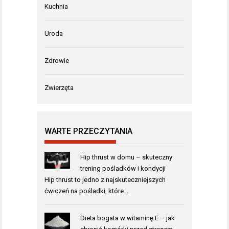
Kuchnia
Uroda
Zdrowie
Zwierzęta
WARTE PRZECZYTANIA
Hip thrust w domu – skuteczny
trening pośladków i kondycji
Hip thrust to jedno z najskuteczniejszych
ćwiczeń na pośladki, które …
Dieta bogata w witaminę E – jak