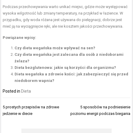
Podczas przechowywania warto unikać miejsc, gdzie może występować
wysoka wilgotność lub zmiany temperatury, na przykład w łazience. W
przypadku, gdy woda różana jest używana do pielęgnacji, dobrze jest
mieć ją na wyciągnięcie ręki, ale nie kosztem jakości przechowywania.
Powiązane wpisy:
Czy dieta wegańska może wpływać na sen?
Czy dieta wegańska jest zalecana dla osób z niedoborami
żelaza?
Dieta bezglutenowa: jakie są korzyści dla organizmu?
Dieta wegańska a zdrowie kości: jak zabezpieczyć się przed
niedoborem wapnia?
Posted in
Dieta
Nawigacja
5 prostych przepisów na zdrowe
5 sposobów na podniesienie
wpisu
jedzenie w diecie
poziomu energii podczas biegania