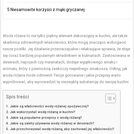
5 Niesamowite korzyści z mąki gryczanej
Woda różana to nie tylko piękny element dekoracyjny w kuchni, ale także
skarbnica zdrowotnych właściwości, które mogą znacząco wzbogacić
nasze posiłki. Jej działanie przeciwzapalne i relaksujące sprawia, że staje
się coraz bardziej popularnym składnikiem w kulinariach. Zastosowana w
deserach, napojach czy marynatach, dodaje wyjątkowego smaku i
aromatu, który z pewnością zaskoczy niejednego smakosza. Odkryj, jak
woda różana może odmienić Twoje gotowanie i jakie przepisy warto
wypróbować, aby wprowadzić tę niezwykłą substancję do swojej kuchni.
Spis treści
Jakie są właściwości wody różanej spożywczej?
Jak wykorzystać wodę różaną w kuchni?
Jakie są popularne przepisy z wodą różaną?
Jakie są zalety używania wody różanej w deserach?
Jak przechowywać wodę różaną, aby zachować jej właściwości?