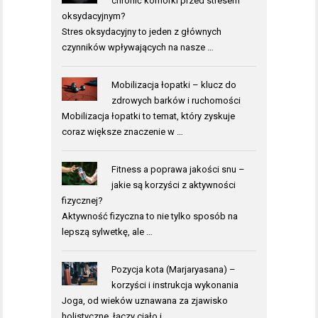
chronić komórki przed stresem
oksydacyjnym?
Stres oksydacyjny to jeden z głównych
czynników wpływających na nasze …
Mobilizacja łopatki – klucz do
zdrowych barków i ruchomości
Mobilizacja łopatki to temat, który zyskuje
coraz większe znaczenie w …
Fitness a poprawa jakości snu –
jakie są korzyści z aktywności
fizycznej?
Aktywność fizyczna to nie tylko sposób na
lepszą sylwetkę, ale …
Pozycja kota (Marjaryasana) –
korzyści i instrukcja wykonania
Joga, od wieków uznawana za zjawisko
holistyczne, łączy ciało i …