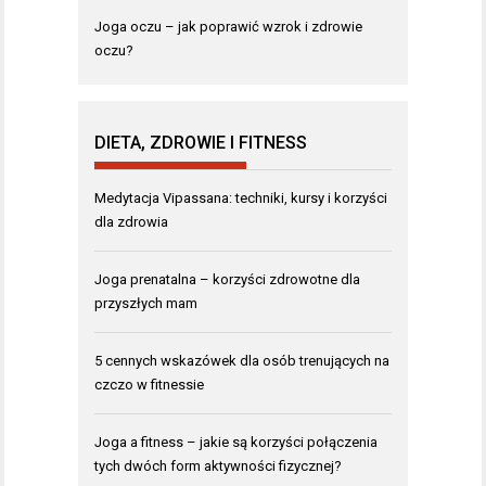
Joga oczu – jak poprawić wzrok i zdrowie
oczu?
DIETA, ZDROWIE I FITNESS
Medytacja Vipassana: techniki, kursy i korzyści
dla zdrowia
Joga prenatalna – korzyści zdrowotne dla
przyszłych mam
5 cennych wskazówek dla osób trenujących na
czczo w fitnessie
Joga a fitness – jakie są korzyści połączenia
tych dwóch form aktywności fizycznej?