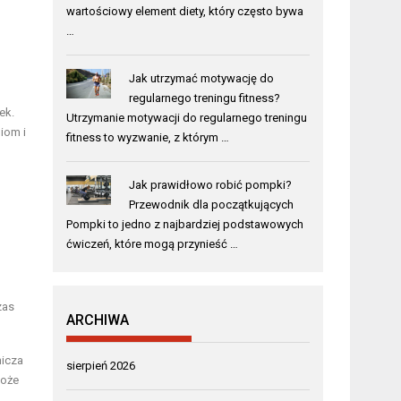
wartościowy element diety, który często bywa
…
Jak utrzymać motywację do
regularnego treningu fitness?
ek.
Utrzymanie motywacji do regularnego treningu
niom i
fitness to wyzwanie, z którym …
Jak prawidłowo robić pompki?
Przewodnik dla początkujących
Pompki to jedno z najbardziej podstawowych
ćwiczeń, które mogą przynieść …
zas
ARCHIWA
nicza
sierpień 2026
może