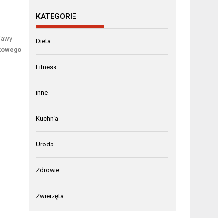
KATEGORIE
jawy
Dieta
dkowego
Fitness
Inne
Kuchnia
Uroda
Zdrowie
Zwierzęta