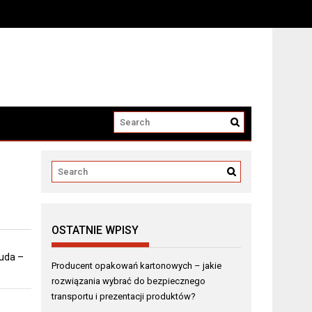
i produktów?
OSTATNIE WPISY
 uda –
Producent opakowań kartonowych – jakie
rozwiązania wybrać do bezpiecznego
transportu i prezentacji produktów?