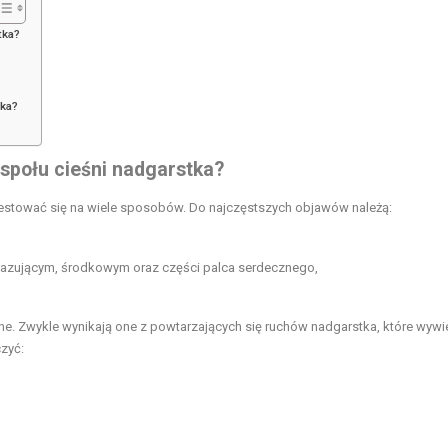
tka?
tka?
espołu cieśni nadgarstka?
estować się na wiele sposobów. Do najczęstszych objawów należą:
skazującym, środkowym oraz części palca serdecznego,
ne. Zwykle wynikają one z powtarzających się ruchów nadgarstka, które wywi
zyć: