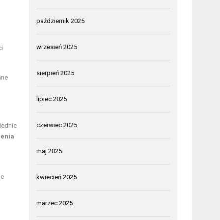
październik 2025
wrzesień 2025
i
sierpień 2025
ane
lipiec 2025
czerwiec 2025
ednie
zenia
maj 2025
ne
kwiecień 2025
marzec 2025