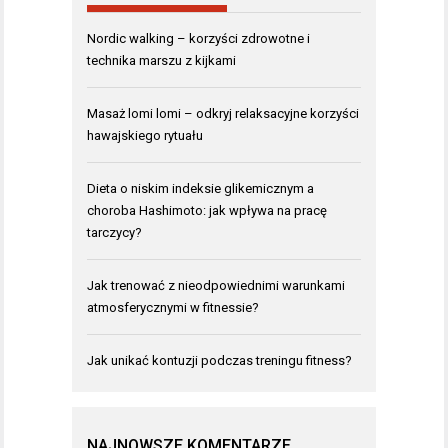
Nordic walking – korzyści zdrowotne i
technika marszu z kijkami
Masaż lomi lomi – odkryj relaksacyjne korzyści
hawajskiego rytuału
Dieta o niskim indeksie glikemicznym a
choroba Hashimoto: jak wpływa na pracę
tarczycy?
Jak trenować z nieodpowiednimi warunkami
atmosferycznymi w fitnessie?
Jak unikać kontuzji podczas treningu fitness?
NAJNOWSZE KOMENTARZE