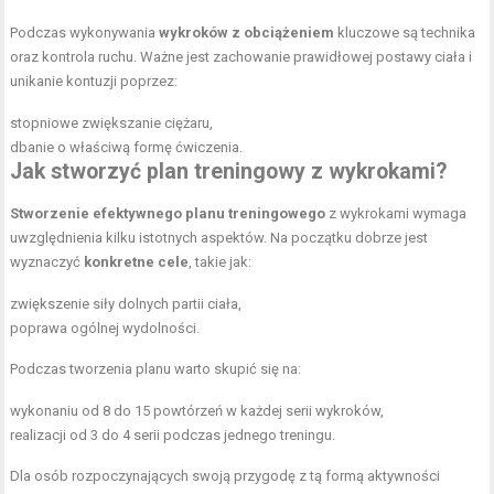
Podczas wykonywania
wykroków z obciążeniem
kluczowe są technika
oraz kontrola ruchu. Ważne jest zachowanie prawidłowej postawy ciała i
unikanie kontuzji poprzez:
stopniowe zwiększanie ciężaru,
dbanie o właściwą formę ćwiczenia.
Jak stworzyć plan treningowy z wykrokami?
Stworzenie efektywnego planu treningowego
z wykrokami wymaga
uwzględnienia kilku istotnych aspektów. Na początku dobrze jest
wyznaczyć
konkretne cele
, takie jak:
zwiększenie siły dolnych partii ciała,
poprawa ogólnej wydolności.
Podczas tworzenia planu warto skupić się na:
wykonaniu od 8 do 15 powtórzeń w każdej serii wykroków,
realizacji od 3 do 4 serii podczas jednego treningu.
Dla osób rozpoczynających swoją przygodę z tą formą aktywności