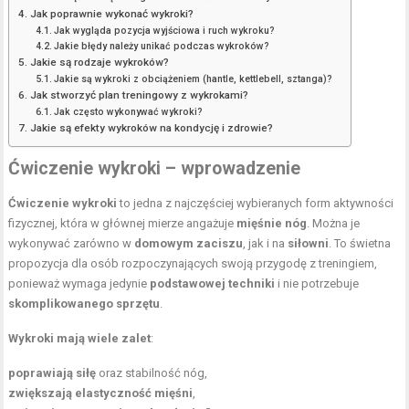
Jak poprawnie wykonać wykroki?
Jak wygląda pozycja wyjściowa i ruch wykroku?
Jakie błędy należy unikać podczas wykroków?
Jakie są rodzaje wykroków?
Jakie są wykroki z obciążeniem (hantle, kettlebell, sztanga)?
Jak stworzyć plan treningowy z wykrokami?
Jak często wykonywać wykroki?
Jakie są efekty wykroków na kondycję i zdrowie?
Ćwiczenie wykroki – wprowadzenie
Ćwiczenie wykroki
to jedna z najczęściej wybieranych form aktywności
fizycznej, która w głównej mierze angażuje
mięśnie nóg
. Można je
wykonywać zarówno w
domowym zaciszu
, jak i na
siłowni
. To świetna
propozycja dla osób rozpoczynających swoją przygodę z treningiem,
ponieważ wymaga jedynie
podstawowej techniki
i nie potrzebuje
skomplikowanego sprzętu
.
Wykroki mają wiele zalet
:
poprawiają siłę
oraz stabilność nóg,
zwiększają elastyczność mięśni
,