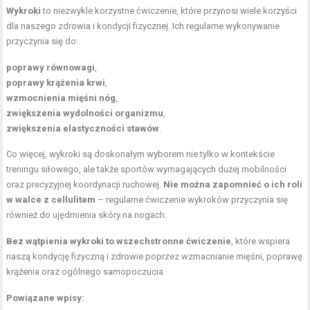
Wykroki
to niezwykle korzystne ćwiczenie, które przynosi wiele korzyści
dla naszego zdrowia i kondycji fizycznej. Ich regularne wykonywanie
przyczynia się do:
poprawy równowagi
,
poprawy krążenia krwi
,
wzmocnienia mięśni nóg
,
zwiększenia wydolności organizmu
,
zwiększenia elastyczności stawów
.
Co więcej, wykroki są doskonałym wyborem nie tylko w kontekście
treningu siłowego, ale także sportów wymagających dużej mobilności
oraz precyzyjnej koordynacji ruchowej.
Nie można zapomnieć o ich roli
w walce z cellulitem
– regularne ćwiczenie wykroków przyczynia się
również do ujędrnienia skóry na nogach.
Bez wątpienia wykroki to wszechstronne ćwiczenie
, które wspiera
naszą kondycję fizyczną i zdrowie poprzez wzmacnianie mięśni, poprawę
krążenia oraz ogólnego samopoczucia.
Powiązane wpisy: