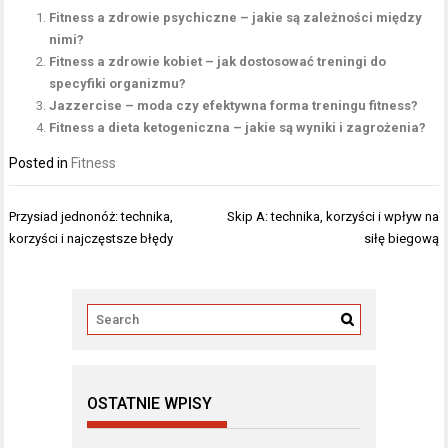
Fitness a zdrowie psychiczne – jakie są zależności między
nimi?
Fitness a zdrowie kobiet – jak dostosować treningi do
specyfiki organizmu?
Jazzercise – moda czy efektywna forma treningu fitness?
Fitness a dieta ketogeniczna – jakie są wyniki i zagrożenia?
Posted in
Fitness
Nawigacja
Przysiad jednonóż: technika,
Skip A: technika, korzyści i wpływ na
wpisu
korzyści i najczęstsze błędy
siłę biegową
OSTATNIE WPISY