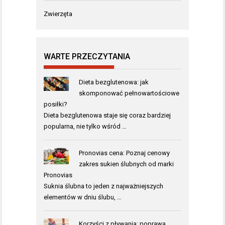
Zwierzęta
WARTE PRZECZYTANIA
Dieta bezglutenowa: jak
skomponować pełnowartościowe
posiłki?
Dieta bezglutenowa staje się coraz bardziej
popularna, nie tylko wśród …
Pronovias cena: Poznaj cenowy
zakres sukien ślubnych od marki
Pronovias
Suknia ślubna to jeden z najważniejszych
elementów w dniu ślubu, …
Korzyści z pływania: poprawa