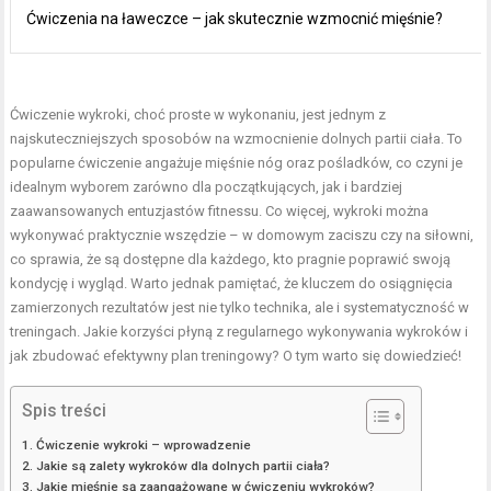
Ćwiczenia na ławeczce – jak skutecznie wzmocnić mięśnie?
Ćwiczenie wykroki, choć proste w wykonaniu, jest jednym z
najskuteczniejszych sposobów na wzmocnienie dolnych partii ciała. To
popularne ćwiczenie angażuje mięśnie nóg oraz pośladków, co czyni je
idealnym wyborem zarówno dla początkujących, jak i bardziej
zaawansowanych entuzjastów fitnessu. Co więcej, wykroki można
wykonywać praktycznie wszędzie – w domowym zaciszu czy na siłowni,
co sprawia, że są dostępne dla każdego, kto pragnie poprawić swoją
kondycję i wygląd. Warto jednak pamiętać, że kluczem do osiągnięcia
zamierzonych rezultatów jest nie tylko technika, ale i systematyczność w
treningach. Jakie korzyści płyną z regularnego wykonywania wykroków i
jak zbudować efektywny plan treningowy? O tym warto się dowiedzieć!
Spis treści
Ćwiczenie wykroki – wprowadzenie
Jakie są zalety wykroków dla dolnych partii ciała?
Jakie mięśnie są zaangażowane w ćwiczeniu wykroków?