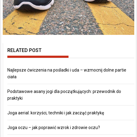
RELATED POST
Najlepsze ćwiczenia na pośladki i uda – wzmocnij dolne partie
ciała
Podstawowe asany jogi dla początkujących: przewodnik do
praktyki
Joga aerial: korzyści, techniki i jak zacząć praktykę
Joga oczu – jak poprawić wzrok i zdrowie oczu?