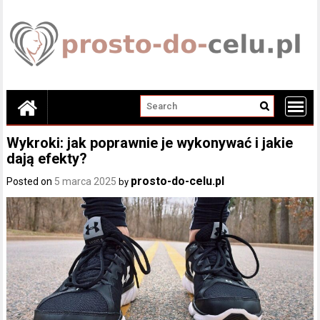
Skip
to
content
Wykroki: jak poprawnie je wykonywać i jakie
dają efekty?
prosto-do-celu.pl
Posted on
5 marca 2025
by