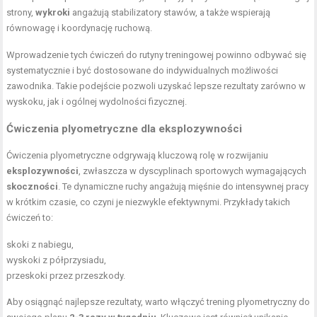
strony,
wykroki
angażują stabilizatory stawów, a także wspierają
równowagę i koordynację ruchową.
Wprowadzenie tych ćwiczeń do rutyny treningowej powinno odbywać się
systematycznie i być dostosowane do indywidualnych możliwości
zawodnika. Takie podejście pozwoli uzyskać lepsze rezultaty zarówno w
wyskoku, jak i ogólnej wydolności fizycznej.
Ćwiczenia plyometryczne dla eksplozywności
Ćwiczenia plyometryczne odgrywają kluczową rolę w rozwijaniu
eksplozywności
, zwłaszcza w dyscyplinach sportowych wymagających
skoczności
. Te dynamiczne ruchy angażują mięśnie do intensywnej pracy
w krótkim czasie, co czyni je niezwykle efektywnymi. Przykłady takich
ćwiczeń to:
skoki z nabiegu,
wyskoki z półprzysiadu,
przeskoki przez przeszkody.
Aby osiągnąć najlepsze rezultaty, warto włączyć trening plyometryczny do