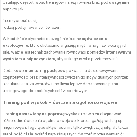
Ustalając częstotliwość treningów, należy również brać pod uwagę inne
aspekty, jak:
intensywność sesji,
rodzaj podejmowanych ćwiczeń.
W kontekście plyometrii szczególnie istotne są
ćwiczenia
eksplozywne
, które skutecznie angażują mięśnie nóg i zwiększają ich
siłę. Ważne jest jednak zachowanie równowagi pomiędzy
intensywnym
wysiłkiem a odpoczynkiem
, aby uniknąć ryzyka przetrenowania.
Dodatkowo
monitoring postępów
pozwala na dostosowywanie
częstotliwości oraz intensywności ćwiczeń do indywidualnych potrzeb.
Regularna analiza wyników umożliwia lepsze dopasowanie planu
treningowego do osobistych celów sportowych.
Trening pod wyskok – ćwiczenia ogólnorozwojowe
Trening nastawiony na poprawę wyskoku
powinien obejmować
różnorodne ćwiczenia ogólnorozwojowe, które angażują wiele grup
mięśniowych. Tego typu aktywności nie tylko zwiększają
siłę
, ale także
stabilność ciała
. Wśród najważniejszych ćwiczeń można wymienić: