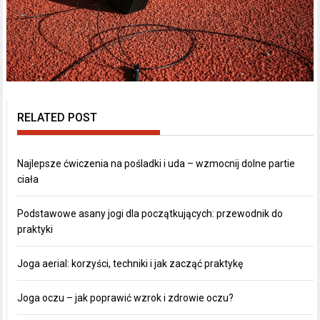
RELATED POST
Najlepsze ćwiczenia na pośladki i uda – wzmocnij dolne partie
ciała
Podstawowe asany jogi dla początkujących: przewodnik do
praktyki
Joga aerial: korzyści, techniki i jak zacząć praktykę
Joga oczu – jak poprawić wzrok i zdrowie oczu?