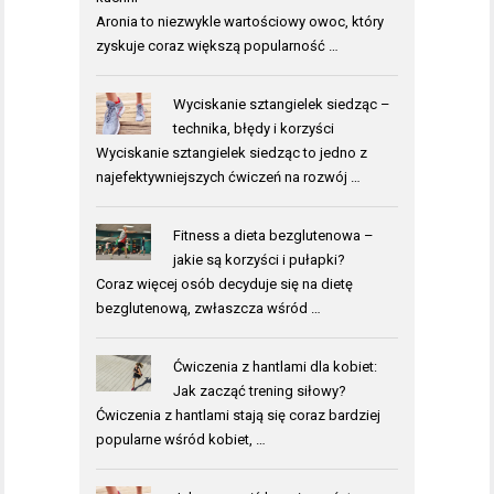
Aronia to niezwykle wartościowy owoc, który
zyskuje coraz większą popularność …
Wyciskanie sztangielek siedząc –
technika, błędy i korzyści
Wyciskanie sztangielek siedząc to jedno z
najefektywniejszych ćwiczeń na rozwój …
Fitness a dieta bezglutenowa –
jakie są korzyści i pułapki?
Coraz więcej osób decyduje się na dietę
bezglutenową, zwłaszcza wśród …
Ćwiczenia z hantlami dla kobiet:
Jak zacząć trening siłowy?
Ćwiczenia z hantlami stają się coraz bardziej
popularne wśród kobiet, …