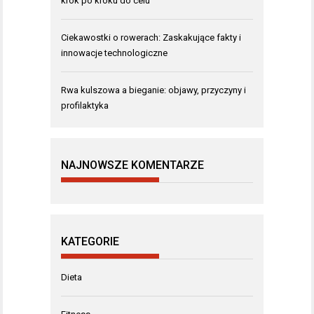
krok po kroku do celu
Ciekawostki o rowerach: Zaskakujące fakty i
innowacje technologiczne
Rwa kulszowa a bieganie: objawy, przyczyny i
profilaktyka
NAJNOWSZE KOMENTARZE
KATEGORIE
Dieta