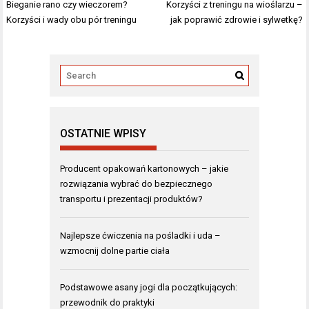
Nawigacja
Bieganie rano czy wieczorem?
Korzyści z treningu na wioślarzu –
wpisu
Korzyści i wady obu pór treningu
jak poprawić zdrowie i sylwetkę?
OSTATNIE WPISY
Producent opakowań kartonowych – jakie
rozwiązania wybrać do bezpiecznego
transportu i prezentacji produktów?
Najlepsze ćwiczenia na pośladki i uda –
wzmocnij dolne partie ciała
Podstawowe asany jogi dla początkujących:
przewodnik do praktyki