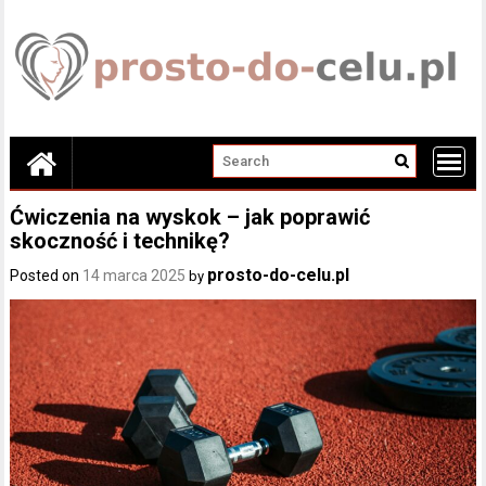
Skip
to
content
Ćwiczenia na wyskok – jak poprawić
skoczność i technikę?
prosto-do-celu.pl
Posted on
14 marca 2025
by