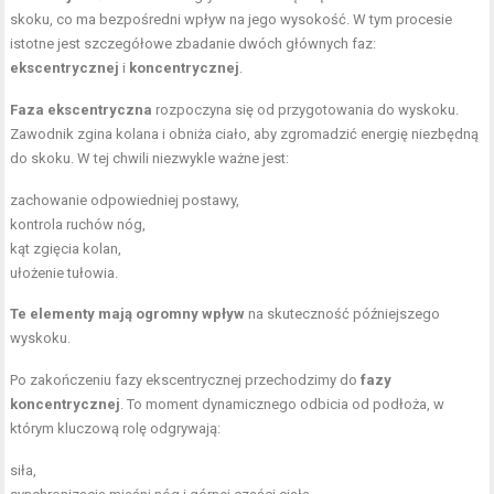
skoku, co ma bezpośredni wpływ na jego wysokość. W tym procesie
istotne jest szczegółowe zbadanie dwóch głównych faz:
ekscentrycznej
i
koncentrycznej
.
Faza ekscentryczna
rozpoczyna się od przygotowania do wyskoku.
Zawodnik zgina kolana i obniża ciało, aby zgromadzić energię niezbędną
do skoku. W tej chwili niezwykle ważne jest:
zachowanie odpowiedniej postawy,
kontrola ruchów nóg,
kąt zgięcia kolan,
ułożenie tułowia.
Te elementy mają ogromny wpływ
na skuteczność późniejszego
wyskoku.
Po zakończeniu fazy ekscentrycznej przechodzimy do
fazy
koncentrycznej
. To moment dynamicznego odbicia od podłoża, w
którym kluczową rolę odgrywają:
siła,