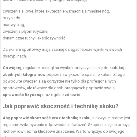
ćwiczenia siłowe, które skutecznie wzmacniają mięśnie nóg,
przysiady,
martwy ciąg
,
ćwiczenia plyometryczne,
dynamiczne ruchy i eksplozywność.
Dzięki nim sportowcy mają szansę osiągać lepsze wyniki w swoich
dyscyplinach.
Co więcej
, regularne treningi na wyskok przyczyniają się do
redukcji
zbędnych kilogramów
poprzez zwiększone spalanie kalorii. Z tego
powodu te ćwiczenia są korzystne nie tylko dla profesjonalnych
sportowców, ale również dla osób pragnących poprawić swoją
sprawność fizyczną
oraz ogólne
zdrowie
.
Jak poprawić skoczność i technikę skoku?
Aby poprawić skoczność oraz technikę skoku
, niezwykle istotne jest
regularne wykonywanie odpowiednich ćwiczeń. Skupienie się na precyzji
ruchów również ma kluczowe znaczenie. Warto włączyć do swojego