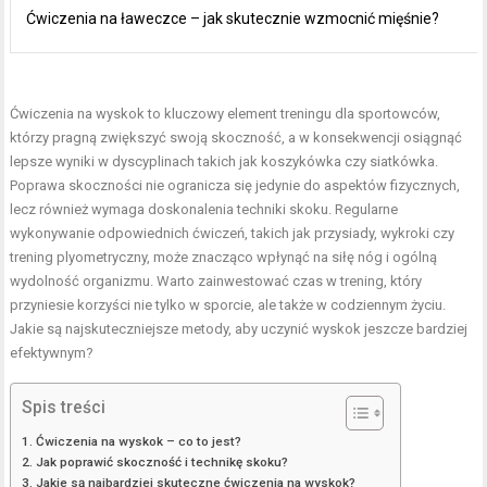
Ćwiczenia na ławeczce – jak skutecznie wzmocnić mięśnie?
Ćwiczenia na wyskok to kluczowy element treningu dla sportowców,
którzy pragną zwiększyć swoją skoczność, a w konsekwencji osiągnąć
lepsze wyniki w dyscyplinach takich jak koszykówka czy siatkówka.
Poprawa skoczności nie ogranicza się jedynie do aspektów fizycznych,
lecz również wymaga doskonalenia techniki skoku. Regularne
wykonywanie odpowiednich ćwiczeń, takich jak przysiady, wykroki czy
trening plyometryczny, może znacząco wpłynąć na siłę nóg i ogólną
wydolność organizmu. Warto zainwestować czas w trening, który
przyniesie korzyści nie tylko w sporcie, ale także w codziennym życiu.
Jakie są najskuteczniejsze metody, aby uczynić wyskok jeszcze bardziej
efektywnym?
Spis treści
Ćwiczenia na wyskok – co to jest?
Jak poprawić skoczność i technikę skoku?
Jakie są najbardziej skuteczne ćwiczenia na wyskok?