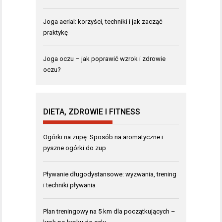
Joga aerial: korzyści, techniki i jak zacząć
praktykę
Joga oczu – jak poprawić wzrok i zdrowie
oczu?
DIETA, ZDROWIE I FITNESS
Ogórki na zupę: Sposób na aromatyczne i
pyszne ogórki do zup
Pływanie długodystansowe: wyzwania, trening
i techniki pływania
Plan treningowy na 5 km dla początkujących –