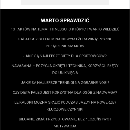
WARTO SPRAWDZIĆ
10 FAKTÓW NA TEMAT FITNESSU, O KTÓRYCH WARTO WIEDZIEĆ
SAŁATKA Z SELEREM NACIOWYM I ŻURAWINĄ: PYSZNE
POŁĄCZENIE SMAKÓW
JAKIE SĄ NAJLEPSZE DIETY DLA SPORTOWCÓW?
NAVASANA – POZYCJA OKRĘTU: TECHNIKA, KORZYŚCI I BŁĘDY
DO UNIKNIĘCIA
JAKIE SĄ NAJLEPSZE TRENINGI NA ZGRABNE NOGI?
CZY DIETA PALEO JEST KORZYSTNA DLA OSÓB Z NADWAGĄ?
ILE KALORII MOŻNA SPALIĆ PODCZAS JAZDY NA ROWERZE?
KLUCZOWE CZYNNIKI
BIEGANIE ZIMĄ: PRZYGOTOWANIE, BEZPIECZEŃSTWO I
MOTYWACJA