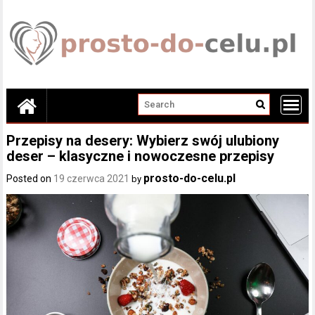
Skip
to
content
Przepisy na desery: Wybierz swój ulubiony
deser – klasyczne i nowoczesne przepisy
prosto-do-celu.pl
Posted on
19 czerwca 2021
by