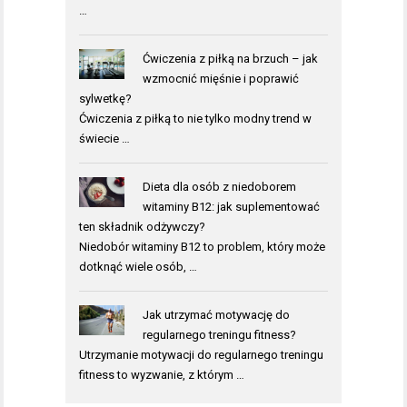
…
Ćwiczenia z piłką na brzuch – jak
wzmocnić mięśnie i poprawić
sylwetkę?
Ćwiczenia z piłką to nie tylko modny trend w
świecie …
Dieta dla osób z niedoborem
witaminy B12: jak suplementować
ten składnik odżywczy?
Niedobór witaminy B12 to problem, który może
dotknąć wiele osób, …
Jak utrzymać motywację do
regularnego treningu fitness?
Utrzymanie motywacji do regularnego treningu
fitness to wyzwanie, z którym …