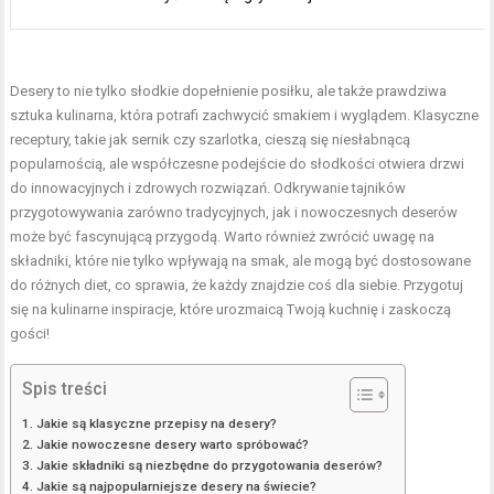
Desery to nie tylko słodkie dopełnienie posiłku, ale także prawdziwa
sztuka kulinarna, która potrafi zachwycić smakiem i wyglądem. Klasyczne
receptury, takie jak sernik czy szarlotka, cieszą się niesłabnącą
popularnością, ale współczesne podejście do słodkości otwiera drzwi
do innowacyjnych i zdrowych rozwiązań. Odkrywanie tajników
przygotowywania zarówno tradycyjnych, jak i nowoczesnych deserów
może być fascynującą przygodą. Warto również zwrócić uwagę na
składniki, które nie tylko wpływają na smak, ale mogą być dostosowane
do różnych diet, co sprawia, że każdy znajdzie coś dla siebie. Przygotuj
się na kulinarne inspiracje, które urozmaicą Twoją kuchnię i zaskoczą
gości!
Spis treści
Jakie są klasyczne przepisy na desery?
Jakie nowoczesne desery warto spróbować?
Jakie składniki są niezbędne do przygotowania deserów?
Jakie są najpopularniejsze desery na świecie?