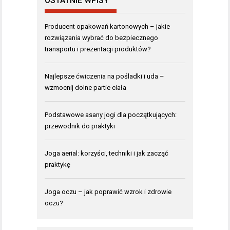
OSTATNIE WPISY
Producent opakowań kartonowych – jakie
rozwiązania wybrać do bezpiecznego
transportu i prezentacji produktów?
Najlepsze ćwiczenia na pośladki i uda –
wzmocnij dolne partie ciała
Podstawowe asany jogi dla początkujących:
przewodnik do praktyki
Joga aerial: korzyści, techniki i jak zacząć
praktykę
Joga oczu – jak poprawić wzrok i zdrowie
oczu?