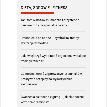
DIETA, ZDROWIE I FITNESS
Tani tort Warszawa: Smaczne i przystępne
cenowo torty na specjalne okazje
Bransoletka na nodze – symbolika, trendy i
stylizacja w modzie
Jak zwiększyć wydolność organizmu w trakcie
treningu fitness?
Co można zrobić z gotowanych ziemniaków:
Kreatywne przepisy na wykorzystanie
ziemniaków
Ćwiczenia na triceps z gumą – jak skutecznie
wzmocnić ramiona?