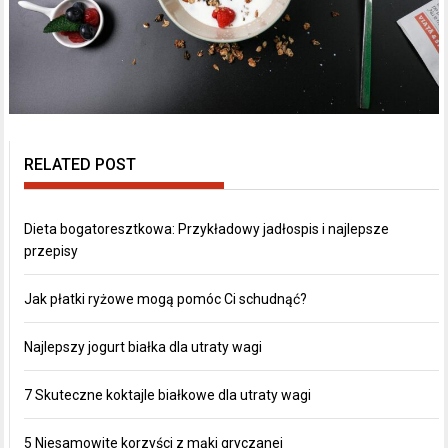
RELATED POST
Dieta bogatoresztkowa: Przykładowy jadłospis i najlepsze
przepisy
Jak płatki ryżowe mogą pomóc Ci schudnąć?
Najlepszy jogurt białka dla utraty wagi
7 Skuteczne koktajle białkowe dla utraty wagi
5 Niesamowite korzyści z mąki gryczanej