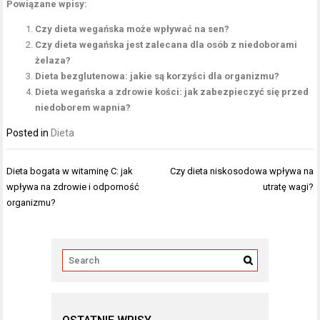
Powiązane wpisy:
Czy dieta wegańska może wpływać na sen?
Czy dieta wegańska jest zalecana dla osób z niedoborami
żelaza?
Dieta bezglutenowa: jakie są korzyści dla organizmu?
Dieta wegańska a zdrowie kości: jak zabezpieczyć się przed
niedoborem wapnia?
Posted in
Dieta
Nawigacja
Dieta bogata w witaminę C: jak
Czy dieta niskosodowa wpływa na
wpisu
wpływa na zdrowie i odporność
utratę wagi?
organizmu?