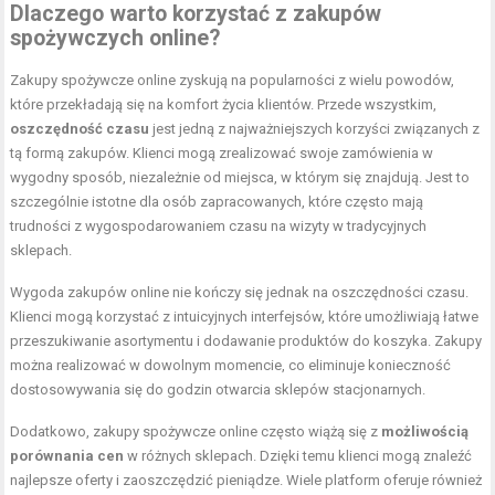
Dlaczego warto korzystać z zakupów
spożywczych online?
Zakupy spożywcze online zyskują na popularności z wielu powodów,
które przekładają się na komfort życia klientów. Przede wszystkim,
oszczędność czasu
jest jedną z najważniejszych korzyści związanych z
tą formą zakupów. Klienci mogą zrealizować swoje zamówienia w
wygodny sposób, niezależnie od miejsca, w którym się znajdują. Jest to
szczególnie istotne dla osób zapracowanych, które często mają
trudności z wygospodarowaniem czasu na wizyty w tradycyjnych
sklepach.
Wygoda zakupów online nie kończy się jednak na oszczędności czasu.
Klienci mogą korzystać z intuicyjnych interfejsów, które umożliwiają łatwe
przeszukiwanie asortymentu i dodawanie produktów do koszyka. Zakupy
można realizować w dowolnym momencie, co eliminuje konieczność
dostosowywania się do godzin otwarcia sklepów stacjonarnych.
Dodatkowo, zakupy spożywcze online często wiążą się z
możliwością
porównania cen
w różnych sklepach. Dzięki temu klienci mogą znaleźć
najlepsze oferty i zaoszczędzić pieniądze. Wiele platform oferuje również