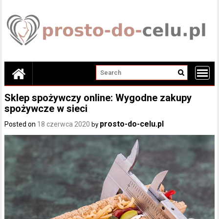
Skip
to
content
Sklep spożywczy online: Wygodne zakupy
spożywcze w sieci
prosto-do-celu.pl
Posted on
18 czerwca 2020
by