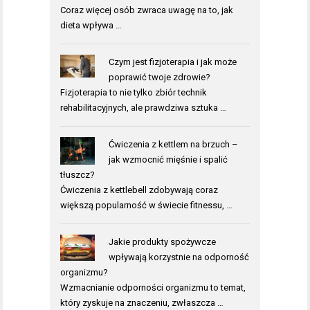
Coraz więcej osób zwraca uwagę na to, jak
dieta wpływa …
Czym jest fizjoterapia i jak może
poprawić twoje zdrowie?
Fizjoterapia to nie tylko zbiór technik
rehabilitacyjnych, ale prawdziwa sztuka …
Ćwiczenia z kettlem na brzuch –
jak wzmocnić mięśnie i spalić
tłuszcz?
Ćwiczenia z kettlebell zdobywają coraz
większą popularność w świecie fitnessu, …
Jakie produkty spożywcze
wpływają korzystnie na odporność
organizmu?
Wzmacnianie odporności organizmu to temat,
który zyskuje na znaczeniu, zwłaszcza …