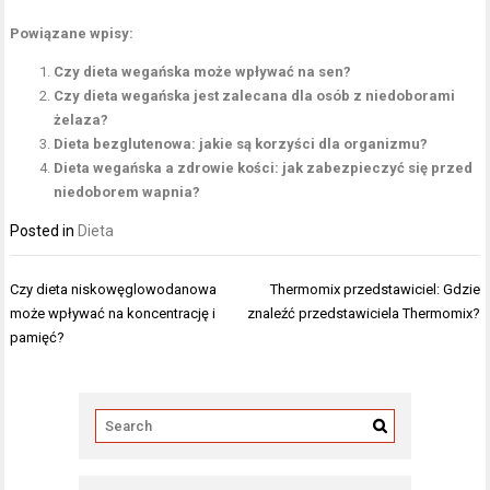
Powiązane wpisy:
Czy dieta wegańska może wpływać na sen?
Czy dieta wegańska jest zalecana dla osób z niedoborami
żelaza?
Dieta bezglutenowa: jakie są korzyści dla organizmu?
Dieta wegańska a zdrowie kości: jak zabezpieczyć się przed
niedoborem wapnia?
Posted in
Dieta
Nawigacja
Czy dieta niskowęglowodanowa
Thermomix przedstawiciel: Gdzie
wpisu
może wpływać na koncentrację i
znaleźć przedstawiciela Thermomix?
pamięć?