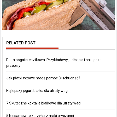
RELATED POST
Dieta bogatoresztkowa: Przykładowy jadłospis i najlepsze
przepisy
Jak płatki ryżowe mogą pomóc Ci schudnąć?
Najlepszy jogurt białka dla utraty wagi
7 Skuteczne koktajle białkowe dla utraty wagi
5 Niesamowite korzyści z mąki gryczanej