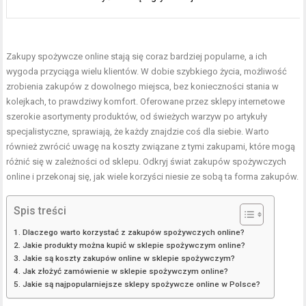
Zakupy spożywcze online stają się coraz bardziej popularne, a ich
wygoda przyciąga wielu klientów. W dobie szybkiego życia, możliwość
zrobienia zakupów z dowolnego miejsca, bez konieczności stania w
kolejkach, to prawdziwy komfort. Oferowane przez sklepy internetowe
szerokie asortymenty produktów, od świeżych warzyw po artykuły
specjalistyczne, sprawiają, że każdy znajdzie coś dla siebie. Warto
również zwrócić uwagę na koszty związane z tymi zakupami, które mogą
różnić się w zależności od sklepu. Odkryj świat zakupów spożywczych
online i przekonaj się, jak wiele korzyści niesie ze sobą ta forma zakupów.
Spis treści
Dlaczego warto korzystać z zakupów spożywczych online?
Jakie produkty można kupić w sklepie spożywczym online?
Jakie są koszty zakupów online w sklepie spożywczym?
Jak złożyć zamówienie w sklepie spożywczym online?
Jakie są najpopularniejsze sklepy spożywcze online w Polsce?