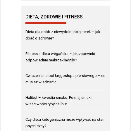
DIETA, ZDROWIE I FITNESS
Dieta dla osób z niewydolnością nerek – jak
dbać o zdrowie?
Fitness a dieta wegańska – jak zapewnić
odpowiednie makroskładniki?
Ćwiczenia na ból kręgosłupa piersiowego – co
musisz wiedzieć?
Halibut – kwestia smaku: Poznaj smak i
właściwości ryby halibut
Czy dieta ketogeniczna może wpływać na stan
psychiczny?