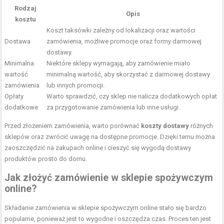
Rodzaj
Opis
kosztu
Koszt taksówki zależny od lokalizacji oraz wartości
Dostawa
zamówienia, możliwe promocje oraz formy darmowej
dostawy.
Minimalna
Niektóre sklepy wymagają, aby zamówienie miało
wartość
minimalną wartość, aby skorzystać z darmowej dostawy
zamówienia
lub innych promocji.
Opłaty
Warto sprawdzić, czy sklep nie nalicza dodatkowych opłat
dodatkowe
za przygotowanie zamówienia lub inne usługi.
Przed złożeniem zamówienia, warto porównać
koszty dostawy
różnych
sklepów oraz zwrócić uwagę na dostępne promocje. Dzięki temu można
zaoszczędzić na zakupach online i cieszyć się wygodą dostawy
produktów prosto do domu.
Jak złożyć zamówienie w sklepie spożywczym
online?
Składanie zamówienia w sklepie spożywczym online stało się bardzo
popularne, ponieważ jest to wygodne i oszczędza czas. Proces ten jest