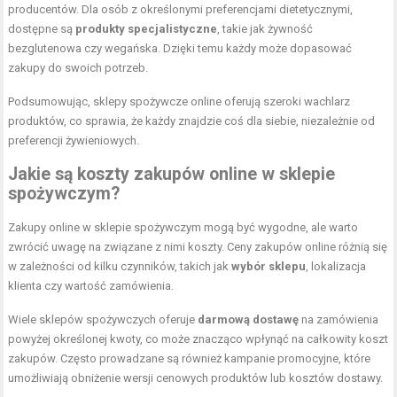
producentów. Dla osób z określonymi preferencjami dietetycznymi,
dostępne są
produkty specjalistyczne
, takie jak żywność
bezglutenowa czy wegańska. Dzięki temu każdy może dopasować
zakupy do swoich potrzeb.
Podsumowując, sklepy spożywcze online oferują szeroki wachlarz
produktów, co sprawia, że każdy znajdzie coś dla siebie, niezależnie od
preferencji żywieniowych.
Jakie są koszty zakupów online w sklepie
spożywczym?
Zakupy online w sklepie spożywczym mogą być wygodne, ale warto
zwrócić uwagę na związane z nimi koszty. Ceny zakupów online różnią się
w zależności od kilku czynników, takich jak
wybór sklepu
, lokalizacja
klienta czy wartość zamówienia.
Wiele sklepów spożywczych oferuje
darmową dostawę
na zamówienia
powyżej określonej kwoty, co może znacząco wpłynąć na całkowity koszt
zakupów. Często prowadzane są również kampanie promocyjne, które
umożliwiają obniżenie wersji cenowych produktów lub kosztów dostawy.