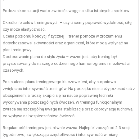
Podczas konsultacji warto zwrócić uwagę na kilka istotnych aspektów:
Określenie celów treningowych – czy chcemy poprawić wydolność, siłę,
czy może elastyczność.
Ocena poziomu kondycji fizycznej – trener pomoże w zrozumieniu
dotychczasowej aktywności oraz ograniczeń, które mogą wpłynąć na
plan treningowy.
Dostosowanie planu do stylu życia – ważne jest, aby trening był
przystosowany do naszego codziennego harmonogramu i możliwości
czasowych.
Po ustaleniu planu treningowego kluczowe jest, aby stopniowo
zwiększać intensywność treningów. Na początku nie należy przesadzać z
obciążeniem, a raczej skupić się na nauce poprawnej techniki
wykonywania poszczególnych ćwiczeń. W treningu funkcjonalnym
zwraca się szczególną uwagę na stabilizację oraz koordynację ruchową,
co wpływa na bezpieczeństwo ćwiczeń.
Regularność treningów jest równie ważna. Najlepiej zacząć od 2-3 sesji
tygodniowo, zwiększając częstotliwość i intensywność w miarę