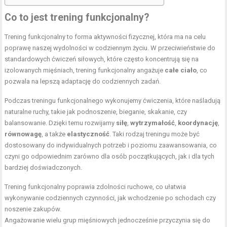
Co to jest trening funkcjonalny?
Trening funkcjonalny to forma aktywności fizycznej, która ma na celu
poprawę naszej wydolności w codziennym życiu. W przeciwieństwie do
standardowych ćwiczeń siłowych, które często koncentrują się na
izolowanych mięśniach, trening funkcjonalny angażuje
całe ciało
, co
pozwala na lepszą adaptację do codziennych zadań.
Podczas treningu funkcjonalnego wykonujemy ćwiczenia, które naśladują
naturalne ruchy, takie jak podnoszenie, bieganie, skakanie, czy
balansowanie. Dzięki temu rozwijamy
siłę
,
wytrzymałość
,
koordynację
,
równowagę
, a także
elastyczność
. Taki rodzaj treningu może być
dostosowany do indywidualnych potrzeb i poziomu zaawansowania, co
czyni go odpowiednim zarówno dla osób początkujących, jak i dla tych
bardziej doświadczonych.
Trening funkcjonalny poprawia zdolności ruchowe, co ułatwia
wykonywanie codziennych czynności, jak wchodzenie po schodach czy
noszenie zakupów.
Angażowanie wielu grup mięśniowych jednocześnie przyczynia się do