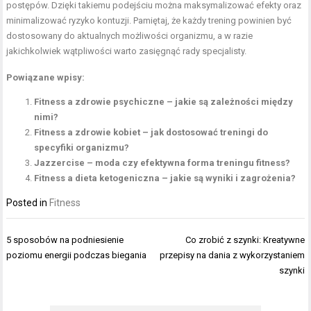
postępów. Dzięki takiemu podejściu można maksymalizować efekty oraz
minimalizować ryzyko kontuzji. Pamiętaj, że każdy trening powinien być
dostosowany do aktualnych możliwości organizmu, a w razie
jakichkolwiek wątpliwości warto zasięgnąć rady specjalisty.
Powiązane wpisy:
Fitness a zdrowie psychiczne – jakie są zależności między
nimi?
Fitness a zdrowie kobiet – jak dostosować treningi do
specyfiki organizmu?
Jazzercise – moda czy efektywna forma treningu fitness?
Fitness a dieta ketogeniczna – jakie są wyniki i zagrożenia?
Posted in
Fitness
Nawigacja
5 sposobów na podniesienie
Co zrobić z szynki: Kreatywne
wpisu
poziomu energii podczas biegania
przepisy na dania z wykorzystaniem
szynki