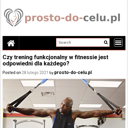
Skip
to
content
Czy trening funkcjonalny w fitnessie jest
odpowiedni dla każdego?
prosto-do-celu.pl
Posted on
28 lutego 2021
by