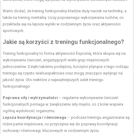
Warto dodać, że trening funkcjonalny kładzie duży nacisk na technikę, a
także na trening mentalny. Uczy poprawnego wykonywania ruchów, co
przekłada się na lepsze wyniki w codziennym życiu oraz aktywności
sportowych.
Jakie są korzyści z treningu funkcjonalnego?
Trening funkcjonalny to forma aktywności fizycznej, która skupia się na
wykonywaniu ćwiczeń, angażujących wiele grup mięśniowych
jednocześnie. Dzięki takiemu podejściu, korzyści płynące z tego rodzaju
treningu są często wieloaspektowe oraz mogą znacząco wpłynąć na
jakość życia. Oto niektóre z najważniejszych zalet treningu
funkcjonalnego:
Poprawa siły i wytrzymałości
– regularne wykonywanie ćwiczeń
funkcjonalnych pomaga w zwiększeniu siły mięśni, co z kolei wspiera
ogólną wydolność organizmu.
Lepsza koordynacja i równowaga
– podczas treningu angażowane są
różne partie mięśniowe, co przyczynia się do poprawy koordynacji
ruchowej i równowagi, kluczowych w codziennym życiu.