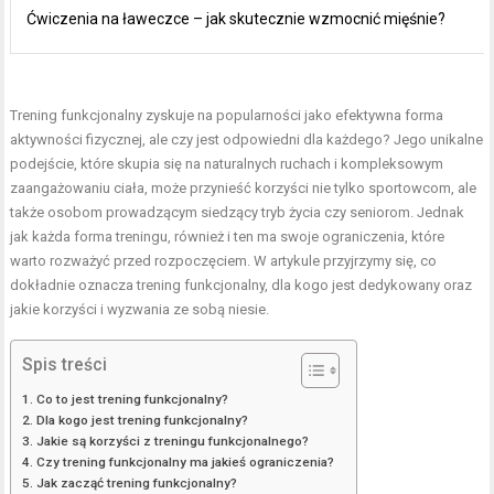
Ćwiczenia na ławeczce – jak skutecznie wzmocnić mięśnie?
Trening funkcjonalny zyskuje na popularności jako efektywna forma
aktywności fizycznej, ale czy jest odpowiedni dla każdego? Jego unikalne
podejście, które skupia się na naturalnych ruchach i kompleksowym
zaangażowaniu ciała, może przynieść korzyści nie tylko sportowcom, ale
także osobom prowadzącym siedzący tryb życia czy seniorom. Jednak
jak każda forma treningu, również i ten ma swoje ograniczenia, które
warto rozważyć przed rozpoczęciem. W artykule przyjrzymy się, co
dokładnie oznacza trening funkcjonalny, dla kogo jest dedykowany oraz
jakie korzyści i wyzwania ze sobą niesie.
Spis treści
Co to jest trening funkcjonalny?
Dla kogo jest trening funkcjonalny?
Jakie są korzyści z treningu funkcjonalnego?
Czy trening funkcjonalny ma jakieś ograniczenia?
Jak zacząć trening funkcjonalny?