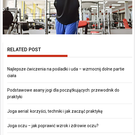
RELATED POST
Najlepsze ćwiczenia na pośladki i uda – wzmocnij dolne partie
ciała
Podstawowe asany jogi dla początkujących: przewodnik do
praktyki
Joga aerial: korzyści, techniki i jak zacząć praktykę
Joga oczu – jak poprawić wzrok i zdrowie oczu?