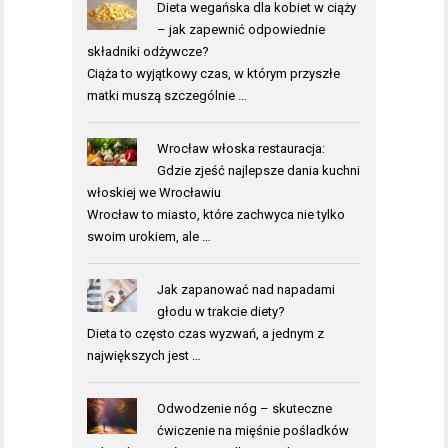
Dieta wegańska dla kobiet w ciąży
– jak zapewnić odpowiednie
składniki odżywcze?
Ciąża to wyjątkowy czas, w którym przyszłe
matki muszą szczególnie …
Wrocław włoska restauracja:
Gdzie zjeść najlepsze dania kuchni
włoskiej we Wrocławiu
Wrocław to miasto, które zachwyca nie tylko
swoim urokiem, ale …
Jak zapanować nad napadami
głodu w trakcie diety?
Dieta to często czas wyzwań, a jednym z
największych jest …
Odwodzenie nóg – skuteczne
ćwiczenie na mięśnie pośladków