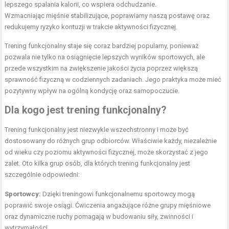
lepszego spalania kalorii, co wspiera odchudzanie.
Wzmacniając mięśnie stabilizujące, poprawiamy naszą postawę oraz
redukujemy ryzyko kontuzji w trakcie aktywności fizycznej.
Trening funkcjonalny staje się coraz bardziej popularny, ponieważ
pozwala nie tylko na osiągnięcie lepszych wyników sportowych, ale
przede wszystkim na zwiększenie jakości życia poprzez większą
sprawność fizyczną w codziennych zadaniach. Jego praktyka może mieć
pozytywny wpływ na ogólną kondycję oraz samopoczucie.
Dla kogo jest trening funkcjonalny?
Trening funkcjonalny jest niezwykle wszechstronny i może być
dostosowany do różnych grup odbiorców. Właściwie każdy, niezależnie
od wieku czy poziomu aktywności fizycznej, może skorzystać z jego
zalet. Oto kilka grup osób, dla których trening funkcjonalny jest
szczególnie odpowiedni:
Sportowcy:
Dzięki treningowi funkcjonalnemu sportowcy mogą
poprawić swoje osiągi. Ćwiczenia angażujące różne grupy mięśniowe
oraz dynamiczne ruchy pomagają w budowaniu siły, zwinności i
wytrzymałości.