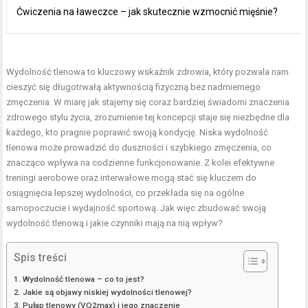
Ćwiczenia na ławeczce – jak skutecznie wzmocnić mięśnie?
Wydolność tlenowa to kluczowy wskaźnik zdrowia, który pozwala nam
cieszyć się długotrwałą aktywnością fizyczną bez nadmiernego
zmęczenia. W miarę jak stajemy się coraz bardziej świadomi znaczenia
zdrowego stylu życia, zrozumienie tej koncepcji staje się niezbędne dla
każdego, kto pragnie poprawić swoją kondycję. Niska wydolność
tlenowa może prowadzić do duszności i szybkiego zmęczenia, co
znacząco wpływa na codzienne funkcjonowanie. Z kolei efektywne
treningi aerobowe oraz interwałowe mogą stać się kluczem do
osiągnięcia lepszej wydolności, co przekłada się na ogólne
samopoczucie i wydajność sportową. Jak więc zbudować swoją
wydolność tlenową i jakie czynniki mają na nią wpływ?
Spis treści
Wydolność tlenowa – co to jest?
Jakie są objawy niskiej wydolności tlenowej?
Pułap tlenowy (VO2max) i jego znaczenie