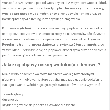
Wartość ta uzależniona jest od wielu czynników, w tym sprawności układu
sercowo-naczyniowego oraz kondycji płuc.
Im wyższy pułap tlenowy,
tym lepsza nasza wydolność tlenowa
, co pozwala nam na dłuższe i
bardziej intensywne treningi bez szybkiego zmęczenia.
Poprawa wydolności tlenowej
ma znaczący wpływ na nasze ogólne
samopoczucie i zdrowie. Wzmacnia nie tylko nasze możliwości fizyczne,
ale również korzystnie oddziałuje na metabolizm oraz układ krążenia.
Regularne treningi mogą skutecznie zwiększyć ten parametr
, a co
za tym idzie – przyczynić się do poprawy jakości życia oraz podniesienia
poziomu energii w codziennych aktywnościach.
Jakie są objawy niskiej wydolności tlenowej?
Niska wydolność tlenowa może manifestować się różnorodnymi,
nieprzyjemnymi objawami, które potrafią znacząco utrudnić codzienne
funkcjonowanie. Wśród najczęstszych symptomów można wymienić:
zawroty głowy,
duszności,
szybkie męczenie się podczas aktywności fizycznej.