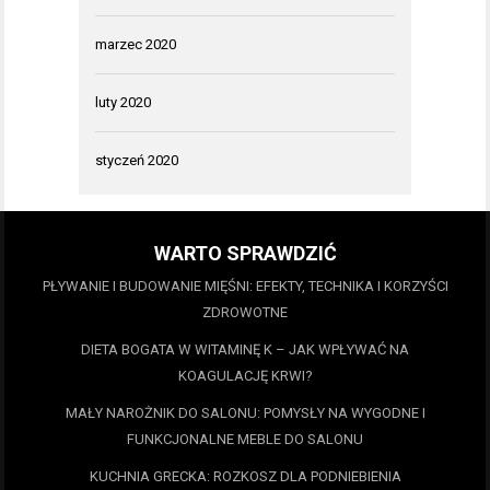
marzec 2020
luty 2020
styczeń 2020
WARTO SPRAWDZIĆ
PŁYWANIE I BUDOWANIE MIĘŚNI: EFEKTY, TECHNIKA I KORZYŚCI
ZDROWOTNE
DIETA BOGATA W WITAMINĘ K – JAK WPŁYWAĆ NA
KOAGULACJĘ KRWI?
MAŁY NAROŻNIK DO SALONU: POMYSŁY NA WYGODNE I
FUNKCJONALNE MEBLE DO SALONU
KUCHNIA GRECKA: ROZKOSZ DLA PODNIEBIENIA