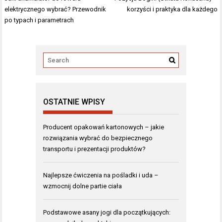
wpisu
elektrycznego wybrać? Przewodnik
korzyści i praktyka dla każdego
po typach i parametrach
OSTATNIE WPISY
Producent opakowań kartonowych – jakie
rozwiązania wybrać do bezpiecznego
transportu i prezentacji produktów?
Najlepsze ćwiczenia na pośladki i uda –
wzmocnij dolne partie ciała
Podstawowe asany jogi dla początkujących: