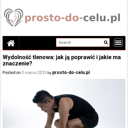
Skip
to
content
Wydolność tlenowa: jak ją poprawić i jakie ma
znaczenie?
prosto-do-celu.pl
Posted on
3 marca 2025
by