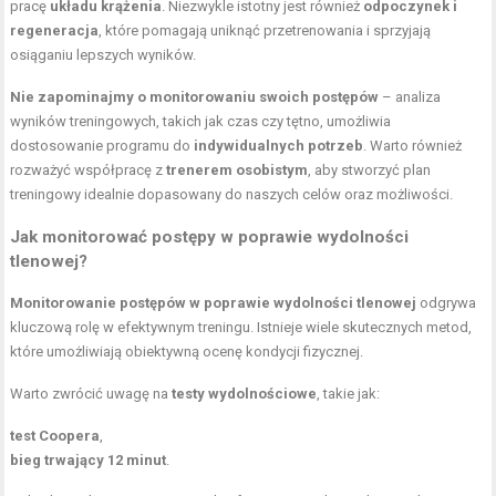
pracę
układu krążenia
. Niezwykle istotny jest również
odpoczynek i
regeneracja
, które pomagają uniknąć przetrenowania i sprzyjają
osiąganiu lepszych wyników.
Nie zapominajmy o monitorowaniu swoich postępów
– analiza
wyników treningowych, takich jak czas czy tętno, umożliwia
dostosowanie programu do
indywidualnych potrzeb
. Warto również
rozważyć współpracę z
trenerem osobistym
, aby stworzyć plan
treningowy idealnie dopasowany do naszych celów oraz możliwości.
Jak monitorować postępy w poprawie wydolności
tlenowej?
Monitorowanie postępów w poprawie wydolności tlenowej
odgrywa
kluczową rolę w efektywnym treningu. Istnieje wiele skutecznych metod,
które umożliwiają obiektywną ocenę kondycji fizycznej.
Warto zwrócić uwagę na
testy wydolnościowe
, takie jak:
test Coopera
,
bieg trwający 12 minut
.