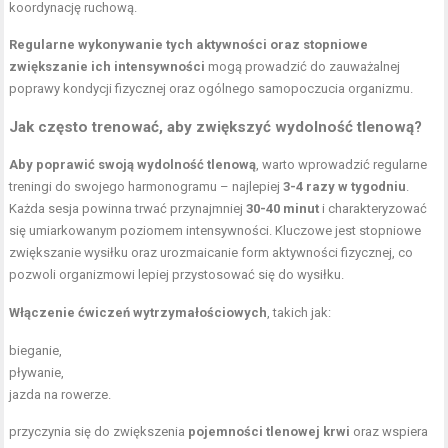
koordynację ruchową.
Regularne wykonywanie tych aktywności oraz stopniowe
zwiększanie ich intensywności
mogą prowadzić do zauważalnej
poprawy kondycji fizycznej oraz ogólnego samopoczucia organizmu.
Jak często trenować, aby zwiększyć wydolność tlenową?
Aby poprawić swoją wydolność tlenową
, warto wprowadzić regularne
treningi do swojego harmonogramu – najlepiej
3-4 razy w tygodniu
.
Każda sesja powinna trwać przynajmniej
30-40 minut
i charakteryzować
się umiarkowanym poziomem intensywności. Kluczowe jest stopniowe
zwiększanie wysiłku oraz urozmaicanie form aktywności fizycznej, co
pozwoli organizmowi lepiej przystosować się do wysiłku.
Włączenie ćwiczeń wytrzymałościowych
, takich jak:
bieganie,
pływanie,
jazda na rowerze.
przyczynia się do zwiększenia
pojemności tlenowej krwi
oraz wspiera