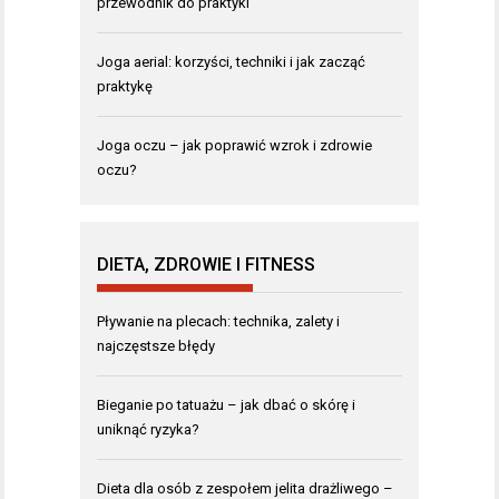
przewodnik do praktyki
Joga aerial: korzyści, techniki i jak zacząć
praktykę
Joga oczu – jak poprawić wzrok i zdrowie
oczu?
DIETA, ZDROWIE I FITNESS
Pływanie na plecach: technika, zalety i
najczęstsze błędy
Bieganie po tatuażu – jak dbać o skórę i
uniknąć ryzyka?
Dieta dla osób z zespołem jelita drażliwego –