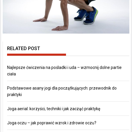
RELATED POST
Najlepsze ćwiczenia na pośladki i uda – wzmocnij dolne partie
ciała
Podstawowe asany jogi dla początkujących: przewodnik do
praktyki
Joga aerial: korzyści, techniki i jak zacząć praktykę
Joga oczu – jak poprawić wzrok i zdrowie oczu?