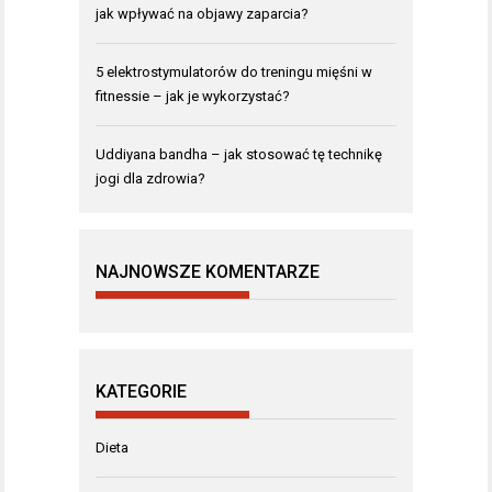
jak wpływać na objawy zaparcia?
5 elektrostymulatorów do treningu mięśni w
fitnessie – jak je wykorzystać?
Uddiyana bandha – jak stosować tę technikę
jogi dla zdrowia?
NAJNOWSZE KOMENTARZE
KATEGORIE
Dieta