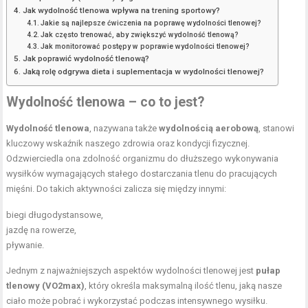
Jak wydolność tlenowa wpływa na trening sportowy?
Jakie są najlepsze ćwiczenia na poprawę wydolności tlenowej?
Jak często trenować, aby zwiększyć wydolność tlenową?
Jak monitorować postępy w poprawie wydolności tlenowej?
Jak poprawić wydolność tlenową?
Jaką rolę odgrywa dieta i suplementacja w wydolności tlenowej?
Wydolność tlenowa – co to jest?
Wydolność tlenowa
, nazywana także
wydolnością aerobową
, stanowi
kluczowy wskaźnik naszego zdrowia oraz kondycji fizycznej.
Odzwierciedla ona zdolność organizmu do dłuższego wykonywania
wysiłków wymagających stałego dostarczania tlenu do pracujących
mięśni. Do takich aktywności zalicza się między innymi:
biegi długodystansowe,
jazdę na rowerze
,
pływanie.
Jednym z najważniejszych aspektów wydolności tlenowej jest
pułap
tlenowy (VO2max)
, który określa maksymalną ilość tlenu, jaką nasze
ciało może pobrać i wykorzystać podczas intensywnego wysiłku.